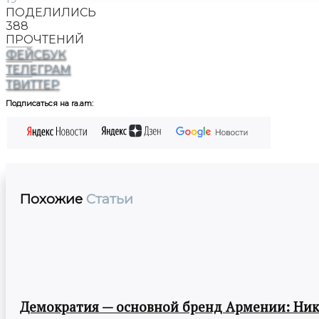
ПОДЕЛИЛИСЬ
388
ПРОЧТЕНИЙ
ФЕЙСБУК
ТЕЛЕГРАМ
ТВИТТЕР
Подписаться на ra.am:
Похожие
Статьи
Демократия — основной бренд Армении: Ни