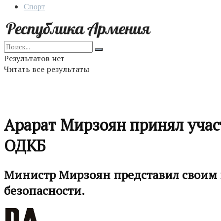
Спорт
Результатов нет
Читать все результаты
Арарат Мирзоян принял учас
ОДКБ
Министр Мирзоян представил своим к
безопасности.