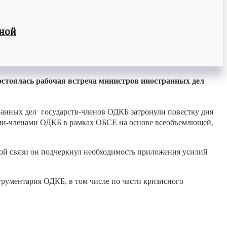
вной
стоялась рабочая встреча министров иностранных дел
нных дел государств-членов ОДКБ затронули повестку дня
ами-членами ОДКБ в рамках ОБСЕ на основе всеобъемлющей,
той связи он подчеркнул необходимость приложения усилий
рументария ОДКБ, в том числе по части кризисного