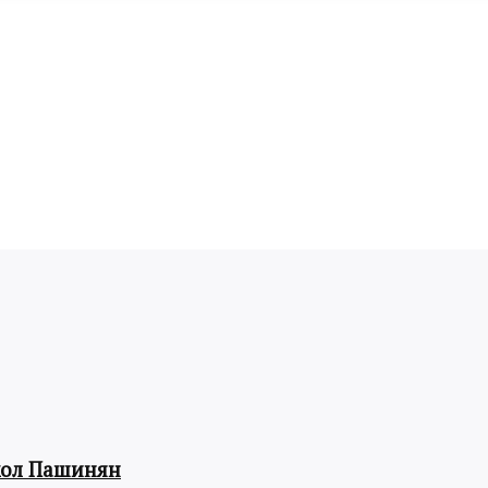
кол Пашинян