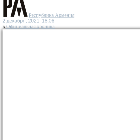
Республика Армения
2 декабря, 2021, 18:06
в
Официальная хроника