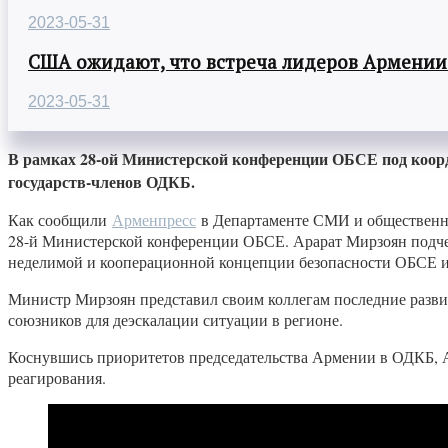
2023-05-31
США ожидают, что встреча лидеров Армении
2023-05-31
В рамках 28-ой Министерской конференции ОБСЕ под коорд
государств-членов ОДКБ.
Как сообщили
Арменпресс
в Департаменте СМИ и общественно
28-й Министерской конференции ОБСЕ. Арарат Мирзоян подче
неделимой и кооперационной концепции безопасности ОБСЕ и 
Министр Мирзоян представил своим коллегам последние развит
союзников для деэскалации ситуации в регионе.
Коснувшись приоритетов председательства Армении в ОДКБ, А
реагирования.