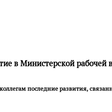
тие в Министерской рабочей в
оллегам последние развития, связан