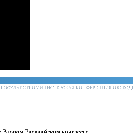
Я
ГОСУДАРСТВО
МИНИСТЕРСКАЯ КОНФЕРЕНЦИЯ ОБСЕ
ОД
о Втором Евразийском конгрессе