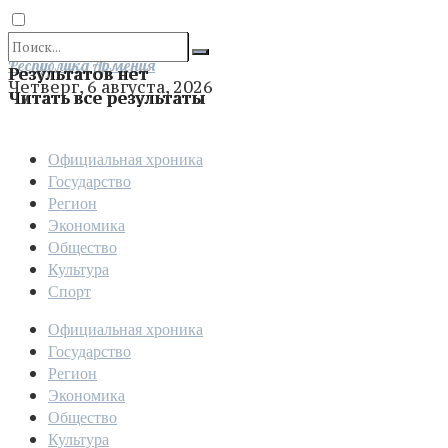
Отправить
Республика Армения
Результатов нет
Четверг, 6 августа, 2026
Читать все результаты
Официальная хроника
Государство
Регион
Экономика
Общество
Культура
Спорт
Официальная хроника
Государство
Регион
Экономика
Общество
Культура