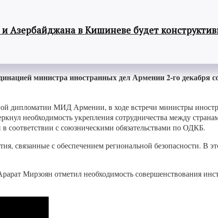
 и Азербайджана в Кишиневе будет конструкти
инацией министра иностранных дел Армении 2-го декабря со
й дипломатии МИД Армении, в ходе встречи министры иностра
ркнул необходимость укрепления сотрудничества между стран
в соответствии с союзническими обязательствами по ОДКБ.
ия, связанные с обеспечением региональной безопасности. В э
рарат Мирзоян отметил необходимость совершенствования инст