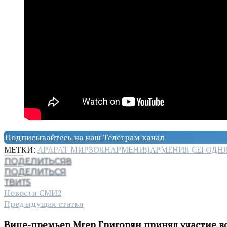
Подписывайтесь на наш Телеграм канал
МЕТКИ:
АРАРАТ МИРЗОЯН
АРМЕНИЯ
АРМЕНИЯ СЕГОДН
ПОДЕЛИТЬСЯ
8
ПОДЕЛИТЬСЯ
ТВИТ
5
Новости СМИ2
Предыдущая статья
Вице-премьер Мгер Григорян принял участие в