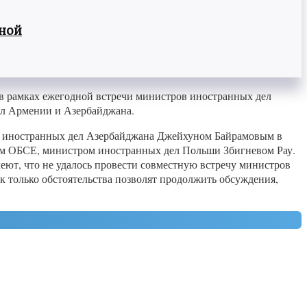
вной
 рамках ежегодной встречи министров иностранных дел
ел Армении и Азербайджана.
ом иностранных дел Азербайджана Джейхуном Байрамовым в
ем ОБСЕ, министром иностранных дел Польши Збигневом Рау.
ют, что не удалось провести совместную встречу министров
 только обстоятельства позволят продолжить обсуждения,