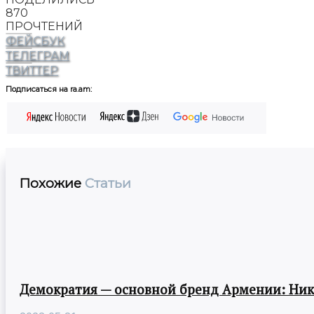
870
ПРОЧТЕНИЙ
ФЕЙСБУК
ТЕЛЕГРАМ
ТВИТТЕР
Подписаться на ra.am:
Похожие
Статьи
Демократия — основной бренд Армении: Ни