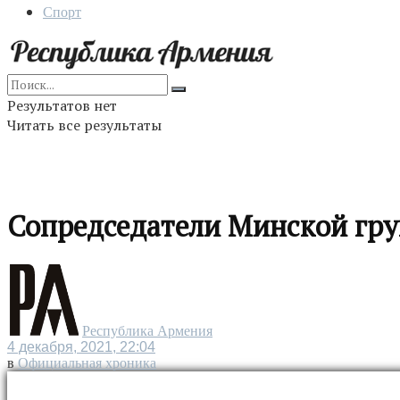
Спорт
Результатов нет
Читать все результаты
Сопредседатели Минской гру
Республика Армения
4 декабря, 2021, 22:04
в
Официальная хроника