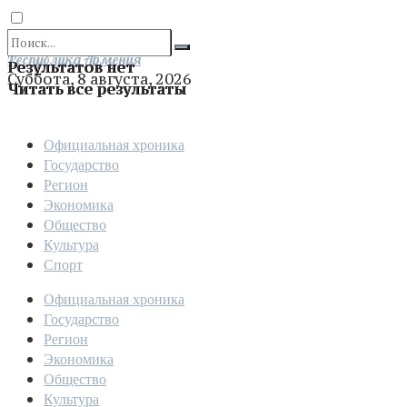
Отправить
Республика Армения
Результатов нет
Суббота, 8 августа, 2026
Читать все результаты
Официальная хроника
Государство
Регион
Экономика
Общество
Культура
Спорт
Официальная хроника
Государство
Регион
Экономика
Общество
Культура