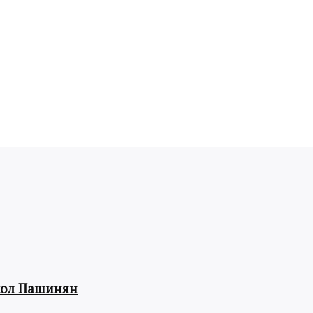
кол Пашинян