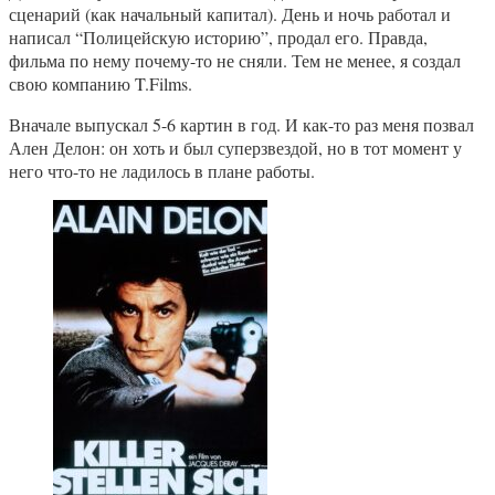
сценарий (как начальный капитал). День и ночь работал и
написал “Полицейскую историю”, продал его. Правда,
фильма по нему почему-то не сняли. Тем не менее, я создал
свою компанию T.Films.
Вначале выпускал 5-6 картин в год. И как-то раз меня позвал
Ален Делон: он хоть и был суперзвездой, но в тот момент у
него что-то не ладилось в плане работы.