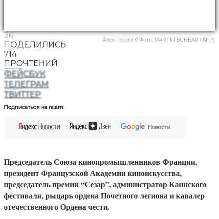
36
Ален Терзян // Фото: MARTIN BUREAU / AFP)
ПОДЕЛИЛИСЬ
714
ПРОЧТЕНИЙ
ФЕЙСБУК
ТЕЛЕГРАМ
ТВИТТЕР
Подписаться на ra.am:
Председатель Союза кинопромышленников Франции,
президент Французской Академии киноискусства,
председатель премии “Сезар”, администратор Каннского
фестиваля, рыцарь ордена Почетного легиона и кавалер
отечественного Ордена чести.