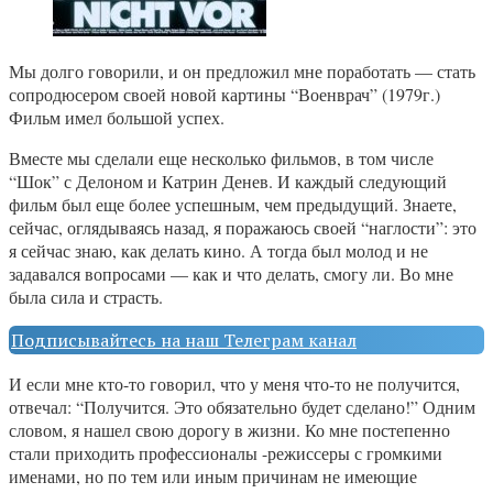
Мы долго говорили, и он предложил мне поработать — стать
сопродюсером своей новой картины “Военврач” (1979г.)
Фильм имел большой успех.
Вместе мы сделали еще несколько фильмов, в том числе
“Шок” с Делоном и Катрин Денев. И каждый следующий
фильм был еще более успешным, чем предыдущий. Знаете,
сейчас, оглядываясь назад, я поражаюсь своей “наглости”: это
я сейчас знаю, как делать кино. А тогда был молод и не
задавался вопросами — как и что делать, смогу ли. Во мне
была сила и страсть.
Подписывайтесь на наш Телеграм канал
И если мне кто-то говорил, что у меня что-то не получится,
отвечал: “Получится. Это обязательно будет сделано!” Одним
словом, я нашел свою дорогу в жизни. Ко мне постепенно
стали приходить профессионалы -режиссеры с громкими
именами, но по тем или иным причинам не имеющие