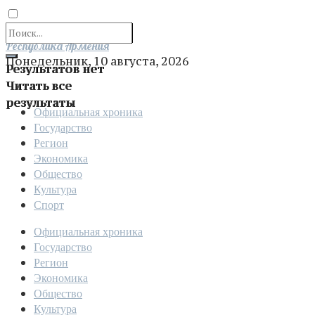
Отправить
Республика Армения
Понедельник, 10 августа, 2026
Результатов нет
Читать все
результаты
Официальная хроника
Государство
Регион
Экономика
Общество
Культура
Спорт
Официальная хроника
Государство
Регион
Экономика
Общество
Культура