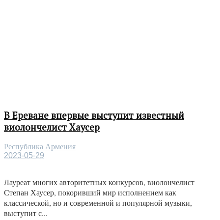
В Ереване впервые выступит известный
виолончелист Хаусер
Республика Армения
2023-05-29
Лауреат многих авторитетных конкурсов, виолончелист
Степан Хаусер, покоривший мир исполнением как
классической, но и современной и популярной музыки,
выступит с...