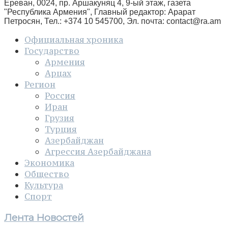
Ереван, 0024, пр. Аршакуняц 4, 9-ый этаж, газета
"Республика Армения", Главный редактор: Арарат
Петросян, Тел.: +374 10 545700, Эл. почта:
contact@ra.am
Официальная хроника
Государство
Армения
Арцах
Регион
Россия
Иран
Грузия
Турция
Азербайджан
Агрессия Азербайджана
Экономика
Общество
Культура
Спорт
Лента Новостей