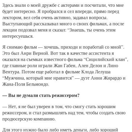
Здесь знали о моей дружбе с актерами и посчитали, что мне
будет интересно. Я пробрался и сел впереди, прямо перед
лектором, вел себя очень активно, задавал вопросы.
Выступающий рассказывал много о своих фильмах, а после
лекции подозвал меня и сказал: “Знаешь, ты очень этим
интересуешься.
Я снимаю фильм — хочешь, приходи и поработай со мной”.
Это был Анри Верной. Вот так в качестве ассистента я
оказался на съемках известного фильма “Сицилийский клан”,
где главные роли играли Жан Габен, Ален Делон и Лино
Вентура. Потом еще работал в фильме Клода Лелуша
“Мужчина, который мне нравится” — дуэт Анни Жирардо и
Жана-Поля Бельмондо.
— Вы не думали стать режиссером?
— Нет, я не был уверен в том, что смогу стать хорошим
режиссером, и стал размышлять над тем, чтобы создать свою
продюсерскую компанию.
Для этого нужно было либо иметь деньги, либо хороший