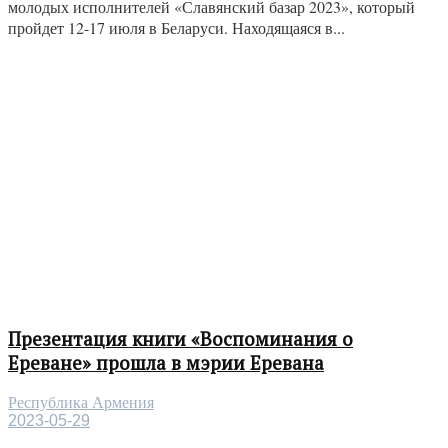
молодых исполнителей «Славянский базар 2023», который
пройдет 12-17 июля в Беларуси. Находящаяся в...
Презентация книги «Воспоминания о
Ереване» прошла в мэрии Еревана
Республика Армения
2023-05-29