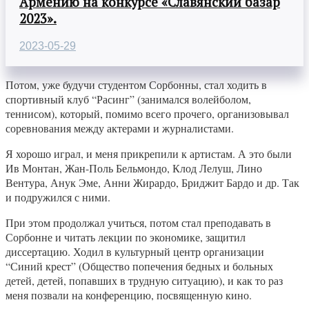
Армению на конкурсе «Славянский базар
2023».
2023-05-29
Потом, уже будучи студентом Сорбонны, стал ходить в
спортивный клуб “Расинг” (занимался волейболом,
теннисом), который, помимо всего прочего, организовывал
соревнования между актерами и журналистами.
Я хорошо играл, и меня прикрепили к артистам. А это были
Ив Монтан, Жан-Поль Бельмондо, Клод Лелуш, Лино
Вентура, Анук Эме, Анни Жирардо, Бриджит Бардо и др. Так
и подружился с ними.
При этом продолжал учиться, потом стал преподавать в
Сорбонне и читать лекции по экономике, защитил
диссертацию. Ходил в культурный центр организации
“Синий крест” (Общество попечения бедных и больных
детей, детей, попавших в трудную ситуацию), и как то раз
меня позвали на конференцию, посвященную кино.