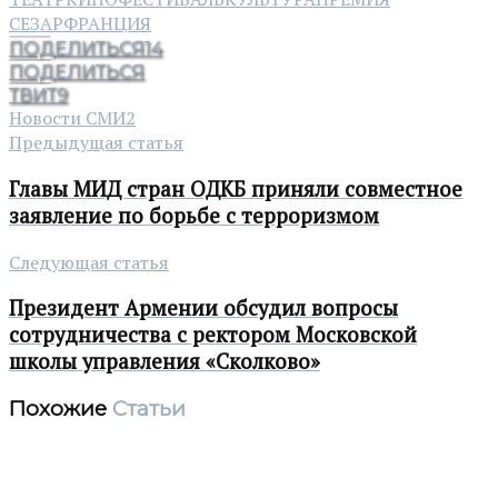
СЕЗАР
ФРАНЦИЯ
ПОДЕЛИТЬСЯ
14
ПОДЕЛИТЬСЯ
ТВИТ
9
Новости СМИ2
Предыдущая статья
Главы МИД стран ОДКБ приняли совместное
заявление по борьбе с терроризмом
Следующая статья
Президент Армении обсудил вопросы
сотрудничества с ректором Московской
школы управления «Сколково»
Похожие
Статьи