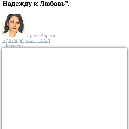
Надежду и Любовь”.
Ирина Аброян
6 декабря, 2021, 18:34
в
Культура