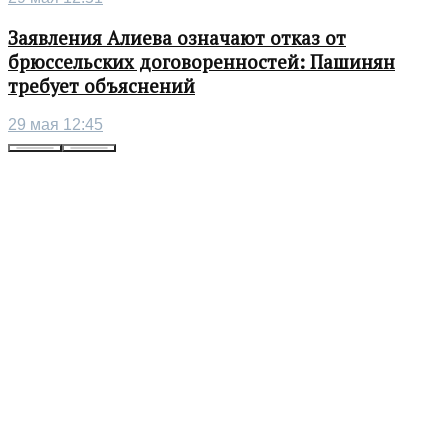
Заявления Алиева означают отказ от
брюссельских договоренностей: Пашинян
требует объяснений
29 мая 12:45