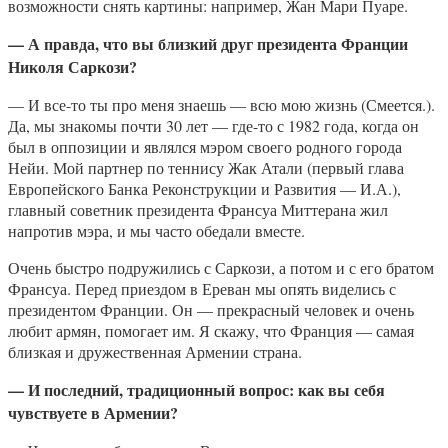
возможности снять картины: например, Жан Мари Пуаре.
— А правда, что вы близкий друг президента Франции
Николя Саркози?
— И все-то ты про меня знаешь — всю мою жизнь (Смеется.).
Да, мы знакомы почти 30 лет — где-то с 1982 года, когда он
был в оппозиции и являлся мэром своего родного города
Нейи. Мой партнер по теннису Жак Атали (первый глава
Европейского Банка Реконструкции и Развития — И.А.),
главный советник президента Франсуа Миттерана жил
напротив мэра, и мы часто обедали вместе.
Очень быстро подружились с Саркози, а потом и с его братом
Франсуа. Перед приездом в Ереван мы опять виделись с
президентом Франции. Он — прекрасный человек и очень
любит армян, помогает им. Я скажу, что Франция — самая
близкая и дружественная Армении страна.
— И последний, традиционный вопрос: как вы себя
чувствуете в Армении?