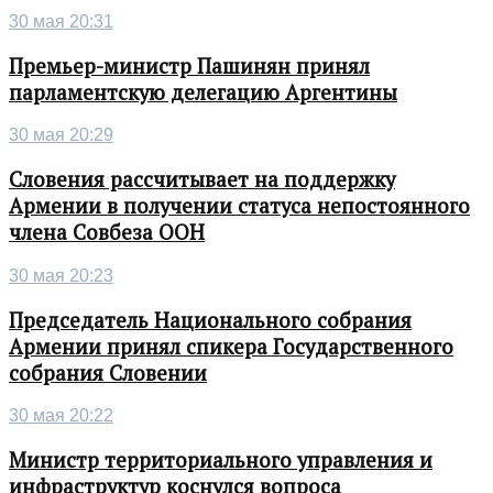
30 мая 20:31
Премьер-министр Пашинян принял
парламентскую делегацию Аргентины
30 мая 20:29
Словения рассчитывает на поддержку
Армении в получении статуса непостоянного
члена Совбеза ООН
30 мая 20:23
Председатель Национального собрания
Армении принял спикера Государственного
собрания Словении
30 мая 20:22
Министр территориального управления и
инфраструктур коснулся вопроса