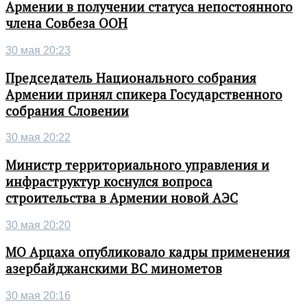
Армении в получении статуса непостоянного
члена Совбеза ООН
30 мая 20:23
Председатель Национального собрания
Армении принял спикера Государственного
собрания Словении
30 мая 20:22
Министр территориального управления и
инфраструктур коснулся вопроса
строительства в Армении новой АЭС
30 мая 20:20
МО Арцаха опубликовало кадры применения
азербайджанскими ВС минометов
30 мая 20:16