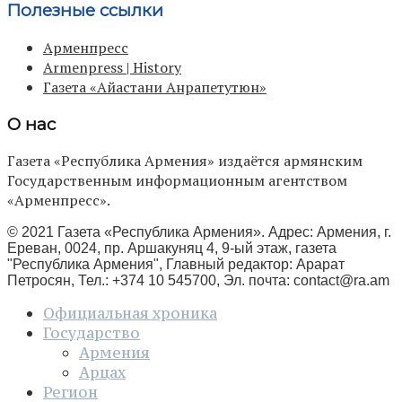
Полезные ссылки
Арменпресс
Armenpress | History
Газета «Айастани Анрапетутюн»
О нас
Газета «Республика Армения» издаётся армянским
Государственным информационным агентством
«Арменпресс».
© 2021 Газета «Республика Армения». Адрес: Армения, г.
Ереван, 0024, пр. Аршакуняц 4, 9-ый этаж, газета
"Республика Армения", Главный редактор: Арарат
Петросян, Тел.: +374 10 545700, Эл. почта:
contact@ra.am
Официальная хроника
Государство
Армения
Арцах
Регион