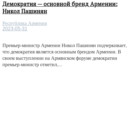
Демократия — основной бренд Армении:
Никол Пашинян
Республика Армения
2023-05-31
Премьер-министр Армении Никол Пашинян подчеркивает,
что демократия является основным брендом Армении. В
своем выступлении на Армянском форуме демократии
премьер-министр отметил,...