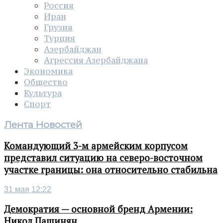
Россия
Иран
Грузия
Турция
Азербайджан
Агрессия Азербайджана
Экономика
Общество
Культура
Спорт
Лента Новостей
Командующий 3-м армейским корпусом
представил ситуацию на северо-восточном
участке границы: она относительно стабильна
31 мая 12:22
Демократия — основной бренд Армении:
Никол Пашинян