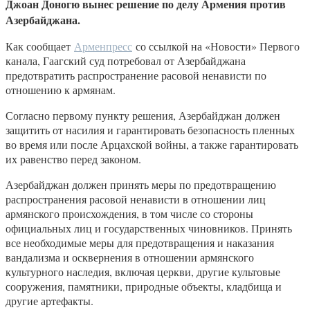
Джоан Доногю вынес решение по делу Армения против
Азербайджана.
Как сообщает
Арменпресс
со ссылкой на «Новости» Первого
канала, Гаагский суд потребовал от Азербайджана
предотвратить распространение расовой ненависти по
отношению к армянам.
Согласно первому пункту решения, Азербайджан должен
защитить от насилия и гарантировать безопасность пленных
во время или после Арцахской войны, а также гарантировать
их равенство перед законом.
Азербайджан должен принять меры по предотвращению
распространения расовой ненависти в отношении лиц
армянского происхождения, в том числе со стороны
официальных лиц и государственных чиновников. Принять
все необходимые меры для предотвращения и наказания
вандализма и осквернения в отношении армянского
культурного наследия, включая церкви, другие культовые
сооружения, памятники, природные объекты, кладбища и
другие артефакты.