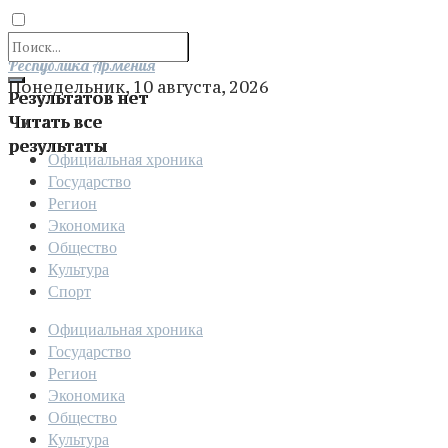
Отправить
Республика Армения
Понедельник, 10 августа, 2026
Результатов нет
Читать все
результаты
Официальная хроника
Государство
Регион
Экономика
Общество
Культура
Спорт
Официальная хроника
Государство
Регион
Экономика
Общество
Культура