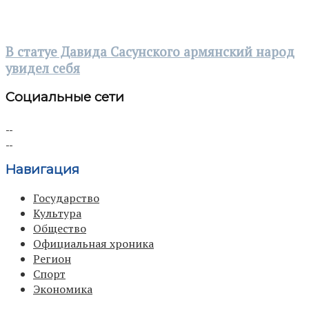
В статуе Давида Сасунского армянский народ
увидел себя
Социальные сети
Навигация
Государство
Культура
Общество
Официальная хроника
Регион
Спорт
Экономика