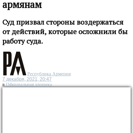
армянам
Суд призвал стороны воздержаться
от действий, которые осложнили бы
работу суда.
Республика Армения
7 декабря, 2021, 20:47
в
Официальная хроника