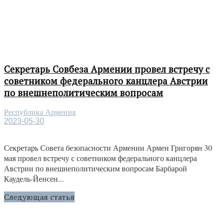
Секретарь Совбеза Армении провел встречу с
советником федерального канцлера Австрии
по внешнеполитическим вопросам
Республика Армения
2023-05-30
Секретарь Совета безопасности Армении Армен Григорян 30
мая провел встречу с советником федерального канцлера
Австрии по внешнеполитическим вопросам Барбарой
Каудель-Йенсен...
Следующая статья