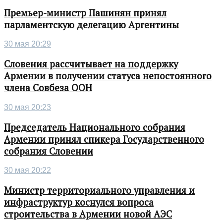
Премьер-министр Пашинян принял
парламентскую делегацию Аргентины
30 мая 20:29
Словения рассчитывает на поддержку
Армении в получении статуса непостоянного
члена Совбеза ООН
30 мая 20:23
Председатель Национального собрания
Армении принял спикера Государственного
собрания Словении
30 мая 20:22
Министр территориального управления и
инфраструктур коснулся вопроса
строительства в Армении новой АЭС