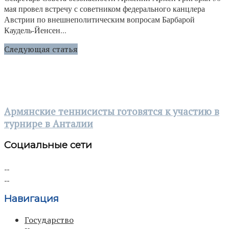
мая провел встречу с советником федерального канцлера
Австрии по внешнеполитическим вопросам Барбарой
Каудель-Йенсен...
Следующая статья
Армянские теннисисты готовятся к участию в
турнире в Анталии
Социальные сети
Навигация
Государство