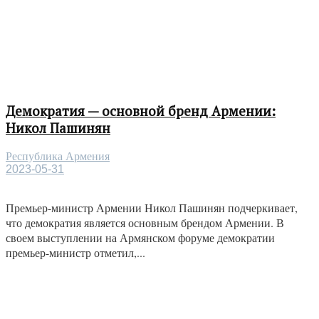
Демократия — основной бренд Армении:
Никол Пашинян
Республика Армения
2023-05-31
Премьер-министр Армении Никол Пашинян подчеркивает,
что демократия является основным брендом Армении. В
своем выступлении на Армянском форуме демократии
премьер-министр отметил,...