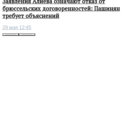
Заявления Алиева означают отказ от
брюссельских договоренностей: Пашинян
требует объяснений
29 мая 12:45