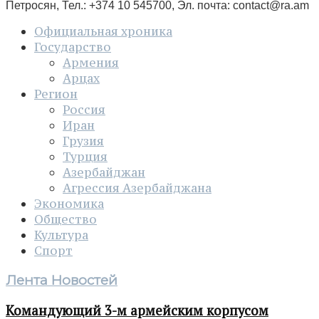
Петросян, Тел.: +374 10 545700, Эл. почта:
contact@ra.am
Официальная хроника
Государство
Армения
Арцах
Регион
Россия
Иран
Грузия
Турция
Азербайджан
Агрессия Азербайджана
Экономика
Общество
Культура
Спорт
Лента Новостей
Командующий 3-м армейским корпусом