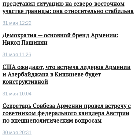
представил ситуацию на северо-восточном
участке границы: она относительно стабильна
31 мая 12:22
Демократия — основной бренд Армении:
Никол Пашинян
31 мая 11:26
США ожидают, что встреча лидеров Армении
и Азербайджана в Кишиневе будет
конструктивной
31 мая 10:04
Секретарь Совбеза Армении провел встречу с
советником федерального канцлера Австрии
по внешнеполитическим вопросам
30 мая 20:31