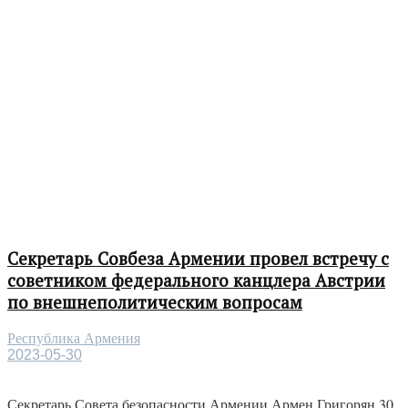
Секретарь Совбеза Армении провел встречу с
советником федерального канцлера Австрии
по внешнеполитическим вопросам
Республика Армения
2023-05-30
Секретарь Совета безопасности Армении Армен Григорян 30