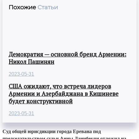
Похожие
Статьи
Демократия — основной бренд Армении:
Никол Пашинян
2023-05-31
США ожидают, что встреча лидеров
Армении и Азербайджана в Кишиневе
будет конструктивной
2023-05-31
Суд общей юрисдикции города Еревана под
председательством судьи Анны Данибекян отложил на