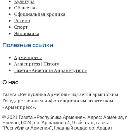
Культура
Общество
Официальная хроника
Регион
Спорт
Экономика
Полезные ссылки
Арменпресс
Armenpress | History
Газета «Айастани Анрапетутюн»
О нас
Газета «Республика Армения» издаётся армянским
Государственным информационным агентством
«Арменпресс».
© 2021 Газета «Республика Армения». Адрес: Армения, г.
Ереван, 0024, пр. Аршакуняц 4, 9-ый этаж, газета
"Республика Армения", Главный редактор: Арарат