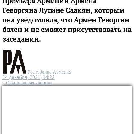
премьера Армении Армена
Геворгяна Лусине Саакян, которым
она уведомляла, что Армен Геворгян
болен и не сможет присутствовать на
заседании.
Республика Армения
14 декабря, 2021, 14:22
в
Официальная хроника