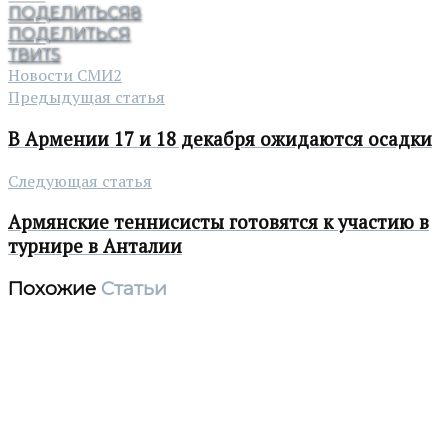
ПОДЕЛИТЬСЯ
8
ПОДЕЛИТЬСЯ
ТВИТ
5
Новости СМИ2
Предыдущая статья
В Армении 17 и 18 декабря ожидаются осадки
Следующая статья
Армянские теннисисты готовятся к участию в
турнире в Анталии
Похожие
Статьи