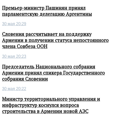
Премьер-министр Пашинян принял
парламентскую делегацию Аргентины
30 мая 20:29
Словения рассчитывает на поддержку
Армении в получении статуса непостоянного
члена Совбеза ООН
30 мая 20:23
Председатель Национального собрания
Армении принял спикера Государственного
собрания Словении
30 мая 20:22
Министр территориального управления и
инфраструктур коснулся вопроса
строительства в Армении новой АЭС