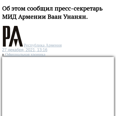
Об этом сообщил пресс-секретарь
МИД Армении Ваан Унанян.
Республика Армения
27 декабря, 2021, 13:16
в
Официальная хроника