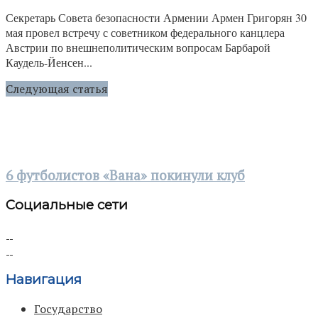
Секретарь Совета безопасности Армении Армен Григорян 30
мая провел встречу с советником федерального канцлера
Австрии по внешнеполитическим вопросам Барбарой
Каудель-Йенсен...
Следующая статья
6 футболистов «Вана» покинули клуб
Социальные сети
Навигация
Государство