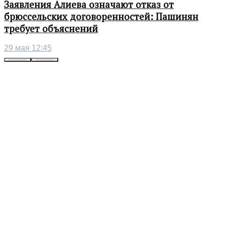
Заявления Алиева означают отказ от
брюссельских договоренностей: Пашинян
требует объяснений
29 мая 12:45