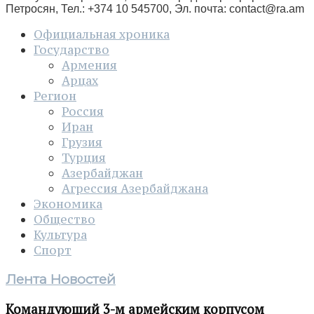
Петросян, Тел.: +374 10 545700, Эл. почта:
contact@ra.am
Официальная хроника
Государство
Армения
Арцах
Регион
Россия
Иран
Грузия
Турция
Азербайджан
Агрессия Азербайджана
Экономика
Общество
Культура
Спорт
Лента Новостей
Командующий 3-м армейским корпусом