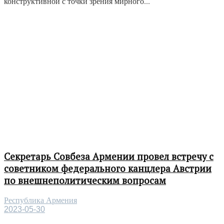
конструктивной с точки зрения мирного...
Секретарь Совбеза Армении провел встречу с
советником федерального канцлера Австрии
по внешнеполитическим вопросам
Республика Армения
2023-05-30