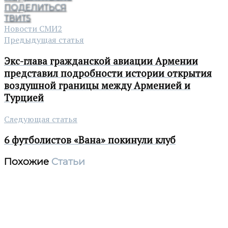
ПОДЕЛИТЬСЯ
ТВИТ
5
Новости СМИ2
Предыдущая статья
Экс-глава гражданской авиации Армении
представил подробности истории открытия
воздушной границы между Арменией и
Турцией
Следующая статья
6 футболистов «Вана» покинули клуб
Похожие
Статьи