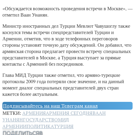
«Обсуждается возможность проведения встречи в Москве», —
отметил Ваан Унанян.
Министр иностранных дел Турции Мевлют Чавушоглу также
коснулся темы встречи спецпредставителей Турции и
Армении, отметив, что в ходе телефонных переговоров
стороны установят точную дату обсуждений. Он добавил, что
армянская сторона предлагает провести встречу специальных
представителей в Москве, а Турция выступает за прямые
контакты с Арменией без посредников.
Глава МИД Турции также отметил, что армяно-турецкие
протоколы 2009 года потеряли свое значение, и на данный
момент диалог специальных представителей двух стран
кажется более актуальным.
Подписывайтесь на наш Телеграм канал
МЕТКИ:
АРМЕНИЯ
АРМЕНИЯ СЕГОДНЯ
ВААН
УНАНЯН
ГОСУДАРСТВО
МИД
АРМЕНИИ
ПОЛИТИКА
ТУРЦИЯ
ПОДЕЛИТЬСЯ
8