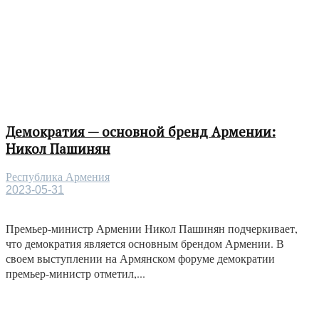
Демократия — основной бренд Армении:
Никол Пашинян
Республика Армения
2023-05-31
Премьер-министр Армении Никол Пашинян подчеркивает,
что демократия является основным брендом Армении. В
своем выступлении на Армянском форуме демократии
премьер-министр отметил,...