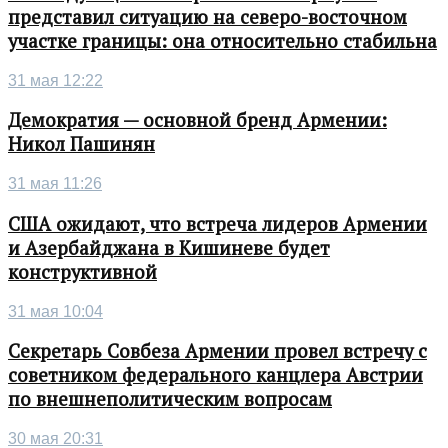
представил ситуацию на северо-восточном
участке границы: она относительно стабильна
31 мая 12:22
Демократия — основной бренд Армении:
Никол Пашинян
31 мая 11:26
США ожидают, что встреча лидеров Армении
и Азербайджана в Кишиневе будет
конструктивной
31 мая 10:04
Секретарь Совбеза Армении провел встречу с
советником федерального канцлера Австрии
по внешнеполитическим вопросам
30 мая 20:31