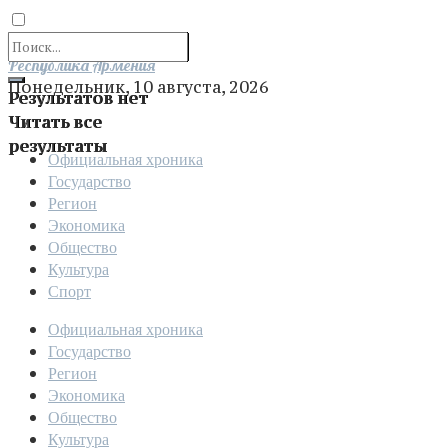
Отправить
Республика Армения
Понедельник, 10 августа, 2026
Результатов нет
Читать все
результаты
Официальная хроника
Государство
Регион
Экономика
Общество
Культура
Спорт
Официальная хроника
Государство
Регион
Экономика
Общество
Культура