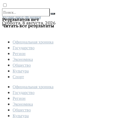
Отправить
Республика Армения
Результатов нет
Суббота, 8 августа, 2026
Читать все результаты
Официальная хроника
Государство
Регион
Экономика
Общество
Культура
Спорт
Официальная хроника
Государство
Регион
Экономика
Общество
Культура