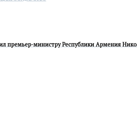
вил премьер-министру Республики Армения Ник