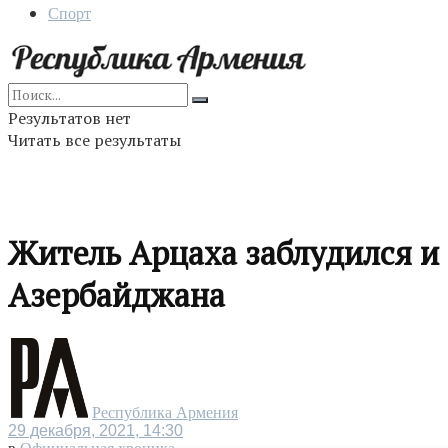
Спорт
Результатов нет
Читать все результаты
Житель Арцаха заблудился и
Азербайджана
Республика Армения
29 декабря, 2021, 14:30