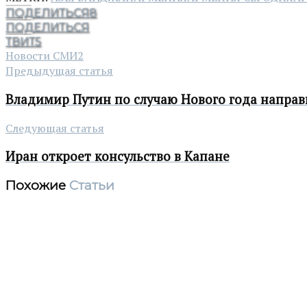
ПОДЕЛИТЬСЯ
8
ПОДЕЛИТЬСЯ
ТВИТ
5
Новости СМИ2
Предыдущая статья
Владимир Путин по случаю Нового года напра
Следующая статья
Иран откроет консульство в Капане
Похожие
Статьи