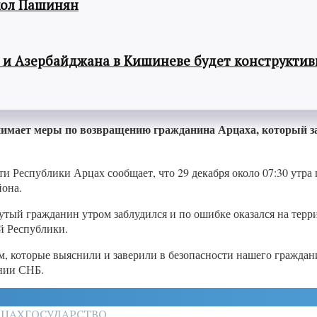
кол Пашинян
 и Азербайджана в Кишиневе будет конструкти
имает меры по возвращению гражданина Арцаха, который заб
ти Республики Арцах сообщает, что 29 декабря около 07:30 утр
йона.
янутый гражданин утром заблудился и по ошибке оказался на те
й Республики.
 которые выяснили и заверили в безопасности нашего граждан
ении СНБ.
РЦАХ
ГОСУДАРСТВО