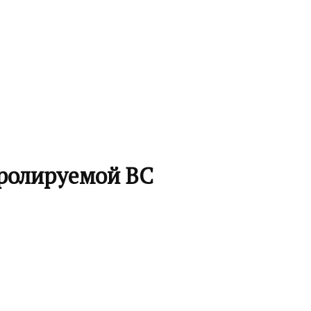
тролируемой ВС