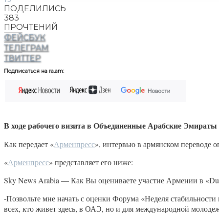
ПОДЕЛИЛИСЬ
383
ПРОЧТЕНИЙ
ФЕЙСБУК
ТЕЛЕГРАМ
ТВИТТЕР
Подписаться на ra.am:
В ходе рабочего визита в Объединенные Арабские Эмираты
Как передает «
Арменпресс
», интервью в армянском переводе 
«
Арменпресс
» представляет его ниже:
Sky News Arabia — Как Вы оцениваете участие Армении в «Du
-Позвольте мне начать с оценки Форума «Неделя стабильности 
всех, кто живет здесь, в ОАЭ, но и для международной молодеж