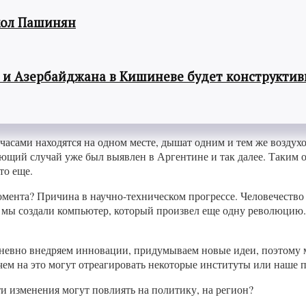
кол Пашинян
 и Азербайджана в Кишиневе будет конструкти
 часами находятся на одном месте, дышат одним и тем же воздух
ующий случай уже был выявлен в Аргентине и так далее. Таким
то еще.
момента? Причина в научно-техническом прогрессе. Человечес
ем мы создали компьютер, который произвел еще одну революцию
дневно внедряем инновации, придумываем новые идеи, поэтому 
чем на это могут отреагировать некоторые институты или наше 
ти изменения могут повлиять на политику, на регион?