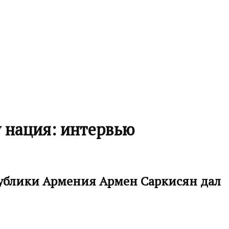
у нация: интервью
публики Армения Армен Саркисян дал