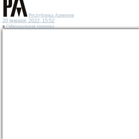
Республика Армения
20 января, 2022, 15:52
в
Официальная хроника