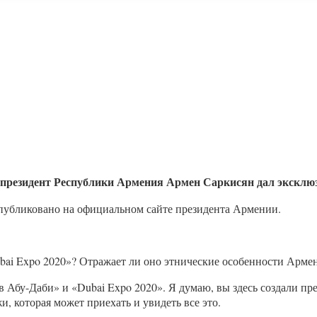
 президент Республики Армения Армен Саркисян дал эксклюз
опубликовано на официальном сайте президента Армении.
bai Expo 2020»? Отражает ли оно этнические особенности Арме
в Абу-Даби» и «Dubai Expo 2020». Я думаю, вы здесь создали пр
и, которая может приехать и увидеть все это.