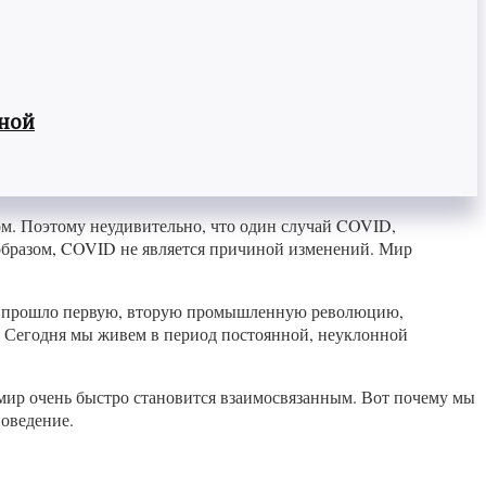
вной
ом. Поэтому неудивительно, что один случай COVID,
 образом, COVID не является причиной изменений. Мир
тво прошло первую, вторую промышленную революцию,
. Сегодня мы живем в период постоянной, неуклонной
мир очень быстро становится взаимосвязанным. Вот почему мы
поведение.