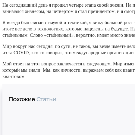
На сегодняшний день я прошел четыре этапа своей жизни. На п
занимался бизнесом, на четвертом я стал президентом, и я смот
Я всегда был связан с наукой и техникой, я вижу большой рост
итоге все дело в технологиях, которые нацелены на будущее.
стабильным. Слово «стабильный», вероятно, имеет много значен
Мир вокруг нас сегодня, по сути, не таков, вы везде имеете де
из-за COVID, кто-то говорит, что международные организации 
Мой ответ на этот вопрос заключается в следующем. Мир измен
который мы знали. Мы, как личности, выражаем себя как кван
квантовом.
Похожие
Статьи