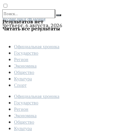
Отправить
Республика Армения
Результатов нет
Четверг, 6 августа, 2026
Читать все результаты
Официальная хроника
Государство
Регион
Экономика
Общество
Культура
Спорт
Официальная хроника
Государство
Регион
Экономика
Общество
Культура