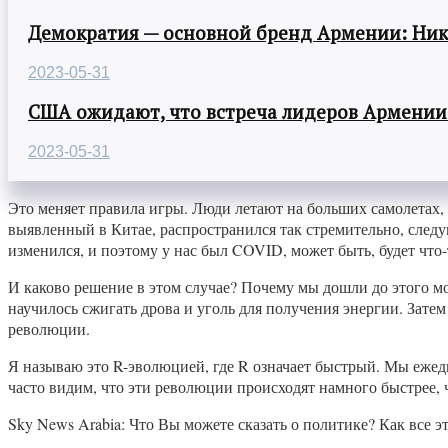
Демократия — основной бренд Армении: Ни
2023-05-31
США ожидают, что встреча лидеров Армении
2023-05-31
Это меняет правила игры. Люди летают на больших самолетах,
выявленный в Китае, распространился так стремительно, след
изменился, и поэтому у нас был COVID, может быть, будет что-
И каково решение в этом случае? Почему мы дошли до этого 
научилось сжигать дрова и уголь для получения энергии. Зат
революции.
Я называю это R-эволюцией, где R означает быстрый. Мы еже
часто видим, что эти революции происходят намного быстрее, 
Sky News Arabia: Что Вы можете сказать о политике? Как все э