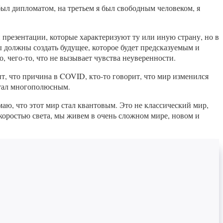
был дипломатом, на третьем я был свободным человеком, я
и презентации, которые характеризуют ту или иную страну, но в
 должны создать будущее, которое будет предсказуемым и
, чего-то, что не вызывает чувства неуверенности.
рит, что причина в COVID, кто-то говорит, что мир изменился
 стал многополюсным.
аю, что этот мир стал квантовым. Это не классический мир,
коростью света, мы живем в очень сложном мире, новом и