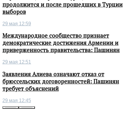
продолжится и после прошедших в Турции
выборов
29 мая 12:59
Международное сообщество признает
демократические достижения Армении и
приверженность правительства: Пашинян
29 мая 12:51
Заявления Алиева означают отказ от
брюссельских договоренностей: Пашинян
требует объяснений
29 мая 12:45