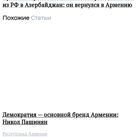
из РФ в Азербайджан: он вернулся в Армению
Похожие
Статьи
Демократия — основной бренд Армении:
Никол Пашинян
Республика Армения