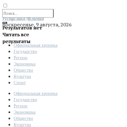
Отправить
Республика Армения
Воскресенье, 9 августа, 2026
Результатов нет
Читать все
результаты
Официальная хроника
Государство
Регион
Экономика
Общество
Культура
Спорт
Официальная хроника
Государство
Регион
Экономика
Общество
Культура