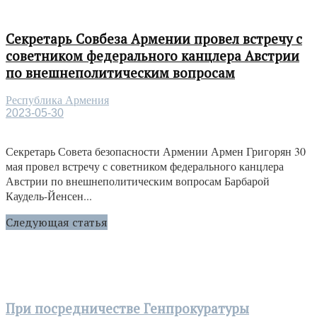
Секретарь Совбеза Армении провел встречу с
советником федерального канцлера Австрии
по внешнеполитическим вопросам
Республика Армения
2023-05-30
Секретарь Совета безопасности Армении Армен Григорян 30
мая провел встречу с советником федерального канцлера
Австрии по внешнеполитическим вопросам Барбарой
Каудель-Йенсен...
Следующая статья
При посредничестве Генпрокуратуры