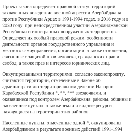
Проект закона определяет правовой статус территорий,
захваченных вследствие военной агрессии Азербайджана
против Республики Арцах в 1991-1994 годах, в 2016 году и в
2020 году, при непосредственном участии Азербайджанской
Республики и иностранных вооруженных террористов.
Определяет их особый правовой режим, особенности
деятельности органов государственного управления и
местного самоуправления, организаций, а также отношения,
связанные с защитой прав человека, гражданских прав и
свобод, а также прав и интересов юридических лиц.
Оккупированными территориями, согласно законопроекту,
считаются территории, отмеченные в Законе об
административно-территориальном делении Нагорно-
Карабахской Республики *, **, *** звездочками, и
оказавшиеся под контролем Азербайджана: районы, общины и
населенные пункты, а также земли и водные ресурсы,
находящиеся на территории этих районов.
Населенные пункты, отмеченные одной *, оккупированы
Азербайджаном в результате военных действий 1991-1994