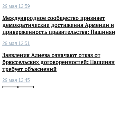
29 мая 12:59
Международное сообщество признает
демократические достижения Армении и
приверженность правительства: Пашинян
29 мая 12:51
Заявления Алиева означают отказ от
брюссельских договоренностей: Пашинян
требует объяснений
29 мая 12:45