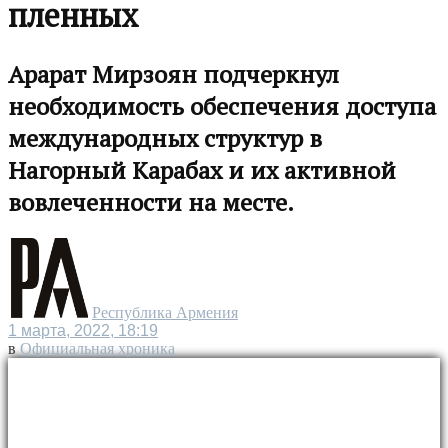
пленных
Арарат Мирзоян подчеркнул
необходимость обеспечения доступа
международных структур в
Нагорный Карабах и их активной
вовлеченности на месте.
Республика Армения
1 марта, 2022, 18:19
в
Официальная хроника