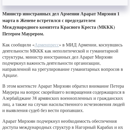
Министр иностранных дел Армении Арарат Мирзоян 1
марта в Женеве встретился с председателем
Международного комитета Красного Креста (МККК)
Петером Маурером.
Как сообщили «
Арменпресс
» в МИД Армении, коснувшись
деятельности МККК как неполитической и гуманитарной
структуры, министр иностранных дел Арарат Мирзоян
подчеркнул важность деятельности организации,
направленной на урегулирование гуманитарных вопросов в
Арцахе.
В этом контексте Арарат Мирзоян обратил внимание Петера
Маурера на вопрос скорейшего возвращения содержащихся в
Азербайджане 38 армянских военнопленных и гражданских
лиц, а также на случаи насильственного исчезновения людей
и выявления судеб без вести пропавших.
Арарат Мирзоян подчеркнул необходимость обеспечения
доступа международных структур в Нагорный Карабах и их