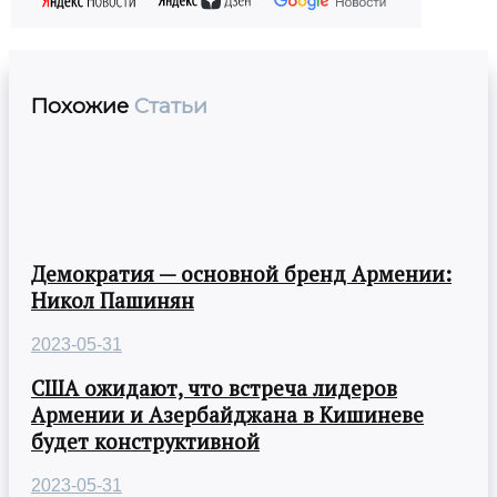
Похожие
Статьи
Демократия — основной бренд Армении:
Никол Пашинян
2023-05-31
США ожидают, что встреча лидеров
Армении и Азербайджана в Кишиневе
будет конструктивной
2023-05-31