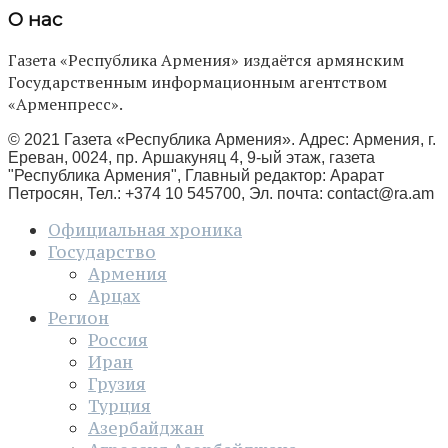
О нас
Газета «Республика Армения» издаётся армянским
Государственным информационным агентством
«Арменпресс».
© 2021 Газета «Республика Армения». Адрес: Армения, г.
Ереван, 0024, пр. Аршакуняц 4, 9-ый этаж, газета
"Республика Армения", Главный редактор: Арарат
Петросян, Тел.: +374 10 545700, Эл. почта:
contact@ra.am
Официальная хроника
Государство
Армения
Арцах
Регион
Россия
Иран
Грузия
Турция
Азербайджан