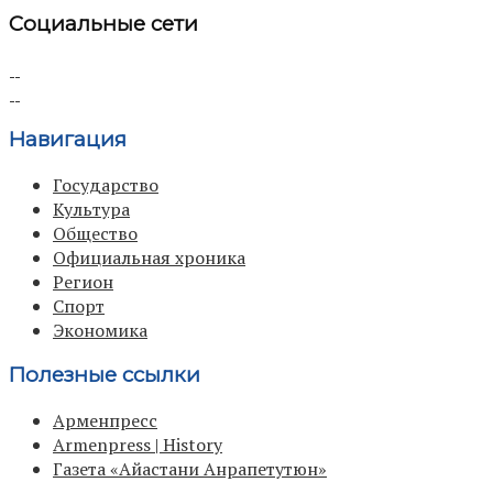
Социальные сети
Навигация
Государство
Культура
Общество
Официальная хроника
Регион
Спорт
Экономика
Полезные ссылки
Арменпресс
Armenpress | History
Газета «Айастани Анрапетутюн»