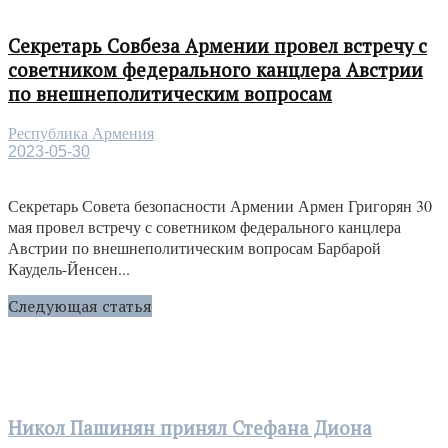
Секретарь Совбеза Армении провел встречу с
советником федерального канцлера Австрии
по внешнеполитическим вопросам
Республика Армения
2023-05-30
Секретарь Совета безопасности Армении Армен Григорян 30
мая провел встречу с советником федерального канцлера
Австрии по внешнеполитическим вопросам Барбарой
Каудель-Йенсен...
Следующая статья
Никол Пашинян принял Стефана Диона