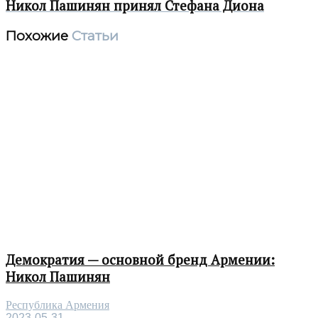
Никол Пашинян принял Стефана Диона
Похожие
Статьи
Демократия — основной бренд Армении:
Никол Пашинян
Республика Армения
2023-05-31