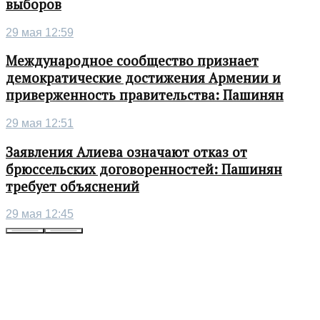
выборов
29 мая 12:59
Международное сообщество признает
демократические достижения Армении и
приверженность правительства: Пашинян
29 мая 12:51
Заявления Алиева означают отказ от
брюссельских договоренностей: Пашинян
требует объяснений
29 мая 12:45