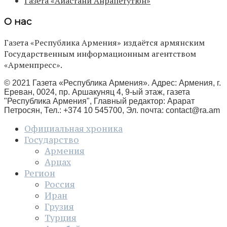
Газета «Айастани Анрапетутюн»
О нас
Газета «Республика Армения» издаётся армянским
Государственным информационным агентством
«Арменпресс».
© 2021 Газета «Республика Армения». Адрес: Армения, г.
Ереван, 0024, пр. Аршакуняц 4, 9-ый этаж, газета
"Республика Армения", Главный редактор: Арарат
Петросян, Тел.: +374 10 545700, Эл. почта:
contact@ra.am
Официальная хроника
Государство
Армения
Арцах
Регион
Россия
Иран
Грузия
Турция