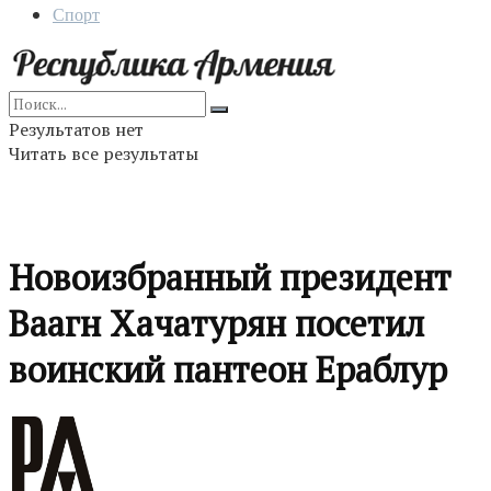
Спорт
Результатов нет
Читать все результаты
Новоизбранный президент
Ваагн Хачатурян посетил
воинский пантеон Ераблур