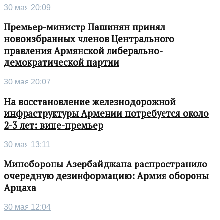
30 мая 20:09
Премьер-министр Пашинян принял
новоизбранных членов Центрального
правления Армянской либерально-
демократической партии
30 мая 20:07
На восстановление железнодорожной
инфраструктуры Армении потребуется около
2-3 лет: вице-премьер
30 мая 13:11
Минобороны Азербайджана распространило
очередную дезинформацию: Армия обороны
Арцаха
30 мая 12:04