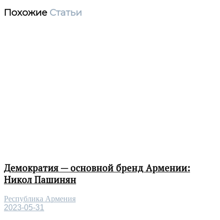
Похожие
Статьи
Демократия — основной бренд Армении:
Никол Пашинян
Республика Армения
2023-05-31