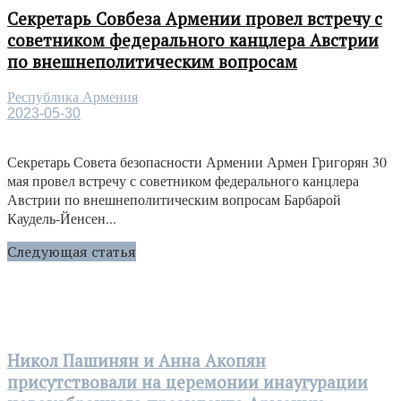
Секретарь Совбеза Армении провел встречу с
советником федерального канцлера Австрии
по внешнеполитическим вопросам
Республика Армения
2023-05-30
Секретарь Совета безопасности Армении Армен Григорян 30
мая провел встречу с советником федерального канцлера
Австрии по внешнеполитическим вопросам Барбарой
Каудель-Йенсен...
Следующая статья
Никол Пашинян и Анна Акопян
присутствовали на церемонии инаугурации