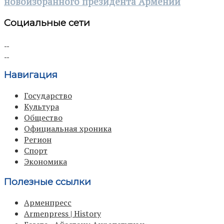
новоизбранного президента Армении
Социальные сети
Навигация
Государство
Культура
Общество
Официальная хроника
Регион
Спорт
Экономика
Полезные ссылки
Арменпресс
Armenpress | History