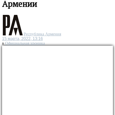
Армении
Республика Армения
15 марта, 2022, 13:16
в
Официальная хроника