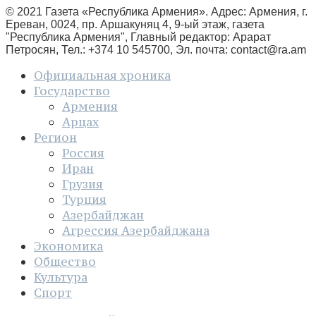
© 2021 Газета «Республика Армения». Адрес: Армения, г.
Ереван, 0024, пр. Аршакуняц 4, 9-ый этаж, газета
"Республика Армения", Главный редактор: Арарат
Петросян, Тел.: +374 10 545700, Эл. почта:
contact@ra.am
Официальная хроника
Государство
Армения
Арцах
Регион
Россия
Иран
Грузия
Турция
Азербайджан
Агрессия Азербайджана
Экономика
Общество
Культура
Спорт