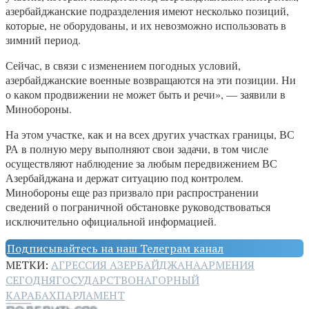
азербайджанские подразделения имеют несколько позиций,
которые, не оборудованы, и их невозможно использовать в
зимний период.
Сейчас, в связи с изменением погодных условий,
азербайджанские военные возвращаются на эти позиции. Ни
о каком продвижении не может быть и речи», — заявили в
Минобороны.
На этом участке, как и на всех других участках границы, ВС
РА в полную меру выполняют свои задачи, в том числе
осуществляют наблюдение за любым передвижением ВС
Азербайджана и держат ситуацию под контролем.
Минобороны еще раз призвало при распространении
сведений о пограничной обстановке руководствоваться
исключительно официальной информацией.
Подписывайтесь на наш Телеграм канал
МЕТКИ:
АГРЕССИЯ АЗЕРБАЙДЖАНА
АРМЕНИЯ
СЕГОДНЯ
ГОСУДАРСТВО
НАГОРНЫЙ
КАРАБАХ
ПАРЛАМЕНТ