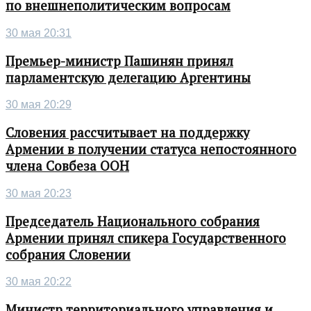
по внешнеполитическим вопросам
30 мая 20:31
Премьер-министр Пашинян принял
парламентскую делегацию Аргентины
30 мая 20:29
Словения рассчитывает на поддержку
Армении в получении статуса непостоянного
члена Совбеза ООН
30 мая 20:23
Председатель Национального собрания
Армении принял спикера Государственного
собрания Словении
30 мая 20:22
Министр территориального управления и