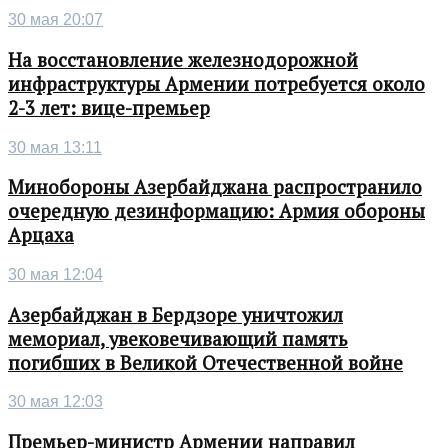
30 мая 20:07
На восстановление железнодорожной
инфраструктуры Армении потребуется около
2-3 лет: вице-премьер
30 мая 13:11
Минобороны Азербайджана распространило
очередную дезинформацию: Армия обороны
Арцаха
30 мая 12:04
Азербайджан в Бердзоре уничтожил
мемориал, увековечивающий память
погибших в Великой Отечественной войне
30 мая 12:03
Премьер-министр Армении направил