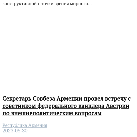
конструктивной с точки зрения мирного...
Секретарь Совбеза Армении провел встречу с
советником федерального канцлера Австрии
по внешнеполитическим вопросам
Республика Армения
2023-05-30