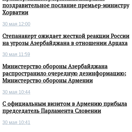
поздравительное послание премьер-министру
Хорватии
30 мая 12:00
Степанакерт ожидает жесткой реакции России
на угрозы Азербайджана в отношении Арцаха
30 мая 11:59
Министерство обороны Азербайджана
распространило очередную дезинформацию:
Министерство обороны Армении
30 мая 10:44
С официальным визитом в Армению прибыла
председатель Парламента Словении
30 мая 10:41