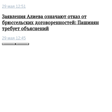
29 мая 12:51
Заявления Алиева означают отказ от
брюссельских договоренностей: Пашинян
требует объяснений
29 мая 12:45