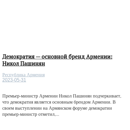
Демократия — основной бренд Армении:
Никол Пашинян
Республика Армения
2023-05-31
Премьер-министр Армении Никол Пашинян подчеркивает,
что демократия является основным брендом Армении. В
своем выступлении на Армянском форуме демократии
премьер-министр отметил,...