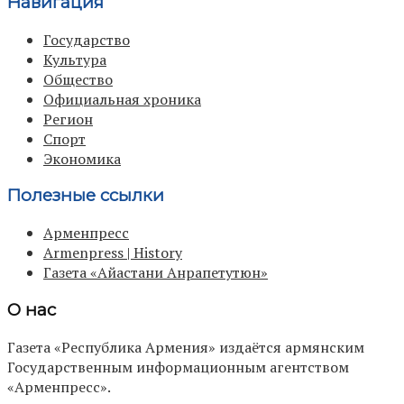
Навигация
Государство
Культура
Общество
Официальная хроника
Регион
Спорт
Экономика
Полезные ссылки
Арменпресс
Armenpress | History
Газета «Айастани Анрапетутюн»
О нас
Газета «Республика Армения» издаётся армянским
Государственным информационным агентством
«Арменпресс».