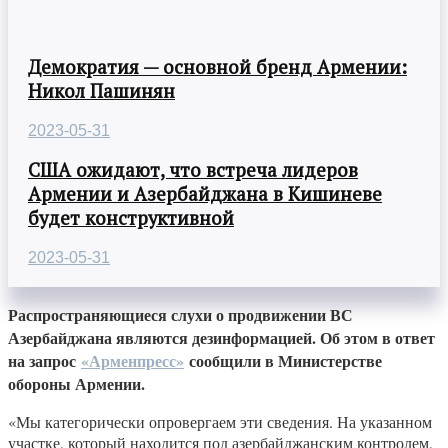
Демократия — основной бренд Армении:
Никол Пашинян
2023-05-31
США ожидают, что встреча лидеров
Армении и Азербайджана в Кишиневе
будет конструктивной
2023-05-31
Распространяющиеся слухи о продвижении ВС
Азербайджана являются дезинформацией. Об этом в ответ
на запрос
«Арменпресс»
сообщили в Министерстве
обороны Армении.
«Мы категорически опровергаем эти сведения. На указанном
участке, который находится под азербайджанским контролем,