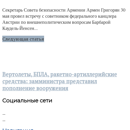
Секретарь Совета безопасности Армении Армен Григорян 30
мая провел встречу с советником федерального канцлера
Австрии по внешнеполитическим вопросам Барбарой
Каудель-Йенсен...
Следующая статья
Вертолеты, БПЛА, ракетно-артиллерийские
средства: замминистра представил
пополнение вооружения
Социальные сети