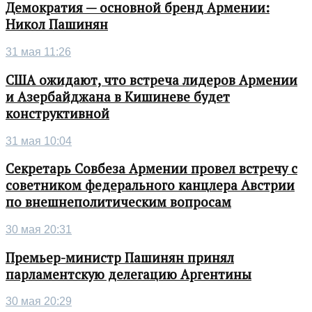
Демократия — основной бренд Армении:
Никол Пашинян
31 мая 11:26
США ожидают, что встреча лидеров Армении
и Азербайджана в Кишиневе будет
конструктивной
31 мая 10:04
Секретарь Совбеза Армении провел встречу с
советником федерального канцлера Австрии
по внешнеполитическим вопросам
30 мая 20:31
Премьер-министр Пашинян принял
парламентскую делегацию Аргентины
30 мая 20:29