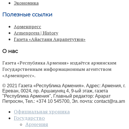
Экономика
Полезные ссылки
Арменпресс
Armenpress | History
Газета «Айастани Анрапетутюн»
О нас
Газета «Республика Армения» издаётся армянским
Государственным информационным агентством
«Арменпресс».
© 2021 Газета «Республика Армения». Адрес: Армения, г.
Ереван, 0024, пр. Аршакуняц 4, 9-ый этаж, газета
"Республика Армения", Главный редактор: Арарат
Петросян, Тел.: +374 10 545700, Эл. почта:
contact@ra.am
Официальная хроника
Государство
Армения