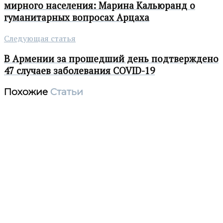
мирного населения: Марина Кальюранд о
гуманитарных вопросах Арцаха
Следующая статья
В Армении за прошедший день подтверждено
47 случаев заболевания COVID-19
Похожие
Статьи