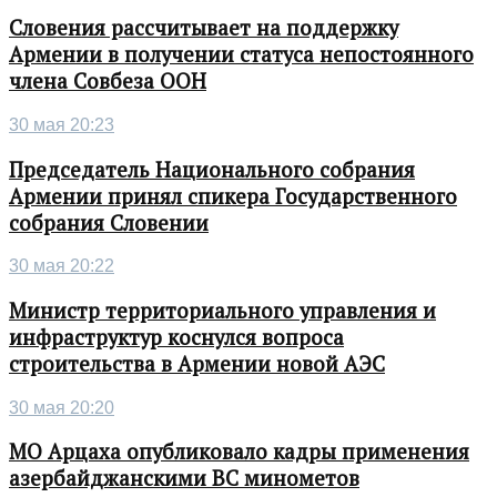
Словения рассчитывает на поддержку
Армении в получении статуса непостоянного
члена Совбеза ООН
30 мая 20:23
Председатель Национального собрания
Армении принял спикера Государственного
собрания Словении
30 мая 20:22
Министр территориального управления и
инфраструктур коснулся вопроса
строительства в Армении новой АЭС
30 мая 20:20
МО Арцаха опубликовало кадры применения
азербайджанскими ВС минометов