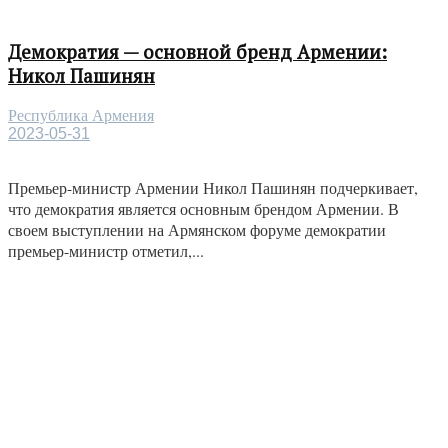
Демократия — основной бренд Армении:
Никол Пашинян
Республика Армения
2023-05-31
Премьер-министр Армении Никол Пашинян подчеркивает,
что демократия является основным брендом Армении. В
своем выступлении на Армянском форуме демократии
премьер-министр отметил,...