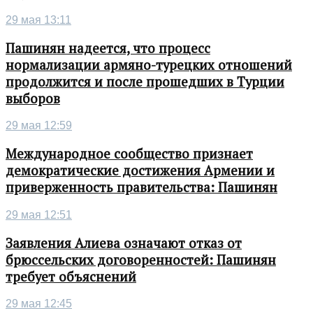
29 мая 13:11
Пашинян надеется, что процесс
нормализации армяно-турецких отношений
продолжится и после прошедших в Турции
выборов
29 мая 12:59
Международное сообщество признает
демократические достижения Армении и
приверженность правительства: Пашинян
29 мая 12:51
Заявления Алиева означают отказ от
брюссельских договоренностей: Пашинян
требует объяснений
29 мая 12:45