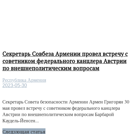
Секретарь Совбеза Армении провел встречу с
советником федерального канцлера Австрии
по внешнеполитическим вопросам
Республика Армения
2023-05-30
Секретарь Совета безопасности Армении Армен Григорян 30
мая провел встречу с советником федерального канцлера
Австрии по внешнеполитическим вопросам Барбарой
Каудель-Йенсен...
Следующая статья