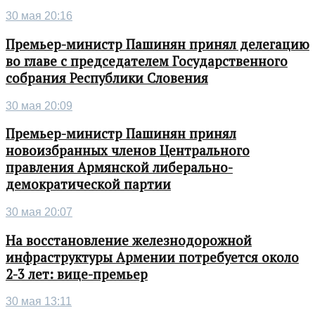
30 мая 20:16
Премьер-министр Пашинян принял делегацию
во главе с председателем Государственного
собрания Республики Словения
30 мая 20:09
Премьер-министр Пашинян принял
новоизбранных членов Центрального
правления Армянской либерально-
демократической партии
30 мая 20:07
На восстановление железнодорожной
инфраструктуры Армении потребуется около
2-3 лет: вице-премьер
30 мая 13:11