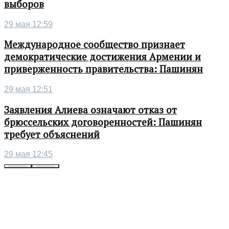
выборов
29 мая 12:59
Международное сообщество признает
демократические достижения Армении и
приверженность правительства: Пашинян
29 мая 12:51
Заявления Алиева означают отказ от
брюссельских договоренностей: Пашинян
требует объяснений
29 мая 12:45