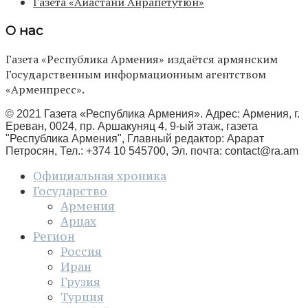
Газета «Айастани Анрапетутюн»
О нас
Газета «Республика Армения» издаётся армянским
Государственным информационным агентством
«Арменпресс».
© 2021 Газета «Республика Армения». Адрес: Армения, г.
Ереван, 0024, пр. Аршакуняц 4, 9-ый этаж, газета
"Республика Армения", Главный редактор: Арарат
Петросян, Тел.: +374 10 545700, Эл. почта:
contact@ra.am
Официальная хроника
Государство
Армения
Арцах
Регион
Россия
Иран
Грузия
Турция