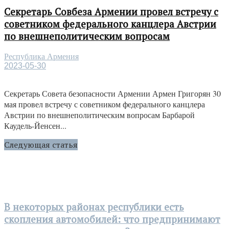
Секретарь Совбеза Армении провел встречу с
советником федерального канцлера Австрии
по внешнеполитическим вопросам
Республика Армения
2023-05-30
Секретарь Совета безопасности Армении Армен Григорян 30
мая провел встречу с советником федерального канцлера
Австрии по внешнеполитическим вопросам Барбарой
Каудель-Йенсен...
Следующая статья
В некоторых районах республики есть
скопления автомобилей: что предпринимают