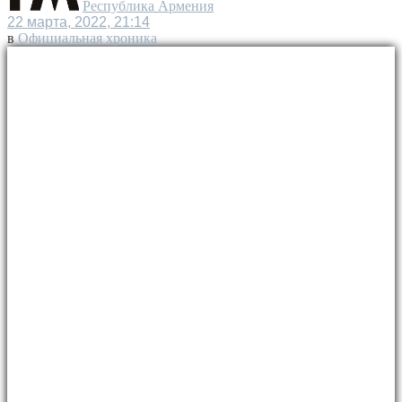
Республика Армения
22 марта, 2022, 21:14
в
Официальная хроника