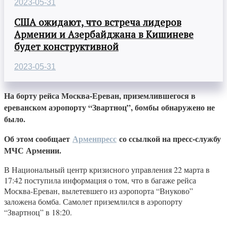
2023-05-31
США ожидают, что встреча лидеров
Армении и Азербайджана в Кишиневе
будет конструктивной
2023-05-31
На борту рейса Москва-Ереван, приземлившегося в
ереванском аэропорту “Звартноц”, бомбы обнаружено не
было.
Об этом сообщает
Арменпресс
со ссылкой на пресс-службу
МЧС Армении.
В Национальный центр кризисного управления 22 марта в
17:42 поступила информация о том, что в багаже рейса
Москва-Ереван, вылетевшего из аэропорта “Внуково”
заложена бомба. Самолет приземлился в аэропорту
“Звартноц” в 18:20.