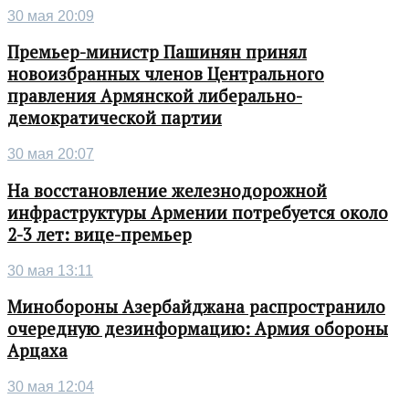
30 мая 20:09
Премьер-министр Пашинян принял
новоизбранных членов Центрального
правления Армянской либерально-
демократической партии
30 мая 20:07
На восстановление железнодорожной
инфраструктуры Армении потребуется около
2-3 лет: вице-премьер
30 мая 13:11
Минобороны Азербайджана распространило
очередную дезинформацию: Армия обороны
Арцаха
30 мая 12:04