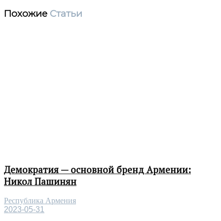
Похожие
Статьи
Демократия — основной бренд Армении:
Никол Пашинян
Республика Армения
2023-05-31