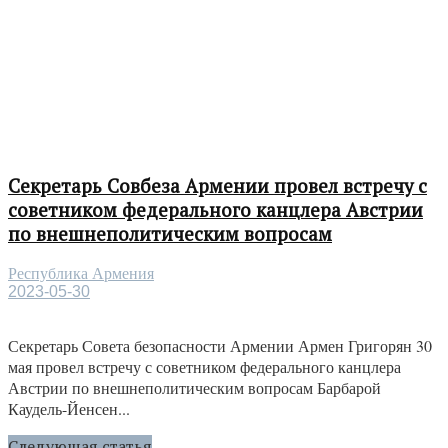
Секретарь Совбеза Армении провел встречу с
советником федерального канцлера Австрии
по внешнеполитическим вопросам
Республика Армения
2023-05-30
Секретарь Совета безопасности Армении Армен Григорян 30
мая провел встречу с советником федерального канцлера
Австрии по внешнеполитическим вопросам Барбарой
Каудель-Йенсен...
Следующая статья