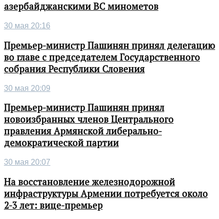
азербайджанскими ВС минометов
30 мая 20:16
Премьер-министр Пашинян принял делегацию
во главе с председателем Государственного
собрания Республики Словения
30 мая 20:09
Премьер-министр Пашинян принял
новоизбранных членов Центрального
правления Армянской либерально-
демократической партии
30 мая 20:07
На восстановление железнодорожной
инфраструктуры Армении потребуется около
2-3 лет: вице-премьер