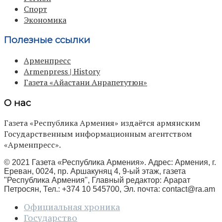
Спорт
Экономика
Полезные ссылки
Арменпресс
Armenpress | History
Газета «Айастани Анрапетутюн»
О нас
Газета «Республика Армения» издаётся армянским
Государственным информационным агентством
«Арменпресс».
© 2021 Газета «Республика Армения». Адрес: Армения, г.
Ереван, 0024, пр. Аршакуняц 4, 9-ый этаж, газета
"Республика Армения", Главный редактор: Арарат
Петросян, Тел.: +374 10 545700, Эл. почта:
contact@ra.am
Официальная хроника
Государство