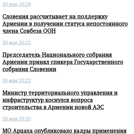
30 мая 20:29
Словения рассчитывает на поддержку
Армении в получении статуса непостоянного
члена Совбеза ООН
30 мая 20:23
Председатель Национального собрания
Армении принял спикера Государственного
собрания Словении
30 мая 20:22
Министр территориального управления и
инфраструктур коснулся вопроса
строительства в Армении новой АЭС
30 мая 20:20
МО Арцаха опубликовало кадры применения