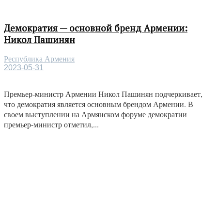
Демократия — основной бренд Армении:
Никол Пашинян
Республика Армения
2023-05-31
Премьер-министр Армении Никол Пашинян подчеркивает,
что демократия является основным брендом Армении. В
своем выступлении на Армянском форуме демократии
премьер-министр отметил,...