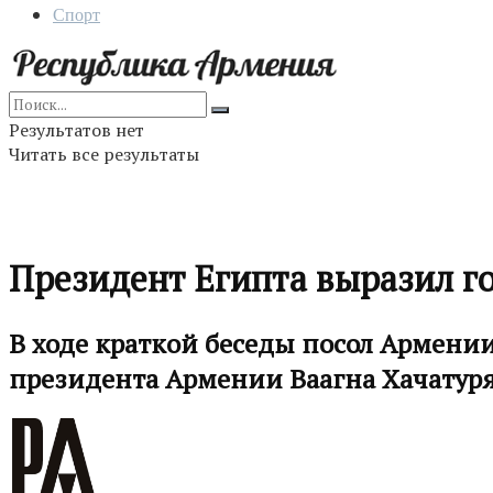
Спорт
Результатов нет
Читать все результаты
Президент Египта выразил г
В ходе краткой беседы посол Армени
президента Армении Ваагна Хачатур