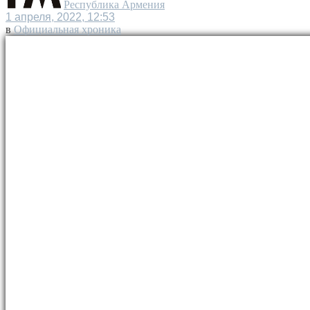
Республика Армения
1 апреля, 2022, 12:53
в
Официальная хроника