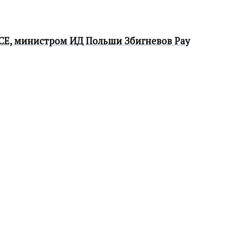
СЕ, министром ИД Польши Збигневов Рау