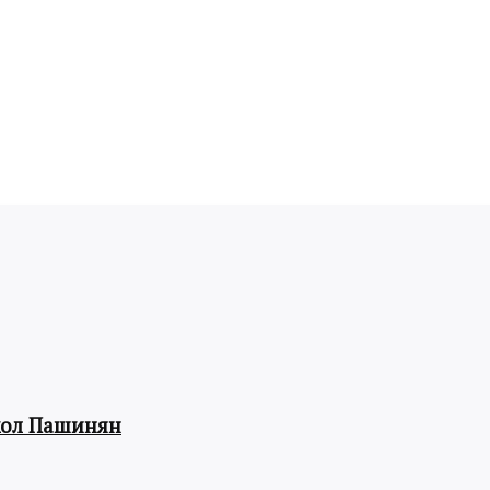
кол Пашинян