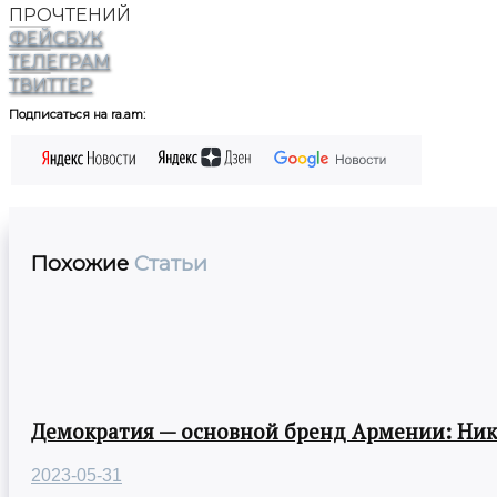
ПРОЧТЕНИЙ
ФЕЙСБУК
ТЕЛЕГРАМ
ТВИТТЕР
Подписаться на ra.am:
Похожие
Статьи
Демократия — основной бренд Армении: Ни
2023-05-31