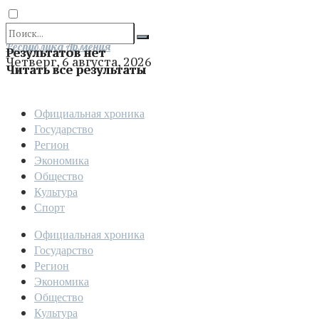
Отправить
Республика Армения
Результатов нет
Четверг, 6 августа, 2026
Читать все результаты
Официальная хроника
Государство
Регион
Экономика
Общество
Культура
Спорт
Официальная хроника
Государство
Регион
Экономика
Общество
Культура