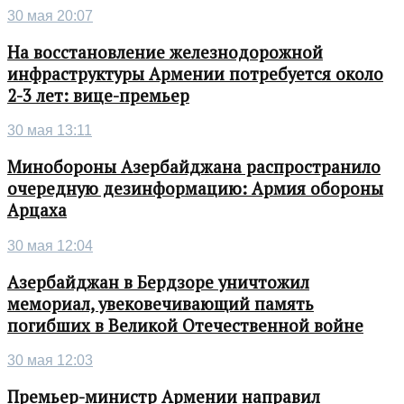
30 мая 20:07
На восстановление железнодорожной
инфраструктуры Армении потребуется около
2-3 лет: вице-премьер
30 мая 13:11
Минобороны Азербайджана распространило
очередную дезинформацию: Армия обороны
Арцаха
30 мая 12:04
Азербайджан в Бердзоре уничтожил
мемориал, увековечивающий память
погибших в Великой Отечественной войне
30 мая 12:03
Премьер-министр Армении направил