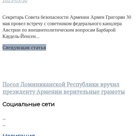
2023-05-30
Секретарь Совета безопасности Армении Армен Григорян 30
мая провел встречу с советником федерального канцлера
Австрии по внешнеполитическим вопросам Барбарой
Каудель-Йенсен...
Следующая статья
Посол Доминиканской Республики вручил
президенту Армении верительные грамоты
Социальные сети