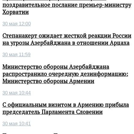
поздравительное послание премьер-министру
Хорватии
30 мая 12:00
Степанакерт ожидает жесткой реакции России
на угрозы Азербайджана в отношении Арцаха
30 мая 11:59
Министерство обороны Азербайджана
распространило очередную дезинформацию:
Министерство обороны Армении
30 мая 10:44
С официальным визитом в Армению прибыла
председатель Парламента Словении
30 мая 10:41