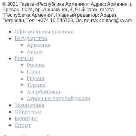
© 2021 Газета «Республика Армения». Адрес: Армения, г.
Ереван, 0024, пр. Аршакуняц 4, 9-ый этаж, газета
"Республика Армения", Главный редактор: Арарат
Петросян, Тел.: +374 10 545700, Эл. почта:
contact@ra.am
Официальная хроника
Государство
Армения
Арцах
Регион
Россия
Иран
Грузия
Турция
Азербайджан
Агрессия Азербайджана
Экономика
Общество
Культура
Спорт