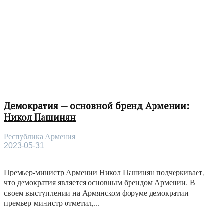
Демократия — основной бренд Армении:
Никол Пашинян
Республика Армения
2023-05-31
Премьер-министр Армении Никол Пашинян подчеркивает,
что демократия является основным брендом Армении. В
своем выступлении на Армянском форуме демократии
премьер-министр отметил,...