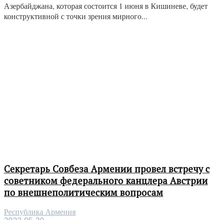
Азербайджана, которая состоится 1 июня в Кишиневе, будет
конструктивной с точки зрения мирного...
Секретарь Совбеза Армении провел встречу с
советником федерального канцлера Австрии
по внешнеполитическим вопросам
Республика Армения