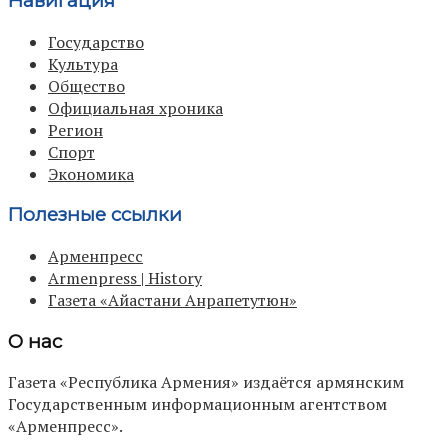
Навигация
Государство
Культура
Общество
Официальная хроника
Регион
Спорт
Экономика
Полезные ссылки
Арменпресс
Armenpress | History
Газета «Айастани Анрапетутюн»
О нас
Газета «Республика Армения» издаётся армянским
Государственным информационным агентством
«Арменпресс».