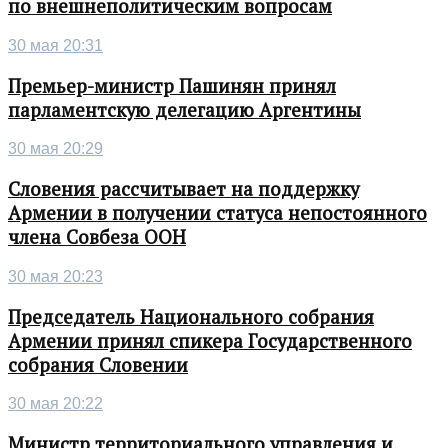
по внешнеполитическим вопросам
30 мая 20:31
Премьер-министр Пашинян принял
парламентскую делегацию Аргентины
30 мая 20:29
Словения рассчитывает на поддержку
Армении в получении статуса непостоянного
члена Совбеза ООН
30 мая 20:23
Председатель Национального собрания
Армении принял спикера Государственного
собрания Словении
30 мая 20:22
Министр территориального управления и