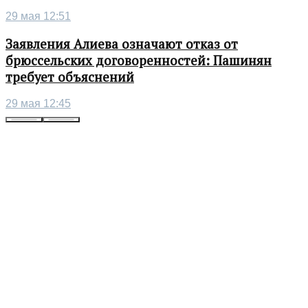
29 мая 12:51
Заявления Алиева означают отказ от
брюссельских договоренностей: Пашинян
требует объяснений
29 мая 12:45