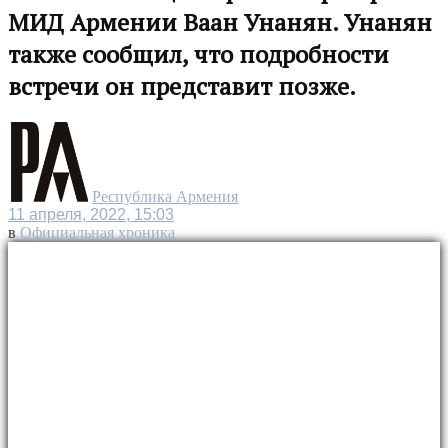
МИД Армении Ваан Унанян. Унанян
также сообщил, что подробности
встречи он представит позже.
Республика Армения
11 апреля, 2022, 15:03
в
Официальная хроника