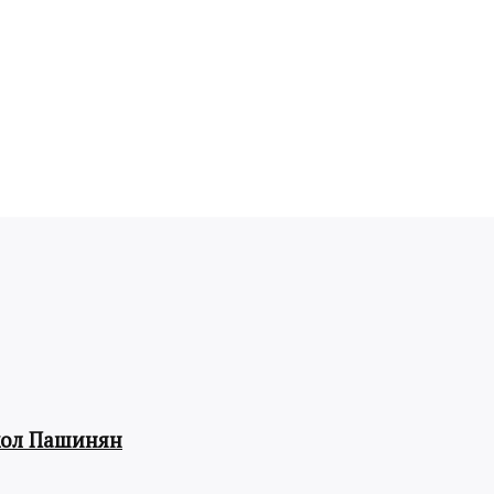
кол Пашинян