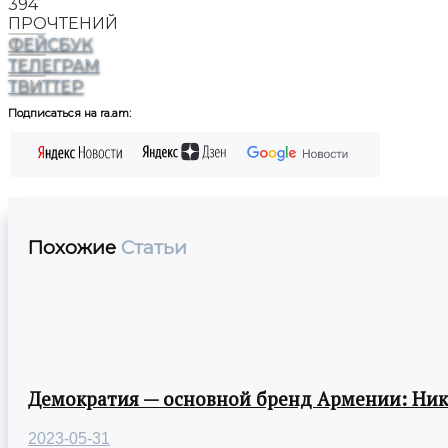
394
ПРОЧТЕНИЙ
ФЕЙСБУК
ТЕЛЕГРАМ
ТВИТТЕР
Подписаться на ra.am:
Похожие
Статьи
Демократия — основной бренд Армении: Ни
2023-05-31