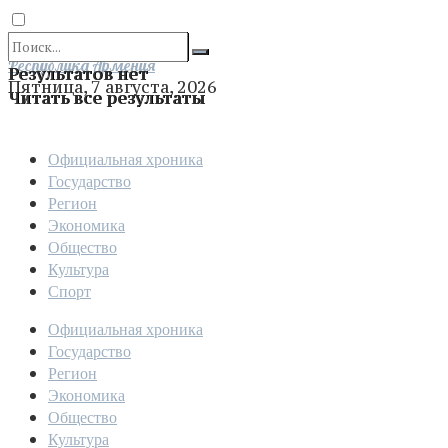
Отправить
Республика Армения
Результатов нет
Пятница, 7 августа, 2026
Читать все результаты
Официальная хроника
Государство
Регион
Экономика
Общество
Культура
Спорт
Официальная хроника
Государство
Регион
Экономика
Общество
Культура