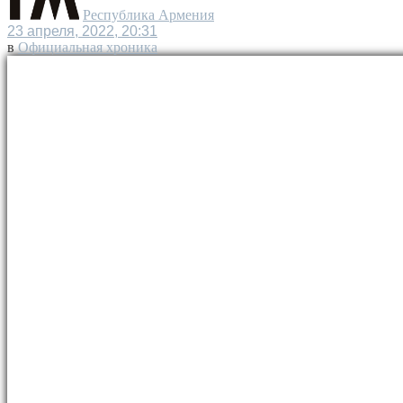
Республика Армения
23 апреля, 2022, 20:31
в
Официальная хроника