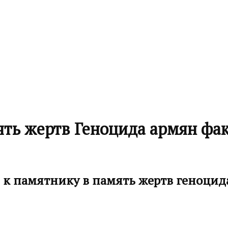
ть жертв Геноцида армян фа
к памятнику в память жертв геноцид