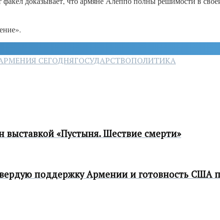
 факел доказывает, что армяне Алеппо полны решимости в свое
ение».
АРМЕНИЯ СЕГОДНЯ
ГОСУДАРСТВО
ПОЛИТИКА
н выставкой «Пустыня. Шествие смерти»
вердую поддержку Армении и готовность США 