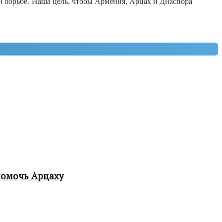
й борьбе. Наша цель, чтобы Армения, Арцах и Диаспора
помочь Арцаху