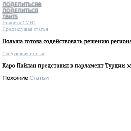
ПОДЕЛИТЬСЯ
8
ПОДЕЛИТЬСЯ
ТВИТ
5
Новости СМИ2
Предыдущая статья
Польша готова содействовать решению регион
Следующая статья
Каро Пайлан представил в парламент Турции 
Похожие
Статьи