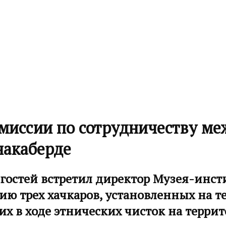
миссии по сотрудничеству м
накаберде
гостей встретил директор Музея-инст
ию трех хачкаров, установленных на 
 в ходе этнических чисток на терри