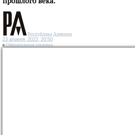
прошлого века.
Республика Армения
23 апреля, 2022, 20:50
в
Официальная хроника