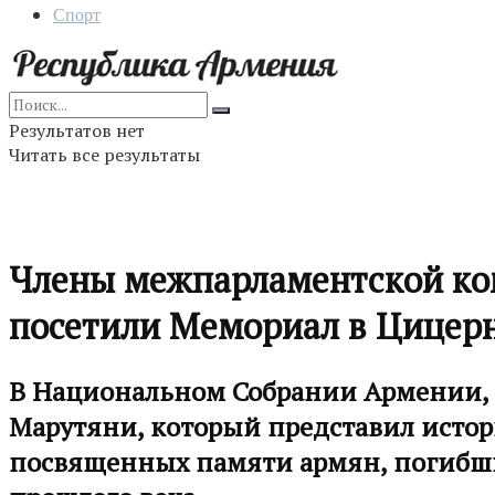
Спорт
Результатов нет
Читать все результаты
Члены межпарламентской ко
посетили Мемориал в Цицер
В Национальном Собрании Армении, 
Марутяни, который представил истор
посвященных памяти армян, погибших