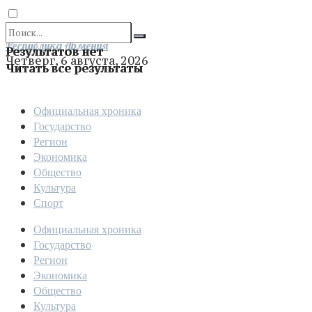
Отправить
Республика Армения
Результатов нет
Четверг, 6 августа, 2026
Читать все результаты
Официальная хроника
Государство
Регион
Экономика
Общество
Культура
Спорт
Официальная хроника
Государство
Регион
Экономика
Общество
Культура