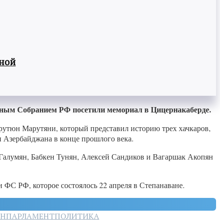
вной
ным Собранием РФ посетили мемориал в Цицернакаберде.
рутюн Марутяни, который представил историю трех хачкаров,
 Азербайджана в конце прошлого века.
Галумян, Бабкен Тунян, Алексей Сандиков и Вагаршак Акопян
ФС РФ, которое состоялось 22 апреля в Степанаване.
ЯН
ПАРЛАМЕНТ
ПОЛИТИКА