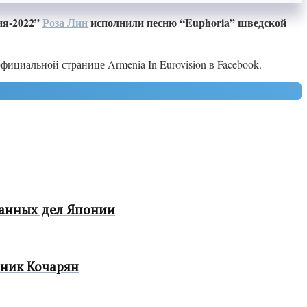
ия-2022”
Роза Лин
исполнили песню “Euphoria” шведской
ициальной странице Armenia In Eurovision в Facebook.
ранных дел Японии
аник Кочарян