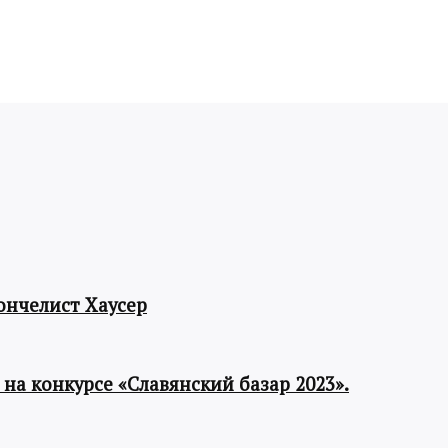
ончелист Хаусер
а конкурсе «Славянский базар 2023».