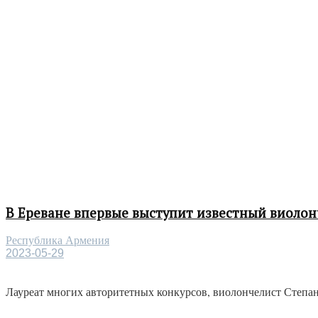
В Ереване впервые выступит известный виолон
Республика Армения
2023-05-29
Лауреат многих авторитетных конкурсов, виолончелист Степан