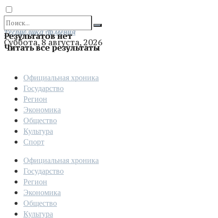
Отправить
Республика Армения
Результатов нет
Суббота, 8 августа, 2026
Читать все результаты
Официальная хроника
Государство
Регион
Экономика
Общество
Культура
Спорт
Официальная хроника
Государство
Регион
Экономика
Общество
Культура