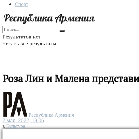
Спорт
Результатов нет
Читать все результаты
Роза Лин и Малена представи
Республика Армения
2 мая, 2022, 19:06
в
Культура