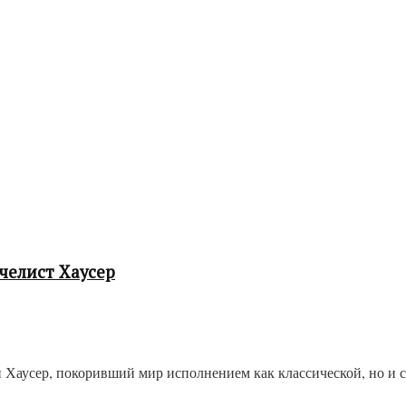
челист Хаусер
 Хаусер, покоривший мир исполнением как классической, но и с