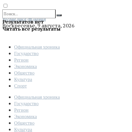
Отправить
Республика Армения
Результатов нет
Воскресенье, 9 августа, 2026
Читать все результаты
Официальная хроника
Государство
Регион
Экономика
Общество
Культура
Спорт
Официальная хроника
Государство
Регион
Экономика
Общество
Культура