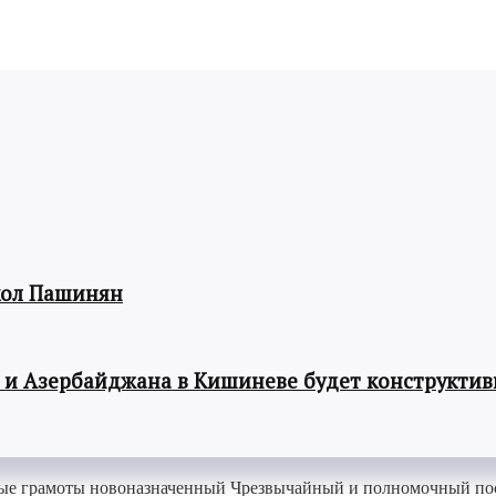
кол Пашинян
 и Азербайджана в Кишиневе будет конструкти
ьные грамоты новоназначенный Чрезвычайный и полномочный по