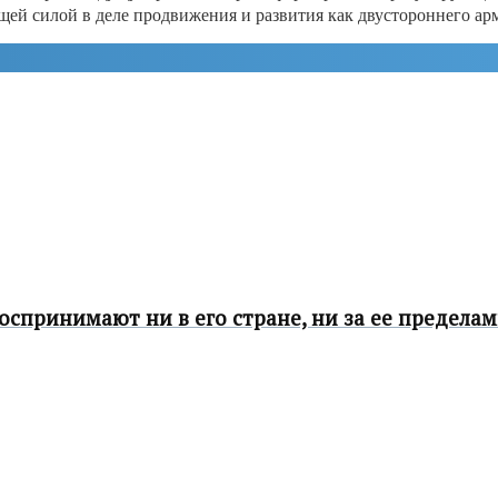
щей силой в деле продвижения и развития как двустороннего ар
спринимают ни в его стране, ни за ее предела