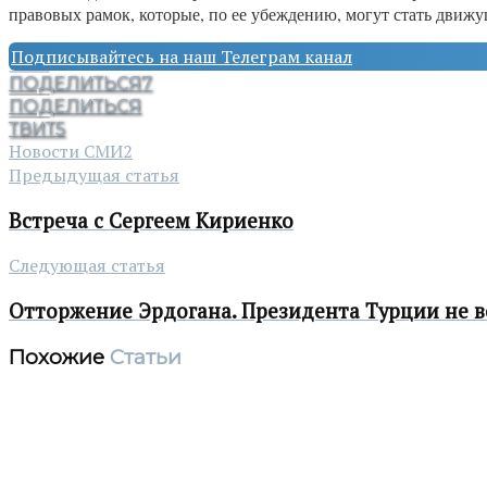
правовых рамок, которые, по ее убеждению, могут стать движу
Подписывайтесь на наш Телеграм канал
ПОДЕЛИТЬСЯ
7
ПОДЕЛИТЬСЯ
ТВИТ
5
Новости СМИ2
Предыдущая статья
Встреча с Сергеем Кириенко
Следующая статья
Отторжение Эрдогана. Президента Турции не во
Похожие
Статьи