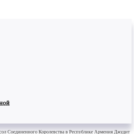
вной
сол Соединенного Королевства в Республике Армения Джудит