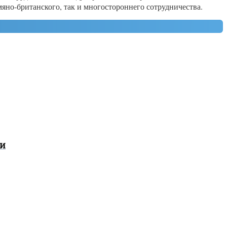
мяно-британского, так и многостороннего сотрудничества.
ми