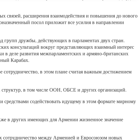
ных связей, расширения взаимодействия и повышения до нового
оназначенный посол приложит все усилия в направлении
ад групп дружбы, действующих в парламентах двух стран.
ских консультаций вокруг представляющих взаимный интерес
и в деле развития межпарламентских и армяно-британских
рный Карабах.
е сотрудничество, в этом плане считая важным достижением
 структур, в том числе ООН, ОБСЕ и других организаций.
и средствами содействовать идущему в этом формате мирному
акже в других имеющих для Армении жизненное значение
щих сотрудничество между Арменией и Евросоюзом новых