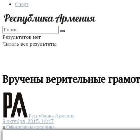
Спорт
Результатов нет
Читать все результаты
Вручены верительные грамо
Республика Армения
9 октября, 2015, 14:47
в
Официальная хроника