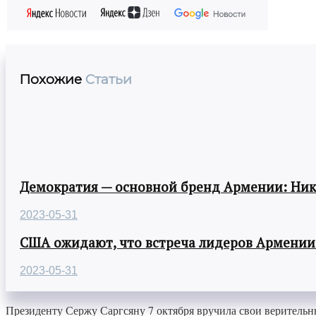
Похожие
Статьи
Демократия — основной бренд Армении: Ни
2023-05-31
США ожидают, что встреча лидеров Армении
2023-05-31
Президенту Сержу Саргсяну 7 октября вручила свои верител