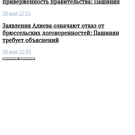
приверженность правительства: Пашинян
29 мая 12:51
Заявления Алиева означают отказ от
брюссельских договоренностей: Пашинян
требует объяснений
29 мая 12:45