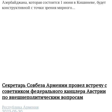
Азербайджана, которая состоится 1 июня в Кишиневе, будет
конструктивной с точки зрения мирного...
Секретарь Совбеза Армении провел встречу с
советником федерального канцлера Австрии
по внешнеполитическим вопросам
Республика Армения
2023-05-30