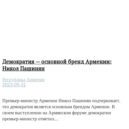
Демократия — основной бренд Армении:
Никол Пашинян
Республика Армения
2023-05-31
Премьер-министр Армении Никол Пашинян подчеркивает,
что демократия является основным брендом Армении. В
своем выступлении на Армянском форуме демократии
премьер-министр отметил,...