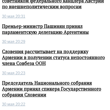
советником федерального канцлера Австрии
по внешнеполитическим вопросам
30 мая 20:31
Премьер-министр Пашинян принял
парламентскую делегацию Аргентины
30 мая 20:29
Словения рассчитывает на поддержку
Армении в получении статуса непостоянного
члена Совбеза ООН
30 мая 20:23
Председатель Национального собрания
Армении принял спикера Государственного
собрания Словении
30 мая 20:22