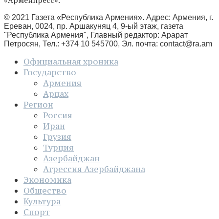
© 2021 Газета «Республика Армения». Адрес: Армения, г.
Ереван, 0024, пр. Аршакуняц 4, 9-ый этаж, газета
"Республика Армения", Главный редактор: Арарат
Петросян, Тел.: +374 10 545700, Эл. почта:
contact@ra.am
Официальная хроника
Государство
Армения
Арцах
Регион
Россия
Иран
Грузия
Турция
Азербайджан
Агрессия Азербайджана
Экономика
Общество
Культура
Спорт