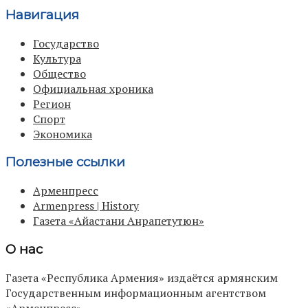
Навигация
Государство
Культура
Общество
Официальная хроника
Регион
Спорт
Экономика
Полезные ссылки
Арменпресс
Armenpress | History
Газета «Айастани Анрапетутюн»
О нас
Газета «Республика Армения» издаётся армянским
Государственным информационным агентством
«Арменпресс».