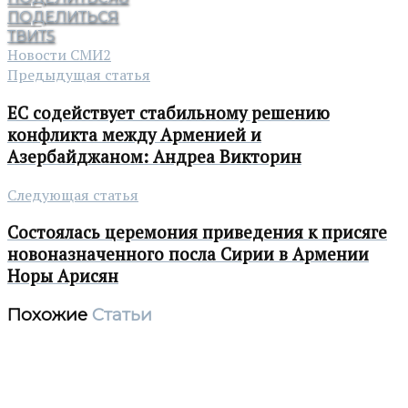
ПОДЕЛИТЬСЯ
ТВИТ
5
Новости СМИ2
Предыдущая статья
ЕС содействует стабильному решению
конфликта между Арменией и
Азербайджаном: Андреа Викторин
Следующая статья
Состоялась церемония приведения к присяге
новоназначенного посла Сирии в Армении
Норы Арисян
Похожие
Статьи