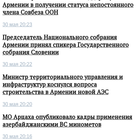
Армении в получении статуса непостоянного
члена Совбеза ООН
30 мая 20:23
Председатель Национального собрания
Армении принял спикера Государственного
собрания Словении
30 мая 20:22
Министр территориального управления и
инфраструктур коснулся вопроса
строительства в Армении новой АЭС
30 мая 20:20
МО Арцаха опубликовало кадры применения
азербайджанскими ВС минометов
30 мая 20:16