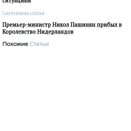
ситуациям
Следующая статья
Премьер-министр Никол Пашинян прибыл в
Королевство Нидерландов
Похожие
Статьи