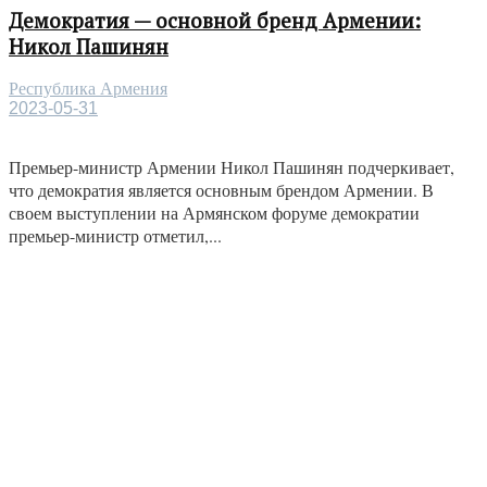
Демократия — основной бренд Армении:
Никол Пашинян
Республика Армения
2023-05-31
Премьер-министр Армении Никол Пашинян подчеркивает,
что демократия является основным брендом Армении. В
своем выступлении на Армянском форуме демократии
премьер-министр отметил,...