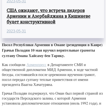
2023-05-31
США ожидают, что встреча лидеров
Армении и Азербайджана в Кишиневе
будет конструктивной
2023-05-31
Посол Республики Армения в Омане (резиденция в Каире)
Грачья Поладян 10 мая вручил верительные грамоты
султану Омана Хайсаму бен Тарику.
Как сообщили
Арменпресс
в Департаменте СМИ и
общественной дипломатии МИД Армении, в ходе частной
беседы, состоявшейся после церемонии вручения грамот,
посол передал султану теплые приветствия от имени
президента Ваагна Хачатуряна.
Грачья Поладян подчеркнул, что Оман был первой страной из
государств Персидского залива, с которой Армения
установила дипломатические отношения (июль 1992 года), и