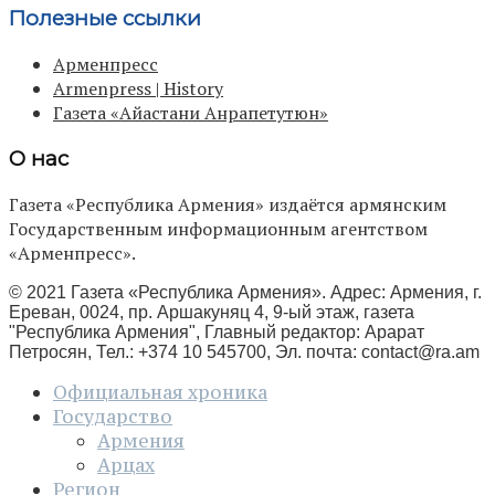
Полезные ссылки
Арменпресс
Armenpress | History
Газета «Айастани Анрапетутюн»
О нас
Газета «Республика Армения» издаётся армянским
Государственным информационным агентством
«Арменпресс».
© 2021 Газета «Республика Армения». Адрес: Армения, г.
Ереван, 0024, пр. Аршакуняц 4, 9-ый этаж, газета
"Республика Армения", Главный редактор: Арарат
Петросян, Тел.: +374 10 545700, Эл. почта:
contact@ra.am
Официальная хроника
Государство
Армения
Арцах
Регион