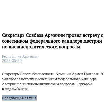
Секретарь Совбеза Армении провел встречу с
советником федерального канцлера Австрии
по внешнеполитическим вопросам
Республика Армения
2023-05-30
Секретарь Совета безопасности Армении Армен Григорян 30
мая провел встречу с советником федерального канцлера
Австрии по внешнеполитическим вопросам Барбарой
Каудель-Йенсен...
Следующая статья