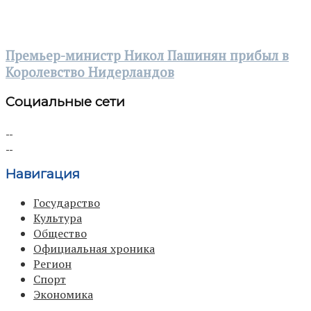
Премьер-министр Никол Пашинян прибыл в
Королевство Нидерландов
Социальные сети
Навигация
Государство
Культура
Общество
Официальная хроника
Регион
Спорт
Экономика