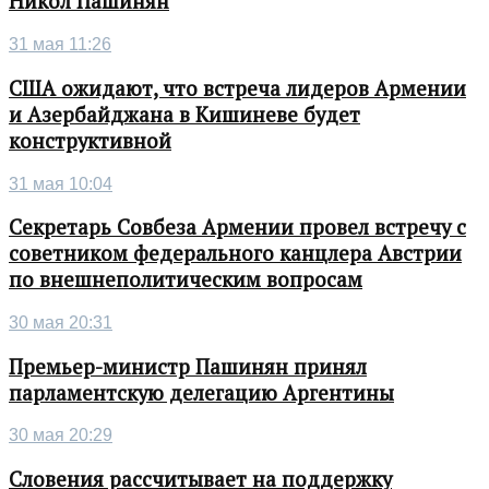
Никол Пашинян
31 мая 11:26
США ожидают, что встреча лидеров Армении
и Азербайджана в Кишиневе будет
конструктивной
31 мая 10:04
Секретарь Совбеза Армении провел встречу с
советником федерального канцлера Австрии
по внешнеполитическим вопросам
30 мая 20:31
Премьер-министр Пашинян принял
парламентскую делегацию Аргентины
30 мая 20:29
Словения рассчитывает на поддержку