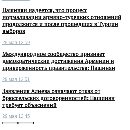
Пашинян надеется, что процесс
нормализации армяно-турецких отношений
продолжится и после прошедших в Турции
выборов
29 мая 12:59
Международное сообщество признает
демократические достижения Армении и
приверженность правительства: Пашинян
29 мая 12:51
Заявления Алиева означают отказ от
брюссельских договоренностей: Пашинян
требует объяснений
29 мая 12:45