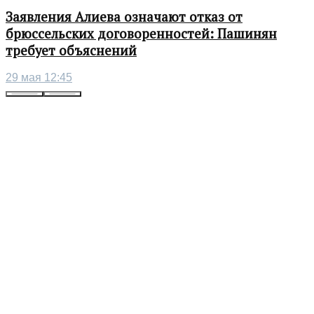
Заявления Алиева означают отказ от
брюссельских договоренностей: Пашинян
требует объяснений
29 мая 12:45