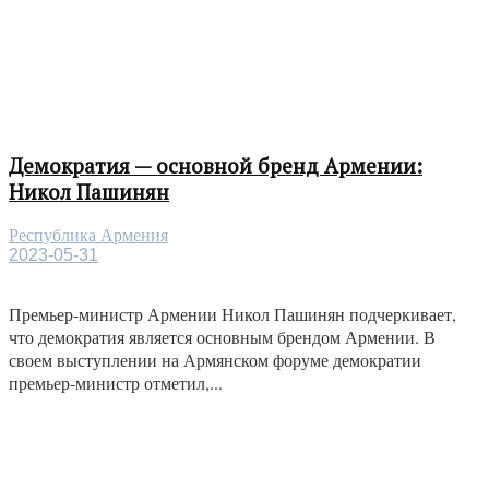
Демократия — основной бренд Армении:
Никол Пашинян
Республика Армения
2023-05-31
Премьер-министр Армении Никол Пашинян подчеркивает,
что демократия является основным брендом Армении. В
своем выступлении на Армянском форуме демократии
премьер-министр отметил,...