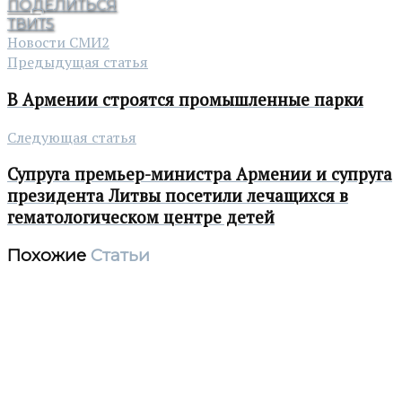
ПОДЕЛИТЬСЯ
ТВИТ
5
Новости СМИ2
Предыдущая статья
В Армении строятся промышленные парки
Следующая статья
Супруга премьер-министра Армении и супруга
президента Литвы посетили лечащихся в
гематологическом центре детей
Похожие
Статьи