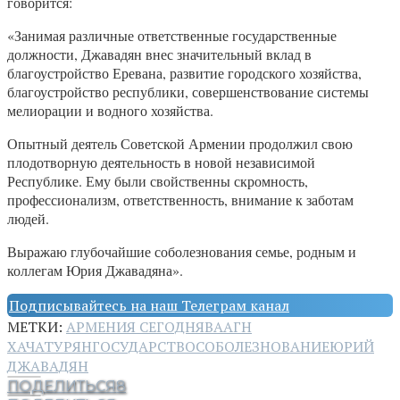
говорится:
«Занимая различные ответственные государственные
должности, Джавадян внес значительный вклад в
благоустройство Еревана, развитие городского хозяйства,
благоустройство республики, совершенствование системы
мелиорации и водного хозяйства.
Опытный деятель Советской Армении продолжил свою
плодотворную деятельность в новой независимой
Республике. Ему были свойственны скромность,
профессионализм, ответственность, внимание к заботам
людей.
Выражаю глубочайшие соболезнования семье, родным и
коллегам Юрия Джавадяна».
Подписывайтесь на наш Телеграм канал
МЕТКИ:
АРМЕНИЯ СЕГОДНЯ
ВААГН
ХАЧАТУРЯН
ГОСУДАРСТВО
СОБОЛЕЗНОВАНИЕ
ЮРИЙ
ДЖАВАДЯН
ПОДЕЛИТЬСЯ
8