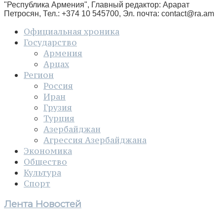
"Республика Армения", Главный редактор: Арарат
Петросян, Тел.: +374 10 545700, Эл. почта:
contact@ra.am
Официальная хроника
Государство
Армения
Арцах
Регион
Россия
Иран
Грузия
Турция
Азербайджан
Агрессия Азербайджана
Экономика
Общество
Культура
Спорт
Лента Новостей