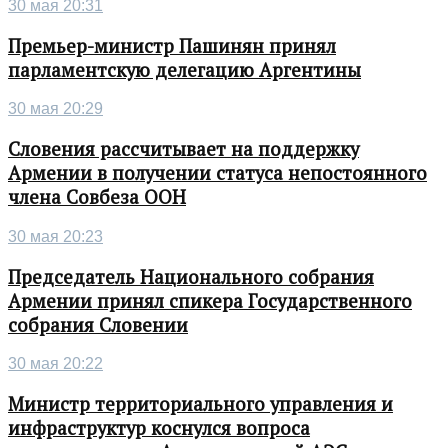
30 мая 20:31
Премьер-министр Пашинян принял
парламентскую делегацию Аргентины
30 мая 20:29
Словения рассчитывает на поддержку
Армении в получении статуса непостоянного
члена Совбеза ООН
30 мая 20:23
Председатель Национального собрания
Армении принял спикера Государственного
собрания Словении
30 мая 20:22
Министр территориального управления и
инфраструктур коснулся вопроса