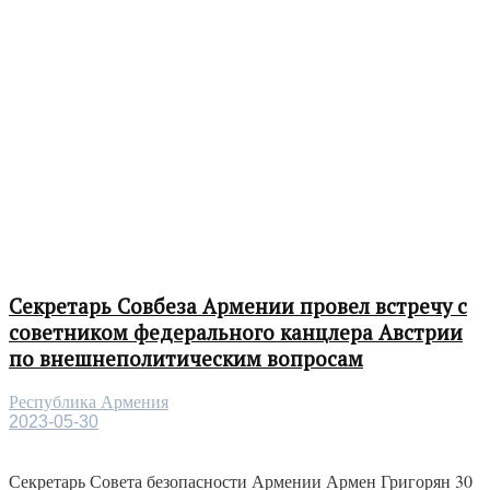
Секретарь Совбеза Армении провел встречу с
советником федерального канцлера Австрии
по внешнеполитическим вопросам
Республика Армения
2023-05-30
Секретарь Совета безопасности Армении Армен Григорян 30