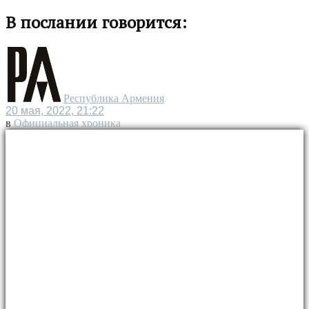
В послании говорится:
Республика Армения
20 мая, 2022, 21:22
в
Официальная хроника