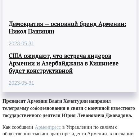
Демократия — основной бренд Армении:
Никол Пашинян
2023-05-31
США ожидают, что встреча лидеров
Армении и Азербайджана в Кишиневе
будет конструктивной
2023-05-31
Президент Армении Ваагн Хачатурян направил
телеграмму соболезнования в связи с кончиной известного
государственного деятеля Юрия Левоновича Джавадяна.
Как сообщили
Арменпресс
в Управлении по связям с
общественностью аппарата президента Армении, в послании