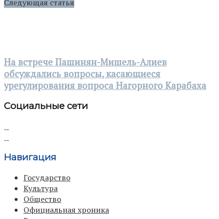
Следующая статья
На встрече Пашинян-Мишель-Алиев
обсуждались вопросы, касающиеся
урегулирования вопроса Нагорного Карабаха
Социальные сети
Навигация
Государство
Культура
Общество
Официальная хроника