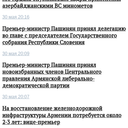
азербайджанскими ВС минометов
30 мая 20:16
Премьер-министр Пашинян принял делегацию
во главе с председателем Государственного
собрания Республики Словения
30 мая 20:09
Премьер-министр Пашинян принял
новоизбранных членов Центрального
правления Армянской либерально-
демократической партии
30 мая 20:07
На восстановление железнодорожной
инфраструктуры Армении потребуется около
2-3 лет: вице-премьер