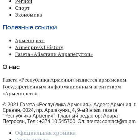
Регион
Спорт
Экономика
Полезные ссылки
Арменпресс
Armenpress | History
Газета «Айастани Анрапетутюн»
О нас
Газета «Республика Армения» издаётся армянским
Государственным информационным агентством
«Арменпресс».
© 2021 Газета «Республика Армения». Адрес: Армения, г.
Ереван, 0024, пр. Аршакуняц 4, 9-ый этаж, газета
"Республика Армения", Главный редактор: Арарат
Петросян, Тел.: +374 10 545700, Эл. почта:
contact@ra.am
Официальная хроника
Государство