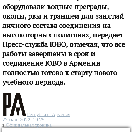
оборудовали водные преграды,
окопы, рвы и траншеи для занятий
личного состава соединения на
высокогорных полигонах, передает
Пресс-служба ЮВО, отмечая, что все
работы завершены в срок и
соединение ЮВО в Армении
полностью готово к старту нового
учебного периода.
Республика Армения
22 мая, 2022, 19:25
в
Официальная хроника