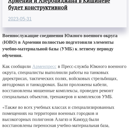
Армении и Азербайджана в Кишиневе
будет конструктивной
2023-05-31
Военнослужащие соединения Южного военного округа
(ЮВО) в Армении полностью подготовили элементы
учебно-материальной базы (УМБ) к летнему периоду
обучения.
Как сообщили
Арменпресс
в Пресс-служба Южного военного
округа, специалисты выполнили работы на танковых
директрисах, тактических полях, войсковых стрельбищах,
автодромах и танкодромах. Были проложены кабели,
восстановлены мишенные комплексы, проведен ремонт
специальных объектов, тренажеров и комплексов УМБ.
«Также во всех учебных классах и специализированных
помещениях на территории военных городков и
высокогорных полигонов Алагяз и Камхуд были
восстановлены переносная учебно-материальная база,