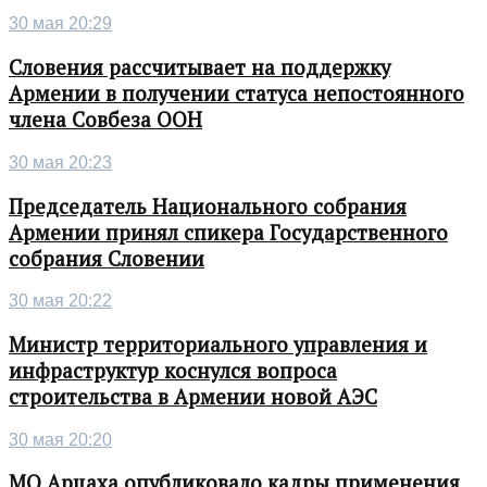
30 мая 20:29
Словения рассчитывает на поддержку
Армении в получении статуса непостоянного
члена Совбеза ООН
30 мая 20:23
Председатель Национального собрания
Армении принял спикера Государственного
собрания Словении
30 мая 20:22
Министр территориального управления и
инфраструктур коснулся вопроса
строительства в Армении новой АЭС
30 мая 20:20
МО Арцаха опубликовало кадры применения