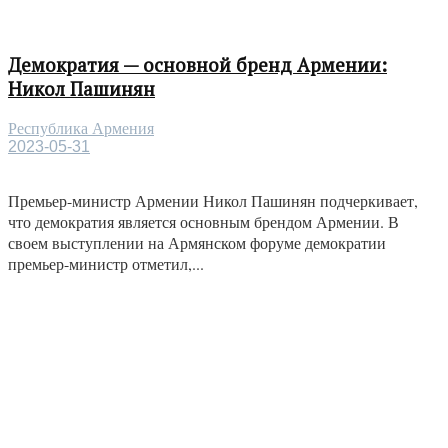
Демократия — основной бренд Армении:
Никол Пашинян
Республика Армения
2023-05-31
Премьер-министр Армении Никол Пашинян подчеркивает,
что демократия является основным брендом Армении. В
своем выступлении на Армянском форуме демократии
премьер-министр отметил,...