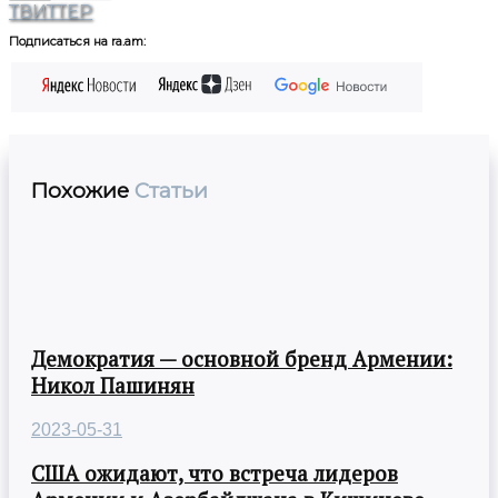
ТВИТТЕР
Подписаться на ra.am:
Похожие
Статьи
Демократия — основной бренд Армении:
Никол Пашинян
2023-05-31
США ожидают, что встреча лидеров