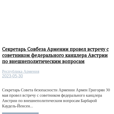
Секретарь Совбеза Армении провел встречу с
советником федерального канцлера Австрии
по внешнеполитическим вопросам
Республика Армения
2023-05-30
Секретарь Совета безопасности Армении Армен Григорян 30
мая провел встречу с советником федерального канцлера
Австрии по внешнеполитическим вопросам Барбарой
Каудель-Йенсен...