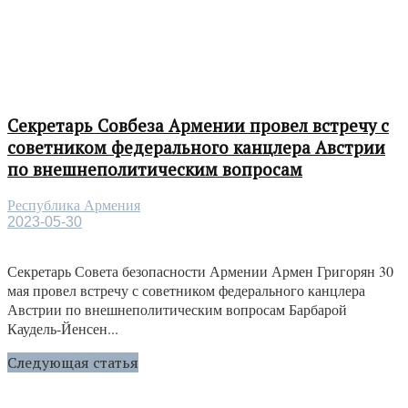
Секретарь Совбеза Армении провел встречу с
советником федерального канцлера Австрии
по внешнеполитическим вопросам
Республика Армения
2023-05-30
Секретарь Совета безопасности Армении Армен Григорян 30
мая провел встречу с советником федерального канцлера
Австрии по внешнеполитическим вопросам Барбарой
Каудель-Йенсен...
Следующая статья