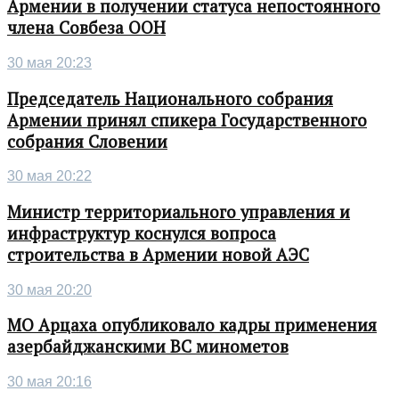
Армении в получении статуса непостоянного
члена Совбеза ООН
30 мая 20:23
Председатель Национального собрания
Армении принял спикера Государственного
собрания Словении
30 мая 20:22
Министр территориального управления и
инфраструктур коснулся вопроса
строительства в Армении новой АЭС
30 мая 20:20
МО Арцаха опубликовало кадры применения
азербайджанскими ВС минометов
30 мая 20:16