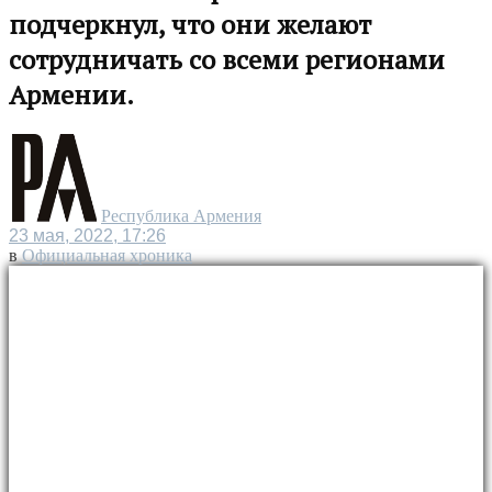
подчеркнул, что они желают
сотрудничать со всеми регионами
Армении.
Республика Армения
23 мая, 2022, 17:26
в
Официальная хроника