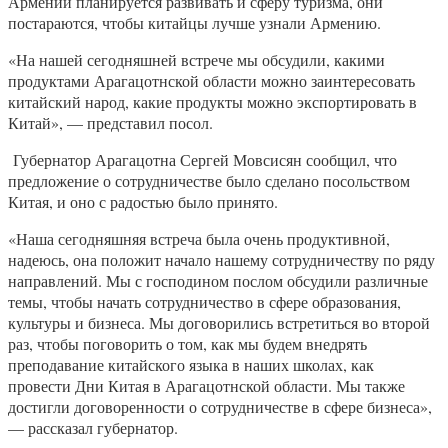
Армении планируется развивать и сферу туризма, они
постараются, чтобы китайцы лучше узнали Армению.
«На нашей сегодняшней встрече мы обсудили, какими
продуктами Арагацотнской области можно заинтересовать
китайский народ, какие продукты можно экспортировать в
Китай», — представил посол.
Губернатор Арагацотна Сергей Мовсисян сообщил, что
предложение о сотрудничестве было сделано посольством
Китая, и оно с радостью было принято.
«Наша сегодняшняя встреча была очень продуктивной,
надеюсь, она положит начало нашему сотрудничеству по ряду
направлений. Мы с господином послом обсудили различные
темы, чтобы начать сотрудничество в сфере образования,
культуры и бизнеса. Мы договорились встретиться во второй
раз, чтобы поговорить о том, как мы будем внедрять
преподавание китайского языка в наших школах, как
провести Дни Китая в Арагацотнской области. Мы также
достигли договоренности о сотрудничестве в сфере бизнеса»,
— рассказал губернатор.