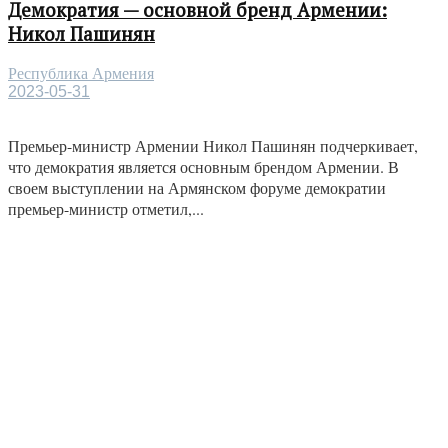
Демократия — основной бренд Армении:
Никол Пашинян
Республика Армения
2023-05-31
Премьер-министр Армении Никол Пашинян подчеркивает,
что демократия является основным брендом Армении. В
своем выступлении на Армянском форуме демократии
премьер-министр отметил,...