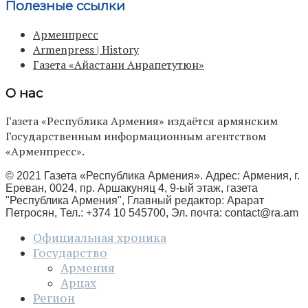
Полезные ссылки
Арменпресс
Armenpress | History
Газета «Айастани Анрапетутюн»
О нас
Газета «Республика Армения» издаётся армянским
Государственным информационным агентством
«Арменпресс».
© 2021 Газета «Республика Армения». Адрес: Армения, г.
Ереван, 0024, пр. Аршакуняц 4, 9-ый этаж, газета
"Республика Армения", Главный редактор: Арарат
Петросян, Тел.: +374 10 545700, Эл. почта:
contact@ra.am
Официальная хроника
Государство
Армения
Арцах
Регион