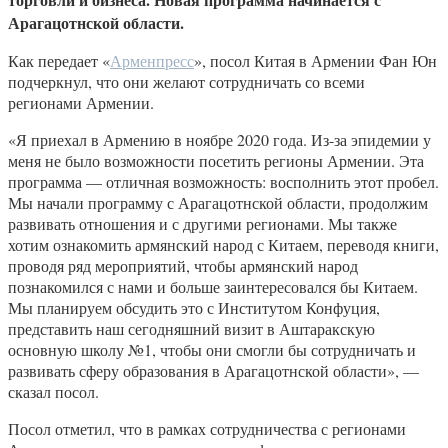
Арагацотнской области.
Как передает «
Арменпресс
», посол Китая в Армении Фан Юн
подчеркнул, что они желают сотрудничать со всеми
регионами Армении.
«Я приехал в Армению в ноябре 2020 года. Из-за эпидемии у
меня не было возможности посетить регионы Армении. Эта
программа — отличная возможность: восполнить этот пробел.
Мы начали программу с Арагацотнской области, продолжим
развивать отношения и с другими регионами. Мы также
хотим ознакомить армянский народ с Китаем, переводя книги,
проводя ряд мероприятий, чтобы армянский народ
познакомился с нами и больше заинтересовался бы Китаем.
Мы планируем обсудить это с Институтом Конфуция,
представить наш сегодняшний визит в Аштаракскую
основную школу №1, чтобы они смогли бы сотрудничать и
развивать сферу образования в Арагацотнской области», —
сказал посол.
Посол отметил, что в рамках сотрудничества с регионами