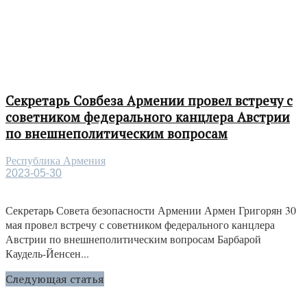
Секретарь Совбеза Армении провел встречу с
советником федерального канцлера Австрии
по внешнеполитическим вопросам
Республика Армения
2023-05-30
Секретарь Совета безопасности Армении Армен Григорян 30
мая провел встречу с советником федерального канцлера
Австрии по внешнеполитическим вопросам Барбарой
Каудель-Йенсен...
Следующая статья