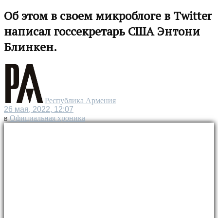
Об этом в своем микроблоге в Twitter
написал госсекретарь США Энтони
Блинкен.
Республика Армения
26 мая, 2022, 12:07
в
Официальная хроника