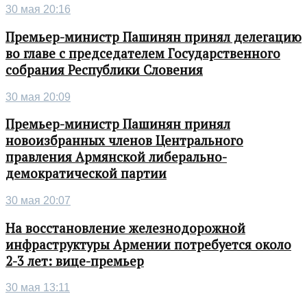
30 мая 20:16
Премьер-министр Пашинян принял делегацию
во главе с председателем Государственного
собрания Республики Словения
30 мая 20:09
Премьер-министр Пашинян принял
новоизбранных членов Центрального
правления Армянской либерально-
демократической партии
30 мая 20:07
На восстановление железнодорожной
инфраструктуры Армении потребуется около
2-3 лет: вице-премьер
30 мая 13:11