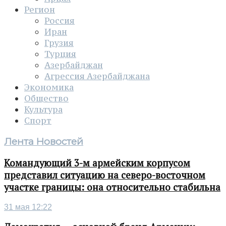
Регион
Россия
Иран
Грузия
Турция
Азербайджан
Агрессия Азербайджана
Экономика
Общество
Культура
Спорт
Лента Новостей
Командующий 3-м армейским корпусом
представил ситуацию на северо-восточном
участке границы: она относительно стабильна
31 мая 12:22