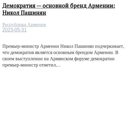
Демократия — основной бренд Армении:
Никол Пашинян
Республика Армения
2023-05-31
Премьер-министр Армении Никол Пашинян подчеркивает,
что демократия является основным брендом Армении. В
своем выступлении на Армянском форуме демократии
премьер-министр отметил,...