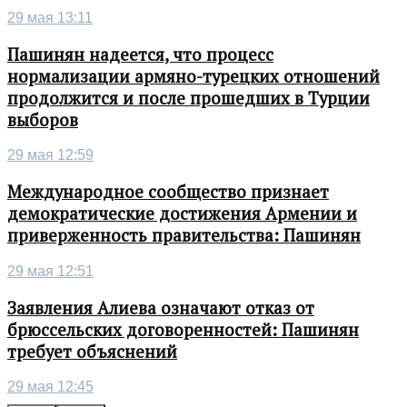
29 мая 13:11
Пашинян надеется, что процесс
нормализации армяно-турецких отношений
продолжится и после прошедших в Турции
выборов
29 мая 12:59
Международное сообщество признает
демократические достижения Армении и
приверженность правительства: Пашинян
29 мая 12:51
Заявления Алиева означают отказ от
брюссельских договоренностей: Пашинян
требует объяснений
29 мая 12:45