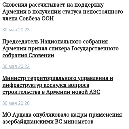
Словения рассчитывает на поддержку
Армении в получении статуса непостоянного
члена Совбеза ООН
30 мая 20:23
Председатель Национального собрания
Армении принял спикера Государственного
собрания Словении
30 мая 20:22
Министр территориального управления и
инфраструктур коснулся вопроса
строительства в Армении новой АЭС
30 мая 20:20
МО Арцаха опубликовало кадры применения
азербайджанскими ВС минометов