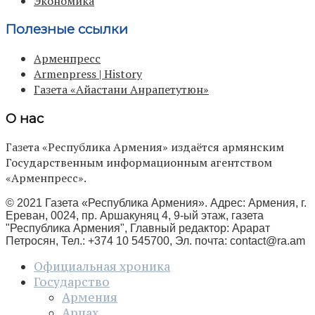
Экономика
Полезные ссылки
Арменпресс
Armenpress | History
Газета «Айастани Анрапетутюн»
О нас
Газета «Республика Армения» издаётся армянским
Государственным информационным агентством
«Арменпресс».
© 2021 Газета «Республика Армения». Адрес: Армения, г.
Ереван, 0024, пр. Аршакуняц 4, 9-ый этаж, газета
"Республика Армения", Главный редактор: Арарат
Петросян, Тел.: +374 10 545700, Эл. почта:
contact@ra.am
Официальная хроника
Государство
Армения
Арцах