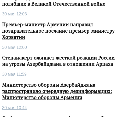
погибших в Великой Отечественной войне
30 мая 12:03
Премьер-министр Армении направил
поздравительное послание премьер-министру
Хорватии
30 мая 12:00
Степанакерт ожидает жесткой реакции России
на угрозы Азербайджана в отношении Арцаха
30 мая 11:59
Министерство обороны Азербайджана
распространило очередную дезинформацию:
Министерство обороны Армении
30 мая 10:44