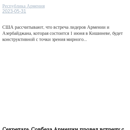
Республика Армения
2023-05-31
США рассчитывают, что встреча лидеров Армении и
Азербайджана, которая состоится 1 июня в Кишиневе, будет
конструктивной с точки зрения мирного...
Секретарь Совбеза Армении провел встречу с