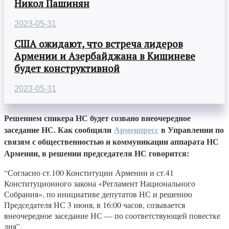
Никол Пашинян
2023-05-31
США ожидают, что встреча лидеров
Армении и Азербайджана в Кишиневе
будет конструктивной
2023-05-31
Решением спикера НС будет созвано внеочередное
заседание НС. Как сообщили
Арменпресс
в Управлении по
связям с общественностью и коммуникации аппарата НС
Армении, в решении председателя НС говорится:
“Согласно ст.100 Конституции Армении и ст.41
Конституционного закона «Регламент Национального
Собрания», по инициативе депутатов НС и решению
Председателя НС 3 июня, в 16:00 часов, созывается
внеочередное заседание НС — по соответствующей повестке
дня”.