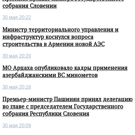
собрания Словении
30 мая 20:22
Министр территориального управления и
инфраструктур коснулся вопроса
строительства в Армении новой АЭС
30 мая 20:20
МО Арцаха опубликовало кадры применения
азербайджанскими ВС минометов
30 мая 20:16
Премьер-министр Пашинян принял делегацию
во главе с председателем Государственного
собрания Республики Словения
30 мая 20:09