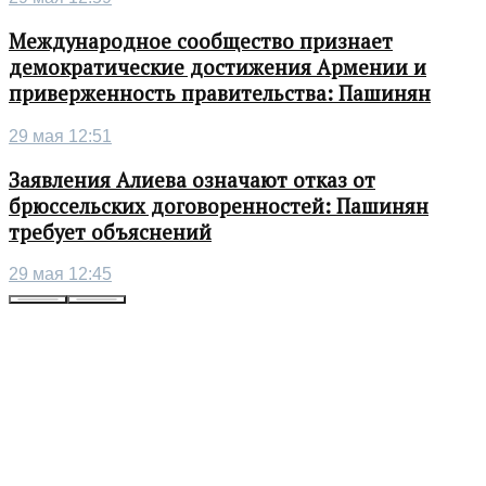
Международное сообщество признает
демократические достижения Армении и
приверженность правительства: Пашинян
29 мая 12:51
Заявления Алиева означают отказ от
брюссельских договоренностей: Пашинян
требует объяснений
29 мая 12:45