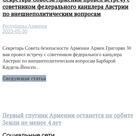
советником федерального канцлера Австрии
по внешнеполитическим вопросам
Республика Армения
2023-05-30
Секретарь Совета безопасности Армении Армен Григорян 30
мая провел встречу с советником федерального канцлера
Австрии по внешнеполитическим вопросам Барбарой
Каудель-Йенсен...
Следующая статья
Первый спутник Армении останется на орбите
Земли не менее 4 лет
Социальные сети