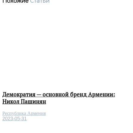
Похожие
Статьи
Демократия — основной бренд Армении:
Никол Пашинян
Республика Армения
2023-05-31