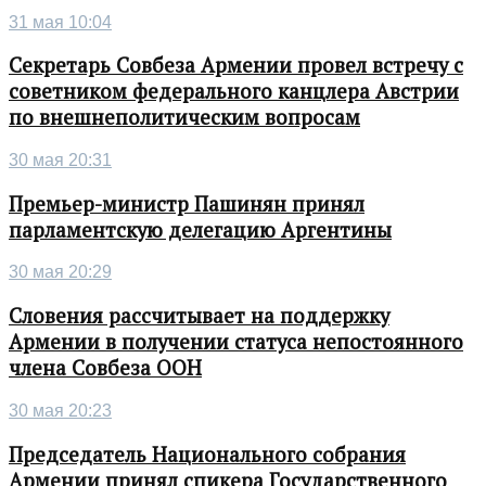
31 мая 10:04
Секретарь Совбеза Армении провел встречу с
советником федерального канцлера Австрии
по внешнеполитическим вопросам
30 мая 20:31
Премьер-министр Пашинян принял
парламентскую делегацию Аргентины
30 мая 20:29
Словения рассчитывает на поддержку
Армении в получении статуса непостоянного
члена Совбеза ООН
30 мая 20:23
Председатель Национального собрания
Армении принял спикера Государственного