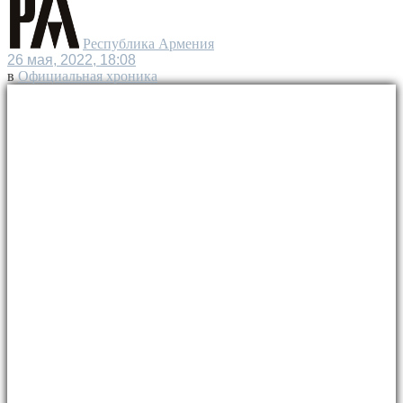
Республика Армения
26 мая, 2022, 18:08
в
Официальная хроника