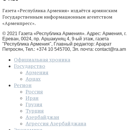
Газета «Республика Армения» издаётся армянским
Государственным информационным агентством
«Арменпресс».
© 2021 Газета «Республика Армения». Адрес: Армения, г.
Ереван, 0024, пр. Аршакуняц 4, 9-ый этаж, газета
"Республика Армения", Главный редактор: Арарат
Петросян, Тел.: +374 10 545700, Эл. почта:
contact@ra.am
Официальная хроника
Государство
Армения
Арцах
Регион
Россия
Иран
Грузия
Турция
Азербайджан
Агрессия Азербайджана