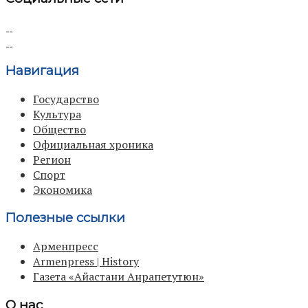
Навигация
Государство
Культура
Общество
Официальная хроника
Регион
Спорт
Экономика
Полезные ссылки
Арменпресс
Armenpress | History
Газета «Айастани Анрапетутюн»
О нас