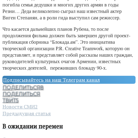
погибла семья дедушки и многих других армян в годы
Резни… Деда великолепно сыграл наш известный актер
Виген Степанян, а в роли гида выступил сам режиссер.
Что касается дальнейших планов Рубена, то после
продолжения фильма должен быть завершен другой проект-
публикация сборника “Блокада.ам”. Это инициатива
творческой организации P.R. Creative Teamwork, которую он
представляет, и представляет собой рассказы наших граждан,
руководителей культурных очагов Армении, известных
творческих деятелей, переживших блокаду 90-х.
Подписывайтесь на наш Телеграм канал
ПОДЕЛИТЬСЯ
8
ПОДЕЛИТЬСЯ
ТВИТ
5
Новости СМИ2
Предыдущая статья
В ожидании перемен