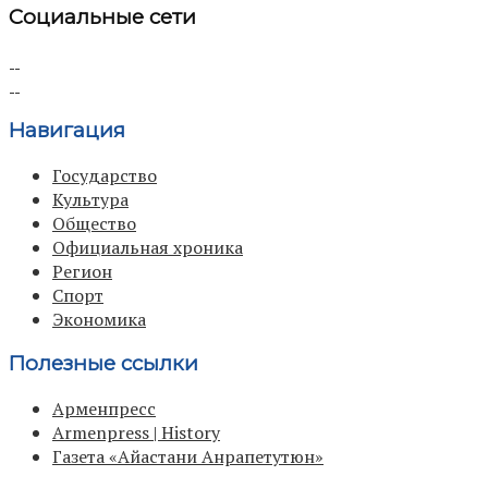
Социальные сети
Навигация
Государство
Культура
Общество
Официальная хроника
Регион
Спорт
Экономика
Полезные ссылки
Арменпресс
Armenpress | History
Газета «Айастани Анрапетутюн»