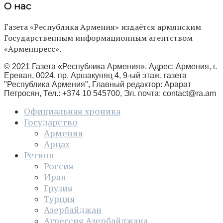
О нас
Газета «Республика Армения» издаётся армянским
Государственным информационным агентством
«Арменпресс».
© 2021 Газета «Республика Армения». Адрес: Армения, г.
Ереван, 0024, пр. Аршакуняц 4, 9-ый этаж, газета
"Республика Армения", Главный редактор: Арарат
Петросян, Тел.: +374 10 545700, Эл. почта:
contact@ra.am
Официальная хроника
Государство
Армения
Арцах
Регион
Россия
Иран
Грузия
Турция
Азербайджан
Агрессия Азербайджана