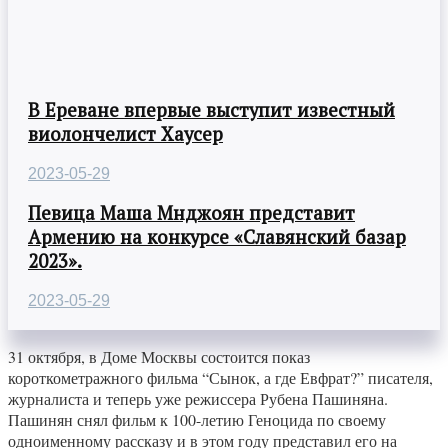
В Ереване впервые выступит известный
виолончелист Хаусер
2023-05-29
Певица Маша Мнджоян представит
Армению на конкурсе «Славянский базар
2023».
2023-05-29
31 октября, в Доме Москвы состоится показ
короткометражного фильма “Сынок, а где Евфрат?” писателя,
журналиста и теперь уже режиссера Рубена Пашиняна.
Пашинян снял фильм к 100-летию Геноцида по своему
одноименному рассказу и в этом году представил его на