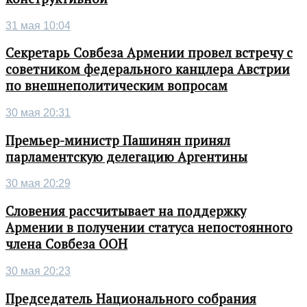
31 мая 10:04
Секретарь Совбеза Армении провел встречу с
советником федерального канцлера Австрии
по внешнеполитическим вопросам
30 мая 20:31
Премьер-министр Пашинян принял
парламентскую делегацию Аргентины
30 мая 20:29
Словения рассчитывает на поддержку
Армении в получении статуса непостоянного
члена Совбеза ООН
30 мая 20:23
Председатель Национального собрания