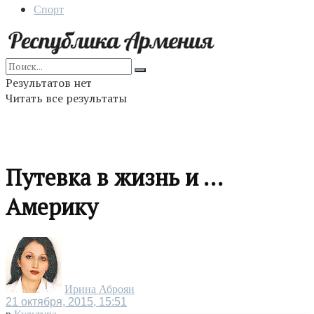
Спорт
Результатов нет
Читать все результаты
Путевка в жизнь и …
Америку
Ирина Аброян
21 октября, 2015, 15:51