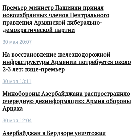
Премьер-министр Пашинян принял
новоизбранных членов Центрального
правления Армянской либерально-
демократической партии
30 мая 20:07
На восстановление железнодорожной
инфраструктуры Армении потребуется около
2-3 лет: вице-премьер
30 мая 13:11
Минобороны Азербайджана распространило
очередную дезинформацию: Армия обороны
Арцаха
30 мая 12:04
Азербайджан в Бердзоре уничтожил