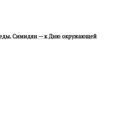
среды. Симидян — к Дню окружающей