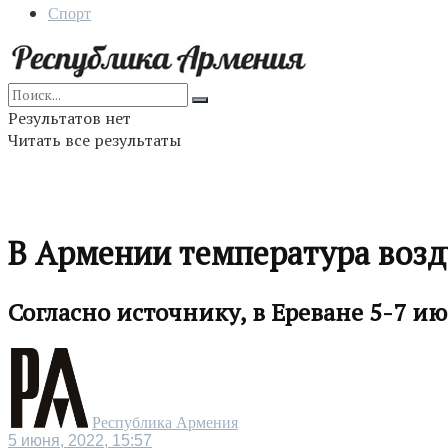
Спорт
Результатов нет
Читать все результаты
В Армении температура возду
Согласно источнику, в Ереване 5-7 ию
Республика Армения
5 июня, 2022, 15:57