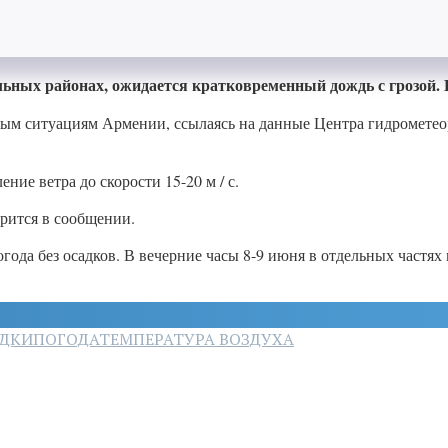
льных районах, ожидается кратковременный дождь с грозой. 
ым ситуациям Армении, ссылаясь на данные Центра гидромете
ние ветра до скорости 15-20 м / с.
орится в сообщении.
года без осадков. В вечерние часы 8-9 июня в отдельных частях
ДКИ
ПОГОДА
ТЕМПЕРАТУРА ВОЗДУХА