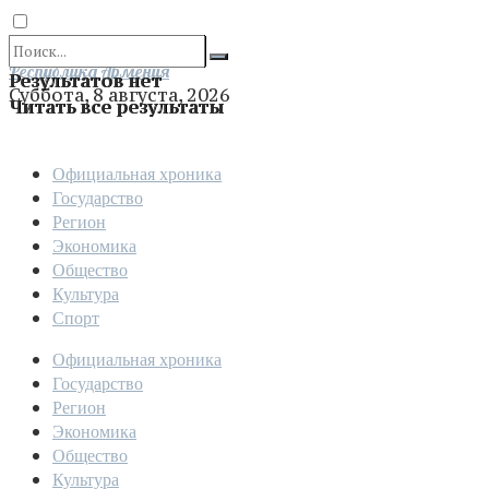
Отправить
Республика Армения
Результатов нет
Суббота, 8 августа, 2026
Читать все результаты
Официальная хроника
Государство
Регион
Экономика
Общество
Культура
Спорт
Официальная хроника
Государство
Регион
Экономика
Общество
Культура