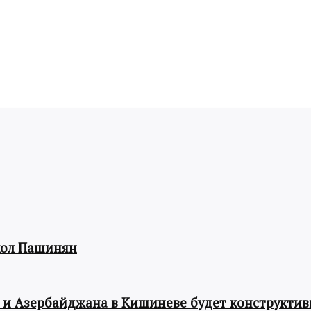
кол Пашинян
 и Азербайджана в Кишиневе будет конструкти