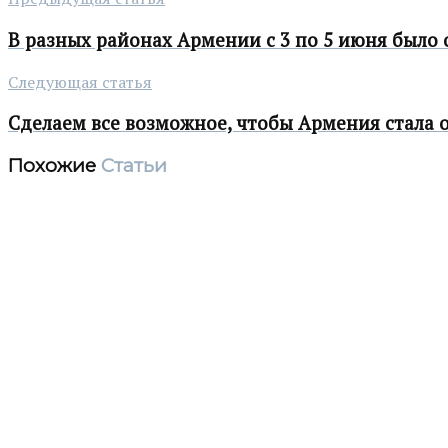
В разных районах Армении с 3 по 5 июня было
Следующая статья
Сделаем все возможное, чтобы Армения стала 
Похожие
Статьи