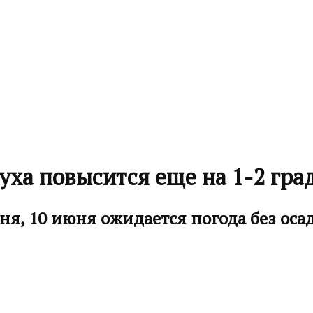
ха повысится еще на 1-2 гра
ня, 10 июня ожидается погода без оса