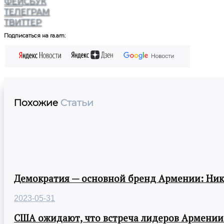
ФЕЙСБУК
ТЕЛЕГРАМ
ТВИТТЕР
Подписаться на ra.am:
Похожие
Статьи
Демократия — основной бренд Армении: Ни
2023-05-31
США ожидают, что встреча лидеров Армении