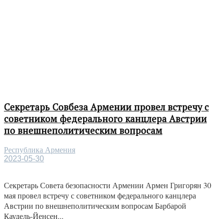
Секретарь Совбеза Армении провел встречу с
советником федерального канцлера Австрии
по внешнеполитическим вопросам
Республика Армения
2023-05-30
Секретарь Совета безопасности Армении Армен Григорян 30
мая провел встречу с советником федерального канцлера
Австрии по внешнеполитическим вопросам Барбарой
Каудель-Йенсен...