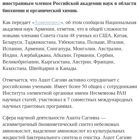
иностранным членом Российской академии наук в области
биохимии и органической химии.
Как передает «
Арменпресс
», об этом сообщила Национальная
академия наук Армении, отметив, что в общей сложности
новыми членами Совета стали 48 ученых из США, Китая,
Беларуси, Таджикистана, Узбекистана, Польши, Италии,
Испании, Армении, Сингапура, Монголии, Австралии,
Индии, Азербайджана, Абхазии, Германии, Сербии,
Великобритании, Кыргызстана, Австрии, Франции,
Казахстана, Швейцарии и Канады.
Отмечается, что Ашот Сагиян активно сотрудничает с
российскими учеными. Имеет более 50 общих с сотрудниками
Института элементной органики имени Несмеянова РАН
научных статей, участвовал в 7 совместных международных
научных грантовых программах.
Сфера научной деятельности Ашота Сагияна —
асимметричный биомиметический синтез небелковых
аминокислот, выделение аминокислот из культуральных
жидкостей бактериального синтеза и очистка. Ашот Сагиян