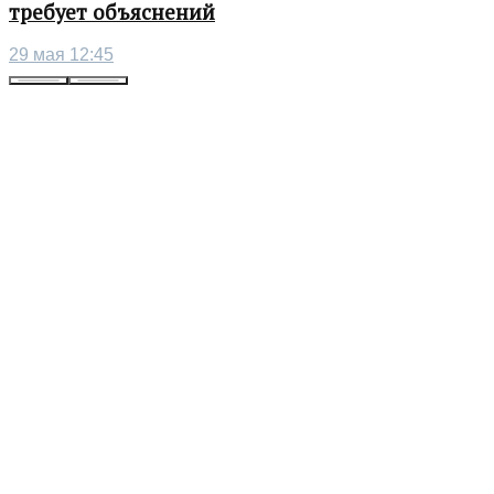
требует объяснений
29 мая 12:45