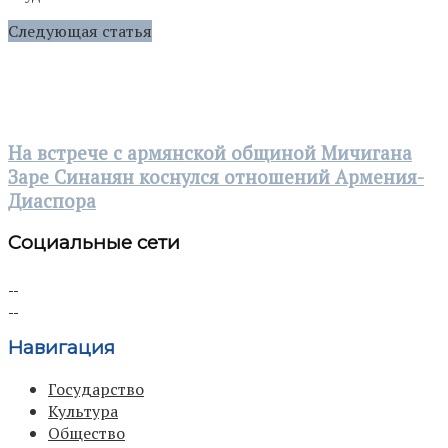
Следующая статья
На встрече с армянской общиной Мичигана
Заре Синанян коснулся отношений Армения-
Диаспора
Социальные сети
Навигация
Государство
Культура
Общество