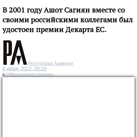
В 2001 году Ашот Сагиян вместе со
своими российскими коллегами был
удостоен премии Декарта ЕС.
Республика Армения
6 июня, 2022, 20:24
в
Официальная хроника