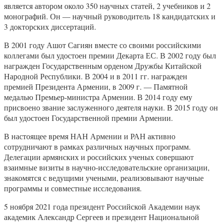
является автором около 350 научных статей, 2 учебников и 2
монографий. Он — научный руководитель 18 кандидатских и
3 докторских диссертаций.
В 2001 году Ашот Сагиян вместе со своими российскими
коллегами был удостоен премии Декарта ЕС. В 2002 году был
награжден Государственным орденом Дружбы Китайской
Народной Республики. В 2004 и в 2011 гг. награжден
премией Президента Армении, в 2009 г. — Памятной
медалью Премьер-министра Армении. В 2014 году ему
присвоено звание заслуженного деятеля науки. В 2015 году он
был удостоен Государственной премии Армении.
В настоящее время НАН Армении и РАН активно
сотрудничают в рамках различных научных программ.
Делегации армянских и российских ученых совершают
взаимные визиты в научно-исследовательские организации,
знакомятся с ведущими учеными, реализовывают научные
программы и совместные исследования.
5 ноября 2021 года президент Российской Академии наук
академик Александр Сергеев и президент Национальной