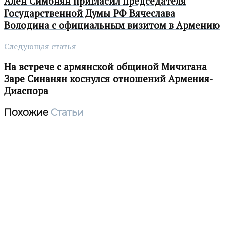
Ален Симонян пригласил председателя
Государственной Думы РФ Вячеслава
Володина с официальным визитом в Армению
Следующая статья
На встрече с армянской общиной Мичигана
Заре Синанян коснулся отношений Армения-
Диаспора
Похожие
Статьи