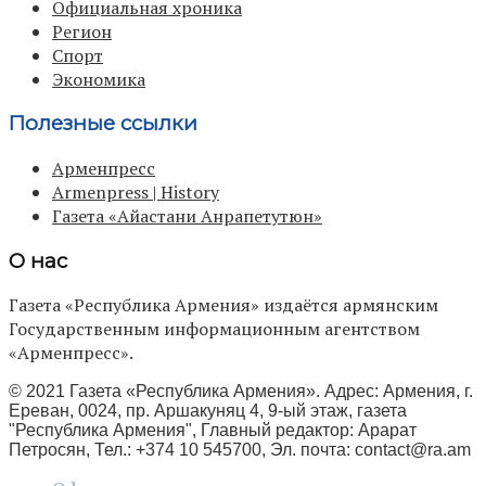
Официальная хроника
Регион
Спорт
Экономика
Полезные ссылки
Арменпресс
Armenpress | History
Газета «Айастани Анрапетутюн»
О нас
Газета «Республика Армения» издаётся армянским
Государственным информационным агентством
«Арменпресс».
© 2021 Газета «Республика Армения». Адрес: Армения, г.
Ереван, 0024, пр. Аршакуняц 4, 9-ый этаж, газета
"Республика Армения", Главный редактор: Арарат
Петросян, Тел.: +374 10 545700, Эл. почта:
contact@ra.am