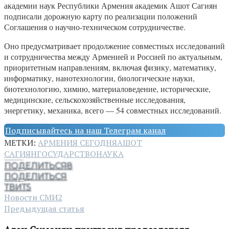
академии наук Республики Армения академик Ашот Сагиян
подписали дорожную карту по реализации положений
Соглашения о научно-техническом сотрудничестве.
Оно предусматривает продолжение совместных исследований
и сотрудничества между Арменией и Россией по актуальным,
приоритетным направлениям, включая физику, математику,
информатику, нанотехнологии, биологические науки,
биотехнологию, химию, материаловедение, исторические,
медицинские, сельскохозяйственные исследования,
энергетику, механика, всего — 54 совместных исследований.
Подписывайтесь на наш Телеграм канал
МЕТКИ:
АРМЕНИЯ СЕГОДНЯ
АШОТ
САГИЯН
ГОСУДАРСТВО
НАУКА
ПОДЕЛИТЬСЯ
8
ПОДЕЛИТЬСЯ
ТВИТ
5
Новости СМИ2
Предыдущая статья