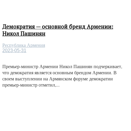
Демократия — основной бренд Армении:
Никол Пашинян
Республика Армения
2023-05-31
Премьер-министр Армении Никол Пашинян подчеркивает,
что демократия является основным брендом Армении. В
своем выступлении на Армянском форуме демократии
премьер-министр отметил,...