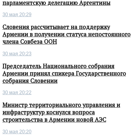
парламентскую делегацию Аргентины
30 мая 20:29
Словения рассчитывает на поддержку
Армении в получении статуса непостоянного
члена Совбеза ООН
30 мая 20:23
Председатель Национального собрания
Армении принял спикера Государственного
собрания Словении
30 мая 20:22
Министр территориального управления и
инфраструктур коснулся вопроса
строительства в Армении новой АЭС
30 мая 20:20