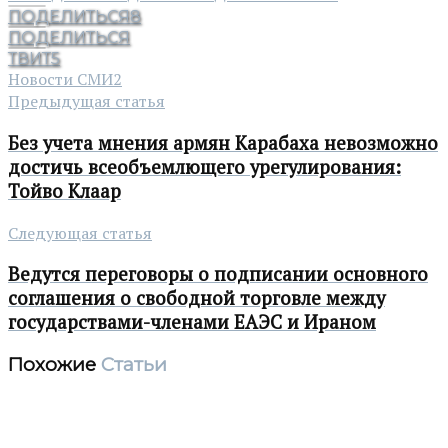
ПОДЕЛИТЬСЯ
8
ПОДЕЛИТЬСЯ
ТВИТ
5
Новости СМИ2
Предыдущая статья
Без учета мнения армян Карабаха невозможно
достичь всеобъемлющего урегулирования:
Тойво Клаар
Следующая статья
Ведутся переговоры о подписании основного
соглашения о свободной торговле между
государствами-членами ЕАЭС и Ираном
Похожие
Статьи