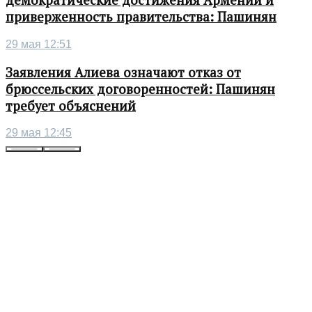
демократические достижения Армении и
приверженность правительства: Пашинян
29 мая 12:51
Заявления Алиева означают отказ от
брюссельских договоренностей: Пашинян
требует объяснений
29 мая 12:45