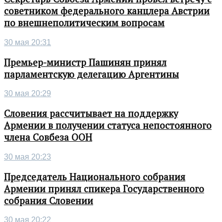
советником федерального канцлера Австрии
по внешнеполитическим вопросам
30 мая 20:31
Премьер-министр Пашинян принял
парламентскую делегацию Аргентины
30 мая 20:29
Словения рассчитывает на поддержку
Армении в получении статуса непостоянного
члена Совбеза ООН
30 мая 20:23
Председатель Национального собрания
Армении принял спикера Государственного
собрания Словении
30 мая 20:22