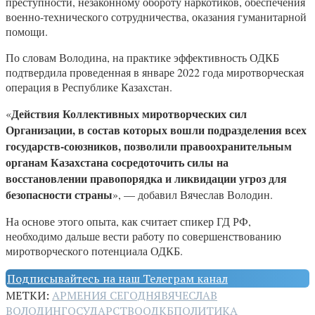
преступности, незаконному обороту наркотиков, обеспечения
военно-технического сотрудничества, оказания гуманитарной
помощи.
По словам Володина, на практике эффективность ОДКБ
подтвердила проведенная в январе 2022 года миротворческая
операция в Республике Казахстан.
Действия Коллективных миротворческих сил
«
Организации, в состав которых вошли подразделения всех
государств-союзников, позволили правоохранительным
органам Казахстана сосредоточить силы на
восстановлении правопорядка и ликвидации угроз для
безопасности страны
», — добавил Вячеслав Володин.
На основе этого опыта, как считает спикер ГД РФ,
необходимо дальше вести работу по совершенствованию
миротворческого потенциала ОДКБ.
Подписывайтесь на наш Телеграм канал
МЕТКИ:
АРМЕНИЯ СЕГОДНЯ
ВЯЧЕСЛАВ
ВОЛОДИН
ГОСУДАРСТВО
ОДКБ
ПОЛИТИКА