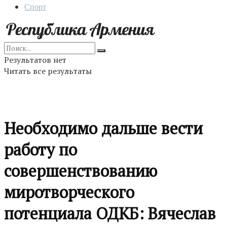
Спорт
Результатов нет
Читать все результаты
Необходимо дальше вести
работу по
совершенствованию
миротворческого
потенциала ОДКБ: Вячеслав