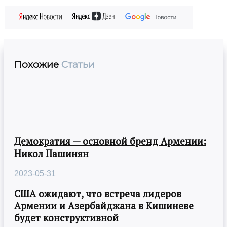
Похожие
Статьи
Демократия — основной бренд Армении:
Никол Пашинян
2023-05-31
США ожидают, что встреча лидеров
Армении и Азербайджана в Кишиневе
будет конструктивной