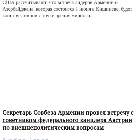
США рассчитывают, что встреча лидеров Армении и
Азербайджана, которая состоится 1 июня в Кишиневе, будет
конструктивной с точки зрения мирного...
Секретарь Совбеза Армении провел встречу с
советником федерального канцлера Австрии
по внешнеполитическим вопросам
Республика Армения