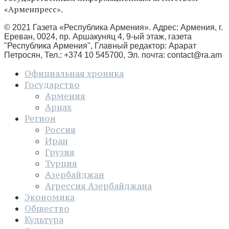
«Арменпресс».
© 2021 Газета «Республика Армения». Адрес: Армения, г.
Ереван, 0024, пр. Аршакуняц 4, 9-ый этаж, газета
"Республика Армения", Главный редактор: Арарат
Петросян, Тел.: +374 10 545700, Эл. почта:
contact@ra.am
Официальная хроника
Государство
Армения
Арцах
Регион
Россия
Иран
Грузия
Турция
Азербайджан
Агрессия Азербайджана
Экономика
Общество
Культура