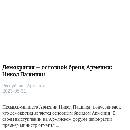
Демократия — основной бренд Армении:
Никол Пашинян
Республика Армения
2023-05-31
Премьер-министр Армении Никол Пашинян подчеркивает,
что демократия является основным брендом Армении. В
своем выступлении на Армянском форуме демократии
премьер-министр отметил,...