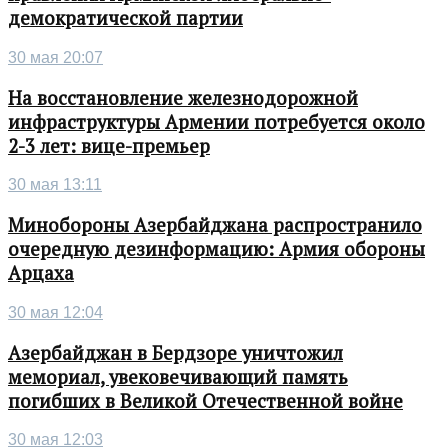
демократической партии
30 мая 20:07
На восстановление железнодорожной
инфраструктуры Армении потребуется около
2-3 лет: вице-премьер
30 мая 13:11
Минобороны Азербайджана распространило
очередную дезинформацию: Армия обороны
Арцаха
30 мая 12:04
Азербайджан в Бердзоре уничтожил
мемориал, увековечивающий память
погибших в Великой Отечественной войне
30 мая 12:03