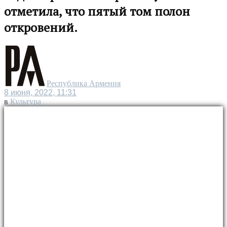
отметила, что пятый том полон
откровений.
Республика Армения
8 июня, 2022, 11:31
в
Культура