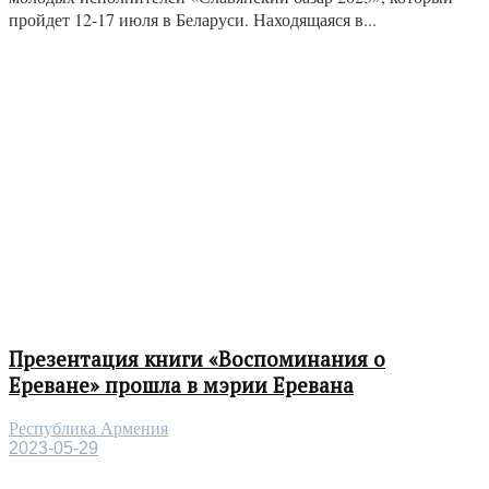
пройдет 12-17 июля в Беларуси. Находящаяся в...
Презентация книги «Воспоминания о
Ереване» прошла в мэрии Еревана
Республика Армения
2023-05-29