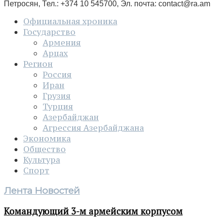
Петросян, Тел.: +374 10 545700, Эл. почта:
contact@ra.am
Официальная хроника
Государство
Армения
Арцах
Регион
Россия
Иран
Грузия
Турция
Азербайджан
Агрессия Азербайджана
Экономика
Общество
Культура
Спорт
Лента Новостей
Командующий 3-м армейским корпусом