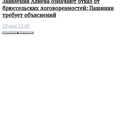
Заявления Алиева означают отказ от
брюссельских договоренностей: Пашинян
требует объяснений
29 мая 12:45