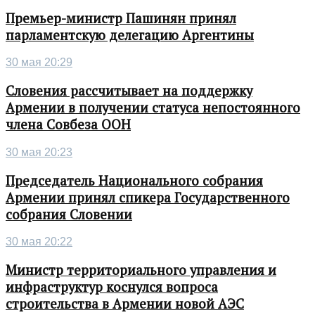
Премьер-министр Пашинян принял
парламентскую делегацию Аргентины
30 мая 20:29
Словения рассчитывает на поддержку
Армении в получении статуса непостоянного
члена Совбеза ООН
30 мая 20:23
Председатель Национального собрания
Армении принял спикера Государственного
собрания Словении
30 мая 20:22
Министр территориального управления и
инфраструктур коснулся вопроса
строительства в Армении новой АЭС