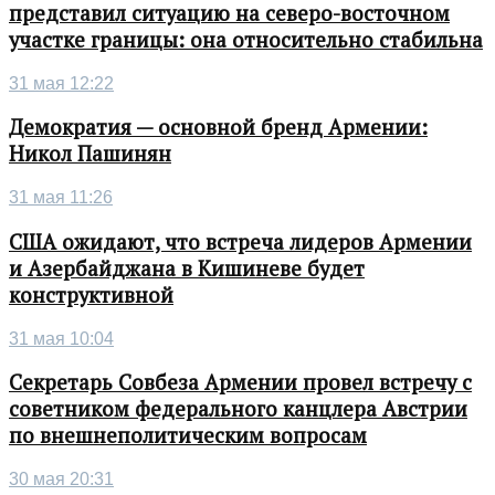
представил ситуацию на северо-восточном
участке границы: она относительно стабильна
31 мая 12:22
Демократия — основной бренд Армении:
Никол Пашинян
31 мая 11:26
США ожидают, что встреча лидеров Армении
и Азербайджана в Кишиневе будет
конструктивной
31 мая 10:04
Секретарь Совбеза Армении провел встречу с
советником федерального канцлера Австрии
по внешнеполитическим вопросам
30 мая 20:31