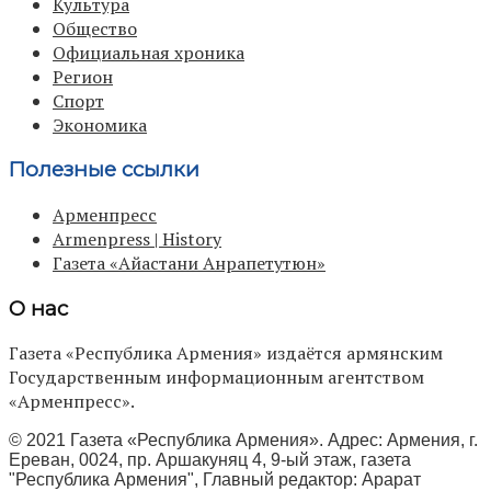
Культура
Общество
Официальная хроника
Регион
Спорт
Экономика
Полезные ссылки
Арменпресс
Armenpress | History
Газета «Айастани Анрапетутюн»
О нас
Газета «Республика Армения» издаётся армянским
Государственным информационным агентством
«Арменпресс».
© 2021 Газета «Республика Армения». Адрес: Армения, г.
Ереван, 0024, пр. Аршакуняц 4, 9-ый этаж, газета
"Республика Армения", Главный редактор: Арарат