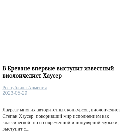
В Ереване впервые выступит известный
виолончелист Хаусер
Республика Армения
2023-05-29
Лауреат многих авторитетных конкурсов, виолончелист
Степан Хаусер, покоривший мир исполнением как
классической, но и современной и популярной музыки,
выступит с...