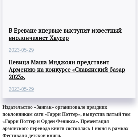
В Ереване впервые выступит известный
виолончелист Хаусер
2023-05-29
Певица Маша Мнджоян представит
Армению на конкурсе «Славянский базар
2023».
2023-05-29
Издательство «Зангак» организовало праздник
поклонникам саги «Гарри Поттер», выпустив пятый том
«Гарри Поттер и Орден Феникса». Презентация
армянского перевода книги состоялась 1 июня в рамках
Фестиваля детской книги.