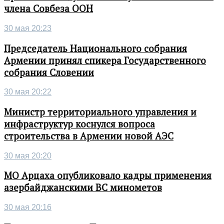
члена Совбеза ООН
30 мая 20:23
Председатель Национального собрания
Армении принял спикера Государственного
собрания Словении
30 мая 20:22
Министр территориального управления и
инфраструктур коснулся вопроса
строительства в Армении новой АЭС
30 мая 20:20
МО Арцаха опубликовало кадры применения
азербайджанскими ВС минометов
30 мая 20:16