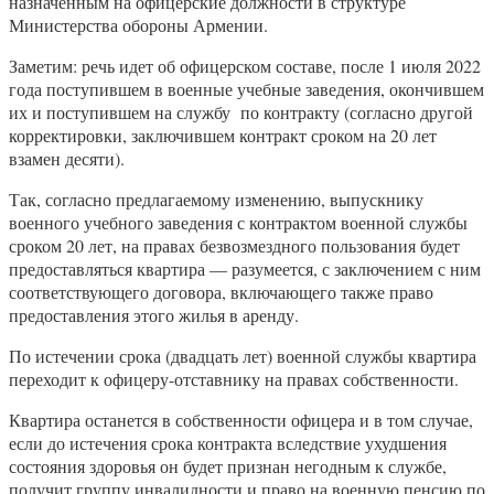
назначенным на офицерские должности в структуре
Министерства обороны Армении.
Заметим: речь идет об офицерском составе, после 1 июля 2022
года поступившем в военные учебные заведения, окончившем
их и поступившем на службу по контракту (согласно другой
корректировки, заключившем контракт сроком на 20 лет
взамен десяти).
Так, согласно предлагаемому изменению, выпускнику
военного учебного заведения с контрактом военной службы
сроком 20 лет, на правах безвозмездного пользования будет
предоставляться квартира — разумеется, с заключением с ним
соответствующего договора, включающего также право
предоставления этого жилья в аренду.
По истечении срока (двадцать лет) военной службы квартира
переходит к офицеру-отставнику на правах собственности.
Квартира останется в собственности офицера и в том случае,
если до истечения срока контракта вследствие ухудшения
состояния здоровья он будет признан негодным к службе,
получит группу инвалидности и право на военную пенсию по