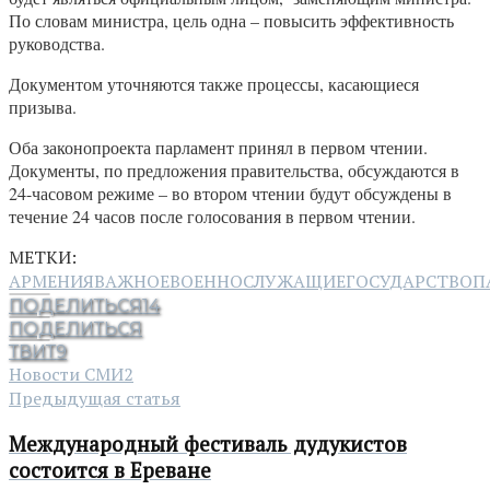
По словам министра, цель одна – повысить эффективность
руководства.
Документом уточняются также процессы, касающиеся
призыва.
Оба законопроекта парламент принял в первом чтении.
Документы, по предложения правительства, обсуждаются в
24-часовом режиме – во втором чтении будут обсуждены в
течение 24 часов после голосования в первом чтении.
МЕТКИ:
АРМЕНИЯ
ВАЖНОЕ
ВОЕННОСЛУЖАЩИЕ
ГОСУДАРСТВО
П
ПОДЕЛИТЬСЯ
14
ПОДЕЛИТЬСЯ
ТВИТ
9
Новости СМИ2
Предыдущая статья
Международный фестиваль дудукистов
состоится в Ереване