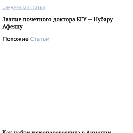
Следующая статья
Звание почетного доктора ЕГУ — Нубару
Афеяну
Похожие
Статьи
Как найти грузоперевозчика в Армении