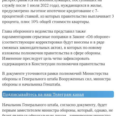
службу после 1 июля 2022 года), нуждающихся в жилье,
предусмотрено льготное ипотечное кредитование с 7-
процентной ставкой, из которых правительство выплачивает 3
процента, плюс 10% общей стоимости квартиры.
Глава оборонного ведомства представил также
парламентариям серьезные поправки в Законе «Об обороне»
(соответствующие корректировки будут внесены и в ряде
смежных законодательных актов), в которых по-новому
изложены полномочия правительства в сфере обороны.
Изменение преследует цель четко зафиксировать
содержащиеся в Конституции полномочия правительства
В документе уточняются рамки полномочий Министерства
обороны и Генерального штаба Вооруженных сил, министра
обороны и начальника Генштаба.
Подписывайтесь на наш Телеграм канал
Начальник Генерального штаба, согласно документу, будет
первым заместителем министра обороны, который, однако, не
будет являться официальным лицом, заменяющим министра.