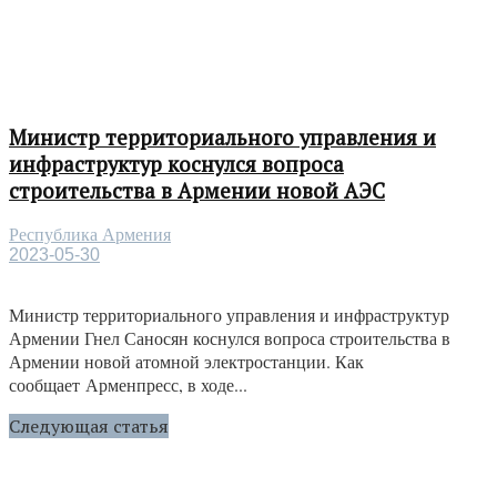
Министр территориального управления и
инфраструктур коснулся вопроса
строительства в Армении новой АЭС
Республика Армения
2023-05-30
Министр территориального управления и инфраструктур
Армении Гнел Саносян коснулся вопроса строительства в
Армении новой атомной электростанции. Как
сообщает Арменпресс, в ходе...
Следующая статья