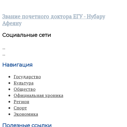
Звание почетного доктора ЕГУ - Нубару
Афеяну
Социальные сети
Навигация
Государство
Культура
Общество
Официальная хроника
Регион
Спорт
Экономика
Полезные ссылки