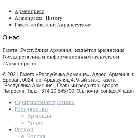
Арменпресс
Armenpress | History
Газета «Айастани Анрапетутюн»
О нас
Газета «Республика Армения» издаётся армянским
Государственным информационным агентством
«Арменпресс».
© 2021 Газета «Республика Армения». Адрес: Армения, г.
Ереван, 0024, пр. Аршакуняц 4, 9-ый этаж, газета
"Республика Армения", Главный редактор: Арарат
Петросян, Тел.: +374 10 545700, Эл. почта:
contact@ra.am
Официальная хроника
Государство
Армения
Арцах
Регион
Россия