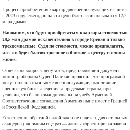
Процесс приобретения квартир для военнослужащих начнется
в 2023 году, ежегодно на эти цели будет ассигновываться 12,5
млрд драмов.
Напомним, что будут приобретаться квартиры стоимостью
28,5 млн драмов исключительно в городе Ереван и только
трехкомнатные. Судя по стоимости, можно предполагать,
что это будет благоустроенное и близкое к центру столицы
жилье.
Отвечая на вопросы депутатов, представлявший документ
министр обороны Сурен Папикян прояснил, что программой
могут пользоваться также военнослужащие, окончившие
военные учебные заведения за пределами страны, при
условии, что были командированы на учебу Арменией.
Соответствующие соглашения Армения ныне имеет с Грецией
и Российской Федерацией.
Естественно, обратной силой закон не наделен, для остальных
офицеров (напомним еще раз — данная корректировка закона
распространяется на военнослужащих, поступивших на