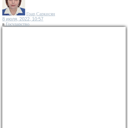
Гоар Саркисян
8 июля, 2022, 10:57
в
Государство