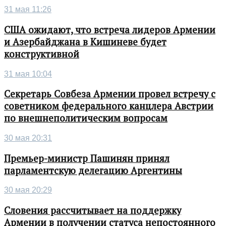
31 мая 11:26
США ожидают, что встреча лидеров Армении
и Азербайджана в Кишиневе будет
конструктивной
31 мая 10:04
Секретарь Совбеза Армении провел встречу с
советником федерального канцлера Австрии
по внешнеполитическим вопросам
30 мая 20:31
Премьер-министр Пашинян принял
парламентскую делегацию Аргентины
30 мая 20:29
Словения рассчитывает на поддержку
Армении в получении статуса непостоянного