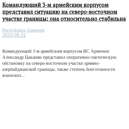
Командующий 3-м армейским корпусом
представил ситуацию на северо-восточном
участке границы: она относительно стабильна
Республика Армения
2023-05-31
Командующий 3-м армейским корпусом ВС Армении
Александр Цаканян представил оперативно-тактическую
обстановку на северо-восточном участке армяно-
азербайджанской границы, также степень боеготовности
воинских...