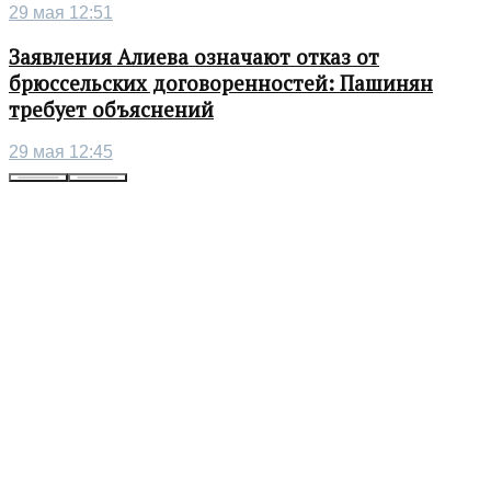
29 мая 12:51
Заявления Алиева означают отказ от
брюссельских договоренностей: Пашинян
требует объяснений
29 мая 12:45