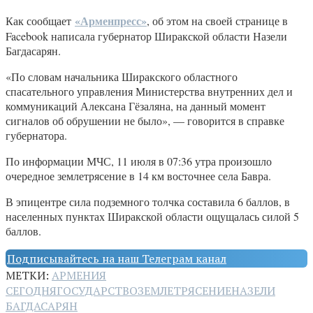
«Арменпресс»
Как сообщает
, об этом на своей странице в
Facebook написала губернатор Ширакской области Назели
Багдасарян.
«По словам начальника Ширакского областного
спасательного управления Министерства внутренних дел и
коммуникаций Алексана Гёзаляна, на данный момент
сигналов об обрушении не было», — говорится в справке
губернатора.
По информации МЧС, 11 июля в 07:36 утра произошло
очередное землетрясение в 14 км восточнее села Бавра.
В эпицентре сила подземного толчка составила 6 баллов, в
населенных пунктах Ширакской области ощущалась силой 5
баллов.
Подписывайтесь на наш Телеграм канал
МЕТКИ:
АРМЕНИЯ
СЕГОДНЯ
ГОСУДАРСТВО
ЗЕМЛЕТРЯСЕНИЕ
НАЗЕЛИ
БАГДАСАРЯН