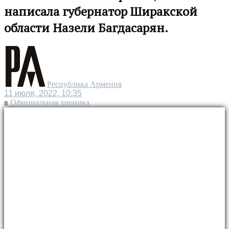
написала губернатор Ширакской
области Назели Багдасарян.
Республика Армения
11 июля, 2022, 10:35
в
Официальная хроника