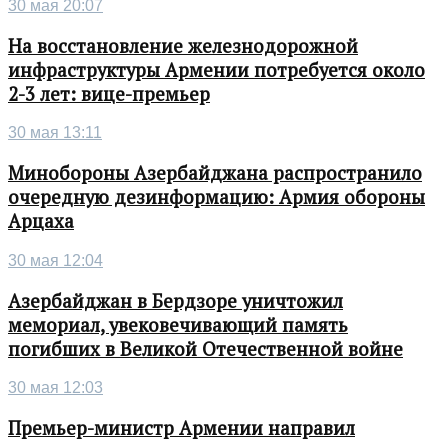
30 мая 20:07
На восстановление железнодорожной
инфраструктуры Армении потребуется около
2-3 лет: вице-премьер
30 мая 13:11
Минобороны Азербайджана распространило
очередную дезинформацию: Армия обороны
Арцаха
30 мая 12:04
Азербайджан в Бердзоре уничтожил
мемориал, увековечивающий память
погибших в Великой Отечественной войне
30 мая 12:03
Премьер-министр Армении направил