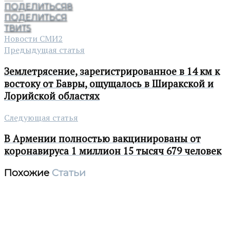
ПОДЕЛИТЬСЯ
8
ПОДЕЛИТЬСЯ
ТВИТ
5
Новости СМИ2
Предыдущая статья
Землетрясение, зарегистрированное в 14 км к
востоку от Бавры, ощущалось в Ширакской и
Лорийской областях
Следующая статья
В Армении полностью вакцинированы от
коронавируса 1 миллион 15 тысяч 679 человек
Похожие
Статьи