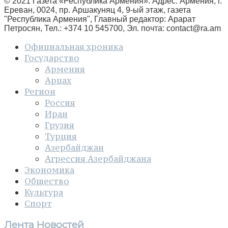
© 2021 Газета «Республика Армения». Адрес: Армения, г.
Ереван, 0024, пр. Аршакуняц 4, 9-ый этаж, газета
"Республика Армения", Главный редактор: Арарат
Петросян, Тел.: +374 10 545700, Эл. почта:
contact@ra.am
Официальная хроника
Государство
Армения
Арцах
Регион
Россия
Иран
Грузия
Турция
Азербайджан
Агрессия Азербайджана
Экономика
Общество
Культура
Спорт
Лента Новостей