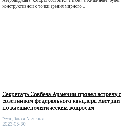
конструктивной с точки зрения мирного...
Секретарь Совбеза Армении провел встречу с
советником федерального канцлера Австрии
по внешнеполитическим вопросам
Республика Армения
2023-05-30