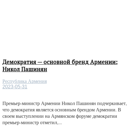
Демократия — основной бренд Армении:
Никол Пашинян
Республика Армения
2023-05-31
Премьер-министр Армении Никол Пашинян подчеркивает,
что демократия является основным брендом Армении. В
своем выступлении на Армянском форуме демократии
премьер-министр отметил,...