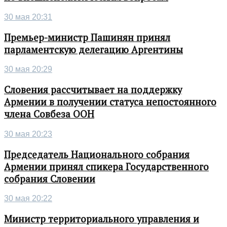
30 мая 20:31
Премьер-министр Пашинян принял
парламентскую делегацию Аргентины
30 мая 20:29
Словения рассчитывает на поддержку
Армении в получении статуса непостоянного
члена Совбеза ООН
30 мая 20:23
Председатель Национального собрания
Армении принял спикера Государственного
собрания Словении
30 мая 20:22
Министр территориального управления и