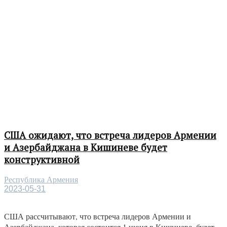
США ожидают, что встреча лидеров Армении
и Азербайджана в Кишиневе будет
конструктивной
Республика Армения
2023-05-31
США рассчитывают, что встреча лидеров Армении и
Азербайджана, которая состоится 1 июня в Кишиневе, будет