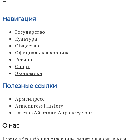
Навигация
Государство
Культура
Общество
Официальная хроника
Регион
Спорт
Экономика
Полезные ссылки
Арменпресс
Armenpress | History
Газета «Айастани Анрапетутюн»
О нас
Газета «Республика Армения» издаётся армянским