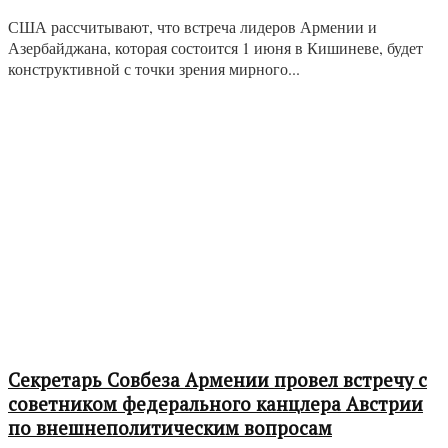
США рассчитывают, что встреча лидеров Армении и
Азербайджана, которая состоится 1 июня в Кишиневе, будет
конструктивной с точки зрения мирного...
Секретарь Совбеза Армении провел встречу с
советником федерального канцлера Австрии
по внешнеполитическим вопросам