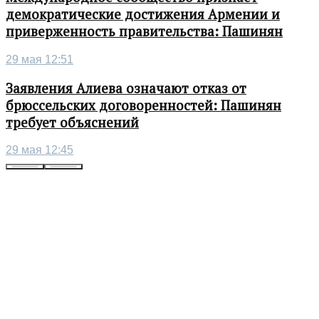
демократические достижения Армении и
приверженность правительства: Пашинян
29 мая 12:51
Заявления Алиева означают отказ от
брюссельских договоренностей: Пашинян
требует объяснений
29 мая 12:45