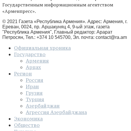
Государственным информационным агентством
«Арменпресс».
© 2021 Газета «Республика Армения». Адрес: Армения, г.
Ереван, 0024, пр. Аршакуняц 4, 9-ый этаж, газета
"Республика Армения", Главный редактор: Арарат
Петросян, Тел.: +374 10 545700, Эл. почта:
contact@ra.am
Официальная хроника
Государство
Армения
Арцах
Регион
Россия
Иран
Грузия
Турция
Азербайджан
Агрессия Азербайджана
Экономика
Общество