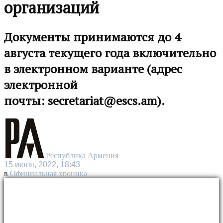
организаций
Документы принимаются до 4
августа текущего года включительно
в электронном варианте (адрес
электронной
почты:
secretariat@escs.am
).
Республика Армения
15 июля, 2022, 18:43
в
Официальная хроника