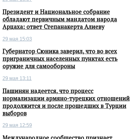
Президент и Национальное собрание
обладают первичным мандатом народа
Арцаха: ответ Степанакерта Алиеву
29 мая 15:03
Губернатор Сюника заверил, что во всех
приграничных населенных пунктах есть
оружие для самообороны
29 мая 13:11
Пашинян надеется, что процесс
нормализации армяно-турецких отношений
продолжится и после прошедших в Турции
выборов
29 мая 12:59
Международное сообщество признает