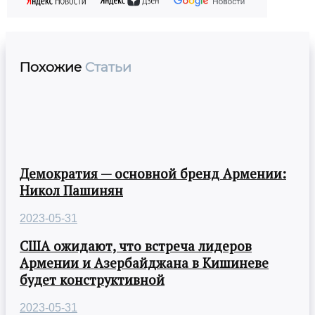
Похожие
Статьи
Демократия — основной бренд Армении:
Никол Пашинян
2023-05-31
США ожидают, что встреча лидеров
Армении и Азербайджана в Кишиневе
будет конструктивной
2023-05-31