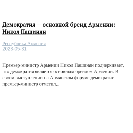
Демократия — основной бренд Армении:
Никол Пашинян
Республика Армения
2023-05-31
Премьер-министр Армении Никол Пашинян подчеркивает,
что демократия является основным брендом Армении. В
своем выступлении на Армянском форуме демократии
премьер-министр отметил,...