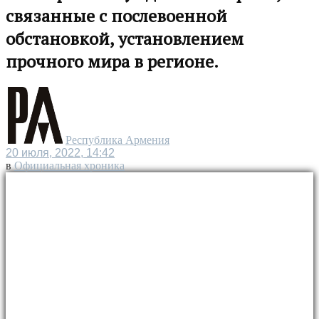
связанные с послевоенной
обстановкой, установлением
прочного мира в регионе.
Республика Армения
20 июля, 2022, 14:42
в
Официальная хроника