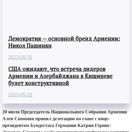
Демократия — основной бренд Армении:
Никол Пашинян
2023-05-31
США ожидают, что встреча лидеров
Армении и Азербайджана в Кишиневе
будет конструктивной
2023-05-31
20 июля Председатель Национального Собрания Армении
Ален Симонян принял делегацию во главе с вице-
президентом Бундестага Германии Катрин Геринг-
Экхардт. Стороны особо подчеркнули стабильное развитие