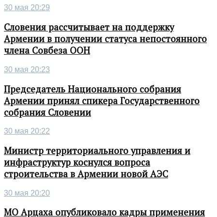
30 мая 20:29
Словения рассчитывает на поддержку
Армении в получении статуса непостоянного
члена Совбеза ООН
30 мая 20:23
Председатель Национального собрания
Армении принял спикера Государственного
собрания Словении
30 мая 20:22
Министр территориального управления и
инфраструктур коснулся вопроса
строительства в Армении новой АЭС
30 мая 20:20
МО Арцаха опубликовало кадры применения