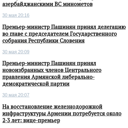
азербайджанскими ВС минометов
30 мая 20:16
Премьер-министр Пашинян принял делегацию
во главе с председателем Государственного
собрания Республики Словения
30 мая 20:09
Премьер-министр Пашинян принял
новоизбранных членов Центрального
правления Армянской либерально-
демократической партии
30 мая 20:07
На восстановление железнодорожной
инфраструктуры Армении потребуется около
2-3 лет: вице-премьер