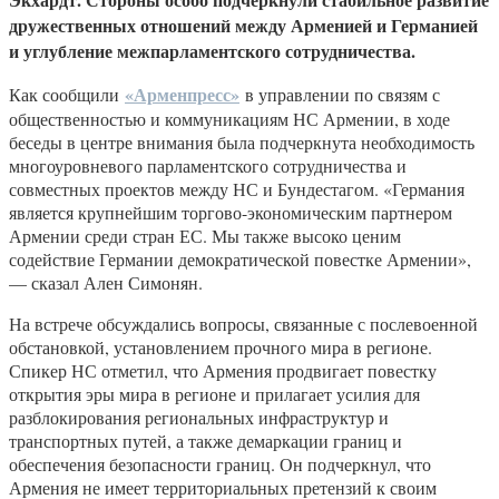
дружественных отношений между Арменией и Германией
и углубление межпарламентского сотрудничества.
«Арменпресс»
Как сообщили
в управлении по связям с
общественностью и коммуникациям НС Армении, в ходе
беседы в центре внимания была подчеркнута необходимость
многоуровневого парламентского сотрудничества и
совместных проектов между НС и Бундестагом. «Германия
является крупнейшим торгово-экономическим партнером
Армении среди стран ЕС. Мы также высоко ценим
содействие Германии демократической повестке Армении»,
— сказал Ален Симонян.
На встрече обсуждались вопросы, связанные с послевоенной
обстановкой, установлением прочного мира в регионе.
Спикер НС отметил, что Армения продвигает повестку
открытия эры мира в регионе и прилагает усилия для
разблокирования региональных инфраструктур и
транспортных путей, а также демаркации границ и
обеспечения безопасности границ. Он подчеркнул, что
Армения не имеет территориальных претензий к своим