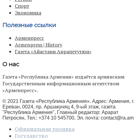
Спорт
Экономика
Полезные ссылки
Арменпресс
Armenpress | History
Газета «Айастани Анрапетутюн»
О нас
Газета «Республика Армения» издаётся армянским
Государственным информационным агентством
«Арменпресс».
© 2021 Газета «Республика Армения». Адрес: Армения, г.
Ереван, 0024, пр. Аршакуняц 4, 9-ый этаж, газета
"Республика Армения", Главный редактор: Арарат
Петросян, Тел.: +374 10 545700, Эл. почта:
contact@ra.am
Официальная хроника
Государство