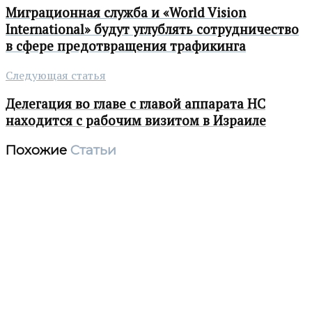
Миграционная служба и «World Vision
International» будут углублять сотрудничество
в сфере предотвращения трафикинга
Следующая статья
Делегация во главе с главой аппарата НС
находится с рабочим визитом в Израиле
Похожие
Статьи