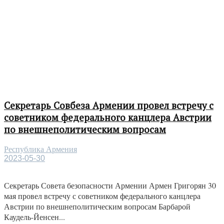
Секретарь Совбеза Армении провел встречу с
советником федерального канцлера Австрии
по внешнеполитическим вопросам
Республика Армения
2023-05-30
Секретарь Совета безопасности Армении Армен Григорян 30
мая провел встречу с советником федерального канцлера
Австрии по внешнеполитическим вопросам Барбарой
Каудель-Йенсен...