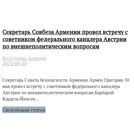
Секретарь Совбеза Армении провел встречу с
советником федерального канцлера Австрии
по внешнеполитическим вопросам
Республика Армения
2023-05-30
Секретарь Совета безопасности Армении Армен Григорян 30
мая провел встречу с советником федерального канцлера
Австрии по внешнеполитическим вопросам Барбарой
Каудель-Йенсен...
Следующая статья