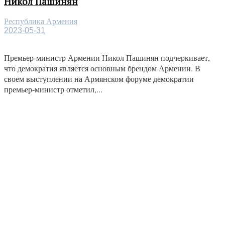
Никол Пашинян
Республика Армения
2023-05-31
Премьер-министр Армении Никол Пашинян подчеркивает,
что демократия является основным брендом Армении. В
своем выступлении на Армянском форуме демократии
премьер-министр отметил,...