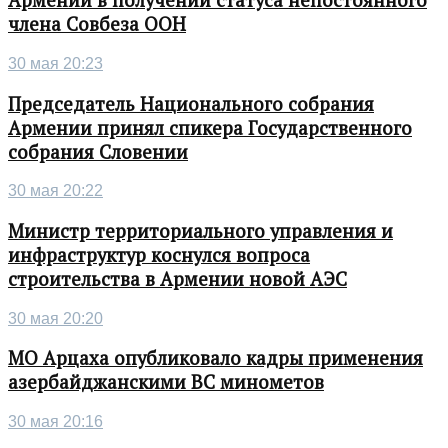
Армении в получении статуса непостоянного
члена Совбеза ООН
30 мая 20:23
Председатель Национального собрания
Армении принял спикера Государственного
собрания Словении
30 мая 20:22
Министр территориального управления и
инфраструктур коснулся вопроса
строительства в Армении новой АЭС
30 мая 20:20
МО Арцаха опубликовало кадры применения
азербайджанскими ВС минометов
30 мая 20:16