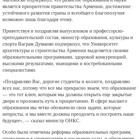
является приоритетом правительства Армении, достижение
устойчивого развития страны и всеобщего благополучия
возможно лишь благодаря этому.
Приветствуя и поздравляя выпускников и профессорско-
преподавательский состав, министр образования, культуры и
спорта Ваграм Думанян подчеркнул, что Университет
архитектуры и строительства Армении выделяется своими
образовательными программами, здоровой конкуренцией,
высокими результатами, знающими и востребованными
специалистами.
«Поздравляю Вас, дорогие студенты и коллеги, поздравляю
всех нас, потому что все мы прекрасно знаем, что образование
— это тот ключ, которым мы должны открыть еще закрытые
двери и проложить путь к процветанию. В сфере высшего
образования мы четко обозначили свои задачи, которые
непросты, и мы вместе должны преодолеть и построить наше
будущее», — сказал министр ОНКС.
Особо были отмечены реформы образовательных программ,
проводимые в университете в последние годы, и обновление