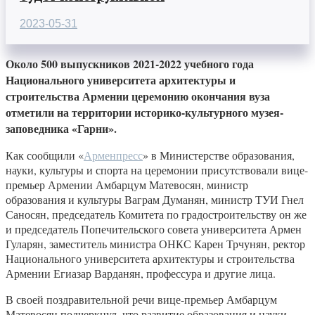
2023-05-31
Около 500 выпускников 2021-2022 учебного года
Национального университета архитектуры и
строительства Армении церемонию окончания вуза
отметили на территории историко-культурного музея-
заповедника «Гарни».
Как сообщили «
Арменпресс
» в Министерстве образования,
науки, культуры и спорта на церемонии присутствовали вице-
премьер Армении Амбарцум Матевосян, министр
образования и культуры Ваграм Думанян, министр ТУИ Гнел
Саносян, председатель Комитета по градостроительству он же
и председатель Попечительского совета университета Армен
Гуларян, заместитель министра ОНКС Карен Трчунян, ректор
Национального университета архитектуры и строительства
Армении Егиазар Варданян, профессура и другие лица.
В своей поздравительной речи вице-премьер Амбарцум
Матевосян подчеркнул, что развитие образования и науки