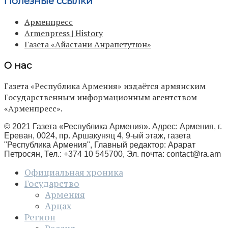
Полезные ссылки
Арменпресс
Armenpress | History
Газета «Айастани Анрапетутюн»
О нас
Газета «Республика Армения» издаётся армянским
Государственным информационным агентством
«Арменпресс».
© 2021 Газета «Республика Армения». Адрес: Армения, г.
Ереван, 0024, пр. Аршакуняц 4, 9-ый этаж, газета
"Республика Армения", Главный редактор: Арарат
Петросян, Тел.: +374 10 545700, Эл. почта:
contact@ra.am
Официальная хроника
Государство
Армения
Арцах
Регион