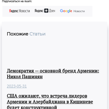
Подписаться на ra.am:
Похожие
Статьи
Демократия — основной бренд Армении:
Никол Пашинян
2023-05-31
США ожидают, что встреча лидеров
Армении и Азербайджана в Кишиневе
будет конструктивной