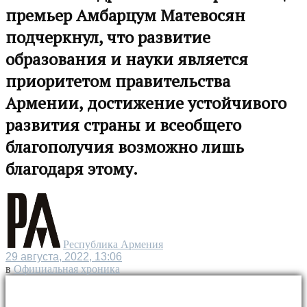
премьер Амбарцум Матевосян
подчеркнул, что развитие
образования и науки является
приоритетом правительства
Армении, достижение устойчивого
развития страны и всеобщего
благополучия возможно лишь
благодаря этому.
Республика Армения
29 августа, 2022, 13:06
в
Официальная хроника