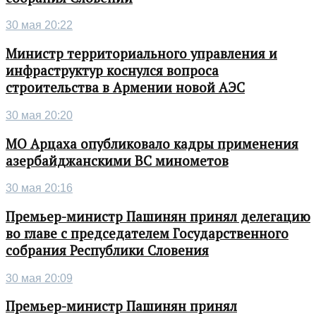
30 мая 20:22
Министр территориального управления и
инфраструктур коснулся вопроса
строительства в Армении новой АЭС
30 мая 20:20
МО Арцаха опубликовало кадры применения
азербайджанскими ВС минометов
30 мая 20:16
Премьер-министр Пашинян принял делегацию
во главе с председателем Государственного
собрания Республики Словения
30 мая 20:09
Премьер-министр Пашинян принял