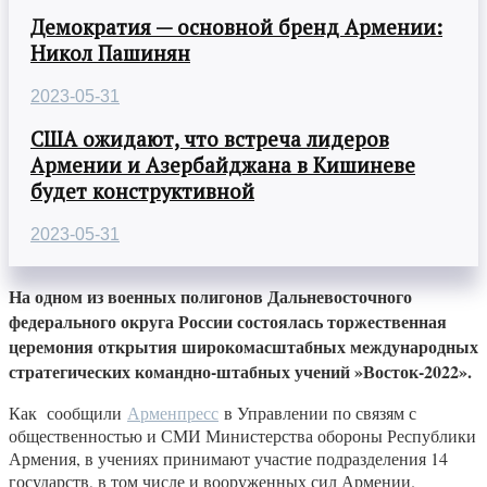
Демократия — основной бренд Армении:
Никол Пашинян
2023-05-31
США ожидают, что встреча лидеров
Армении и Азербайджана в Кишиневе
будет конструктивной
2023-05-31
На одном из военных полигонов Дальневосточного
федерального округа России состоялась торжественная
церемония открытия широкомасштабных международных
стратегических командно-штабных учений »Восток-2022».
Как сообщили
Арменпресс
в Управлении по связям с
общественностью и СМИ Министерства обороны Республики
Армения, в учениях принимают участие подразделения 14
государств, в том числе и вооруженных сил Армении.