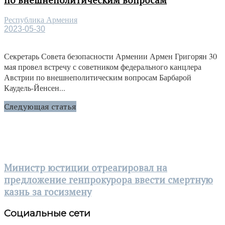
по внешнеполитическим вопросам
Республика Армения
2023-05-30
Секретарь Совета безопасности Армении Армен Григорян 30
мая провел встречу с советником федерального канцлера
Австрии по внешнеполитическим вопросам Барбарой
Каудель-Йенсен...
Следующая статья
Министр юстиции отреагировал на
предложение генпрокурора ввести смертную
казнь за госизмену
Социальные сети