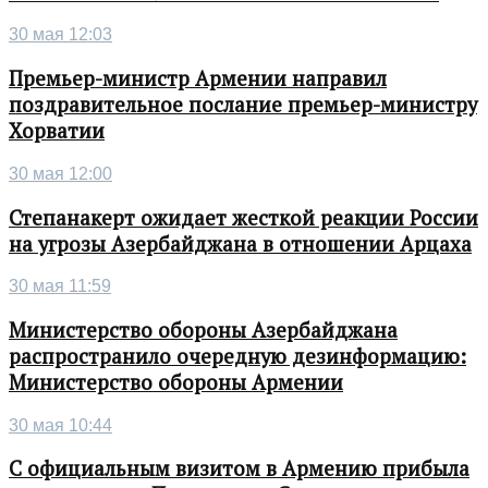
30 мая 12:03
Премьер-министр Армении направил
поздравительное послание премьер-министру
Хорватии
30 мая 12:00
Степанакерт ожидает жесткой реакции России
на угрозы Азербайджана в отношении Арцаха
30 мая 11:59
Министерство обороны Азербайджана
распространило очередную дезинформацию:
Министерство обороны Армении
30 мая 10:44
С официальным визитом в Армению прибыла