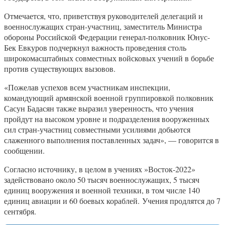
Отмечается, что, приветствуя руководителей делегаций и
военнослужащих стран-участниц, заместитель Министра
обороны Российской Федерации генерал-полковник Юнус-
Бек Евкуров подчеркнул важность проведения столь
широкомасштабных совместных войсковых учений в борьбе
против существующих вызовов.
«Пожелав успехов всем участникам инспекции,
командующий армянской военной группировкой полковник
Сасун Бадасян также выразил уверенность, что учения
пройдут на высоком уровне и подразделения вооруженных
сил стран-участниц совместными усилиями добьются
слаженного выполнения поставленных задач», — говорится в
сообщении.
Согласно источнику, в целом в учениях »Восток-2022»
задействовано около 50 тысяч военнослужащих, 5 тысяч
единиц вооружения и военной техники, в том числе 140
единиц авиации и 60 боевых кораблей. Учения продлятся до 7
сентября.