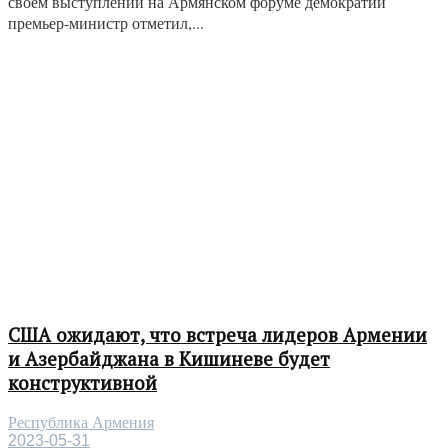
своем выступлении на Армянском форуме демократии
премьер-министр отметил,...
США ожидают, что встреча лидеров Армении
и Азербайджана в Кишиневе будет
конструктивной
Республика Армения
2023-05-31