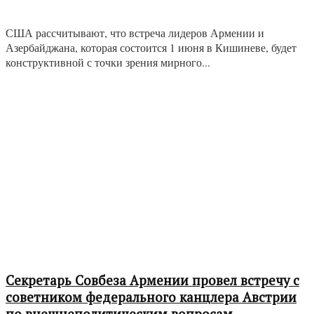
США рассчитывают, что встреча лидеров Армении и
Азербайджана, которая состоится 1 июня в Кишиневе, будет
конструктивной с точки зрения мирного...
Секретарь Совбеза Армении провел встречу с
советником федерального канцлера Австрии