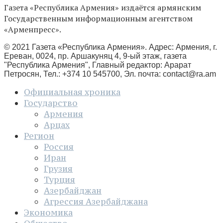
Газета «Республика Армения» издаётся армянским
Государственным информационным агентством
«Арменпресс».
© 2021 Газета «Республика Армения». Адрес: Армения, г.
Ереван, 0024, пр. Аршакуняц 4, 9-ый этаж, газета
"Республика Армения", Главный редактор: Арарат
Петросян, Тел.: +374 10 545700, Эл. почта:
contact@ra.am
Официальная хроника
Государство
Армения
Арцах
Регион
Россия
Иран
Грузия
Турция
Азербайджан
Агрессия Азербайджана
Экономика