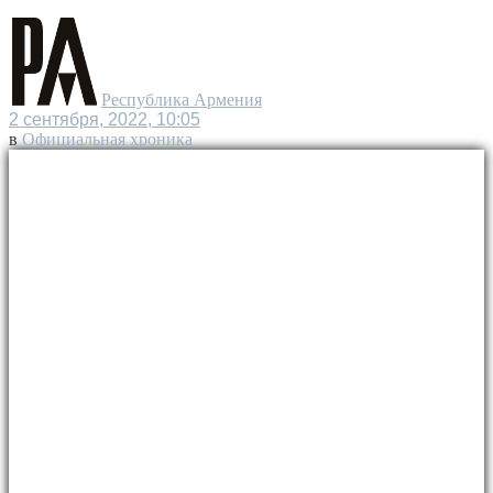
Республика Армения
2 сентября, 2022, 10:05
в
Официальная хроника