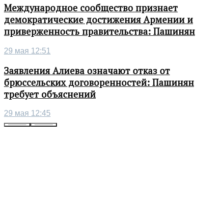
Международное сообщество признает
демократические достижения Армении и
приверженность правительства: Пашинян
29 мая 12:51
Заявления Алиева означают отказ от
брюссельских договоренностей: Пашинян
требует объяснений
29 мая 12:45