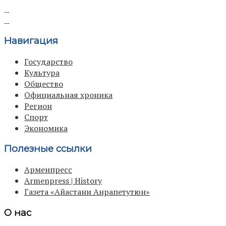
Навигация
Государство
Культура
Общество
Официальная хроника
Регион
Спорт
Экономика
Полезные ссылки
Арменпресс
Armenpress | History
Газета «Айастани Анрапетутюн»
О нас