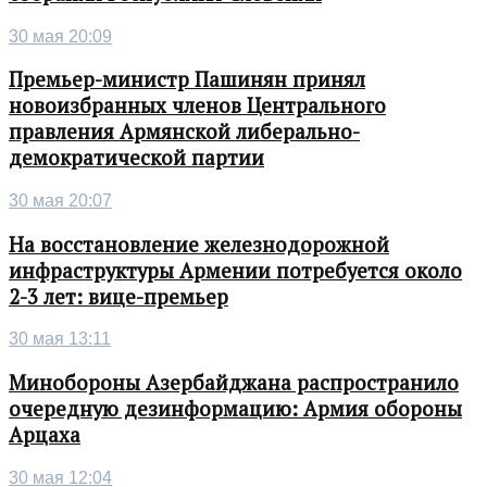
30 мая 20:09
Премьер-министр Пашинян принял
новоизбранных членов Центрального
правления Армянской либерально-
демократической партии
30 мая 20:07
На восстановление железнодорожной
инфраструктуры Армении потребуется около
2-3 лет: вице-премьер
30 мая 13:11
Минобороны Азербайджана распространило
очередную дезинформацию: Армия обороны
Арцаха
30 мая 12:04