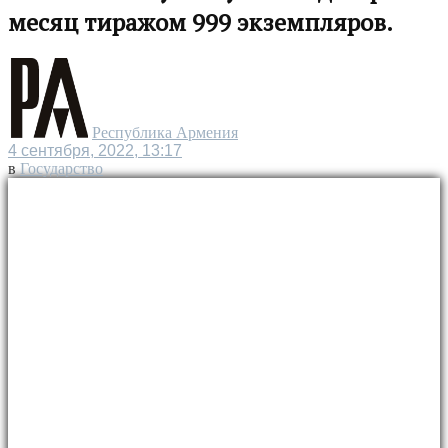
месяц тиражом 999 экземпляров.
Республика Армения
4 сентября, 2022, 13:17
в
Государство