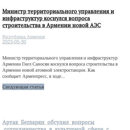
Министр территориального управления и
инфраструктур коснулся вопроса
строительства в Армении новой АЭС
Республика Армения
2023-05-30
Министр территориального управления и инфраструктур
Армении Гнел Саносян коснулся вопроса строительства в
Армении новой атомной электростанции. Как
сообщает Арменпресс, в ходе...
Следующая статья
Артак Бегларян обсудил вопросы
сотрудничества в культурной сфере с