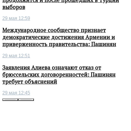
выборов
29 мая 12:59
Международное сообщество признает
демократические достижения Армении и
приверженность правительства: Пашинян
29 мая 12:51
Заявления Алиева означают отказ от
брюссельских договоренностей: Пашинян
требует объяснений
29 мая 12:45