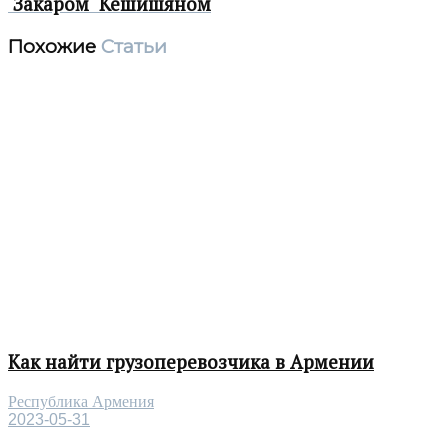
Закаром Кешишяном
Похожие
Статьи
Как найти грузоперевозчика в Армении
Республика Армения
2023-05-31