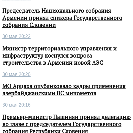
Председатель Национального собрания
Армении принял спикера Государственного
собрания Словении
30 мая 20:22
Министр территориального управления и
инфраструктур коснулся вопроса
строительства в Армении новой АЭС
30 мая 20:20
МО Арцаха опубликовало кадры применения
азербайджанскими ВС минометов
30 мая 20:16
Премьер-министр Пашинян принял делегацию
во главе с председателем Государственного
собрания Республики Словения