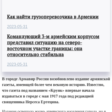
Как найти грузоперевозчика в Армении
2023-05-31
Командующий 3-м армейским корпусом
представил ситуацию на северо-
восточном участке границы: она
относительно стабильна
2023-05-31
В городе Армавир России возобновлено издание армянской
газеты, имеющей более чем вековую историю. Известно,
что газета под названием «Крунк» впервые начала
издаваться в городе с мая 1917 года под редакцией
священника Нерсеса Ертецяна.
Издание освещало жизнь армянского населения города, но в