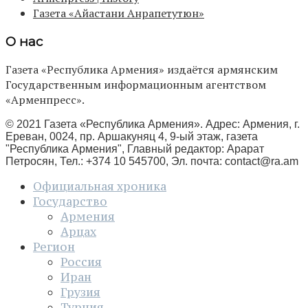
Газета «Айастани Анрапетутюн»
О нас
Газета «Республика Армения» издаётся армянским
Государственным информационным агентством
«Арменпресс».
© 2021 Газета «Республика Армения». Адрес: Армения, г.
Ереван, 0024, пр. Аршакуняц 4, 9-ый этаж, газета
"Республика Армения", Главный редактор: Арарат
Петросян, Тел.: +374 10 545700, Эл. почта:
contact@ra.am
Официальная хроника
Государство
Армения
Арцах
Регион
Россия
Иран
Грузия
Турция