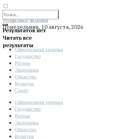
Отправить
Республика Армения
Понедельник, 10 августа, 2026
Результатов нет
Читать все
результаты
Официальная хроника
Государство
Регион
Экономика
Общество
Культура
Спорт
Официальная хроника
Государство
Регион
Экономика
Общество
Культура