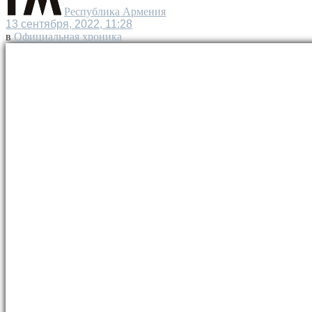
Республика Армения
13 сентября, 2022, 11:28
в
Официальная хроника