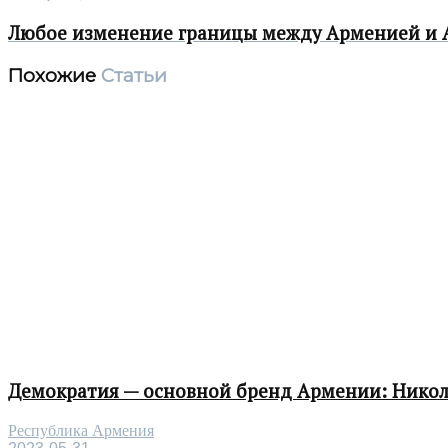
Любое изменение границы между Арменией и
Похожие
Статьи
Демократия — основной бренд Армении: Нико
Республика Армения