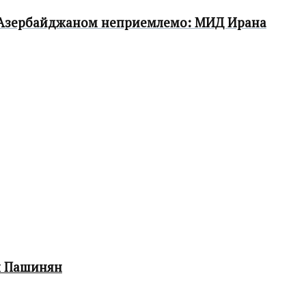
 Азербайджаном неприемлемо: МИД Ирана
л Пашинян