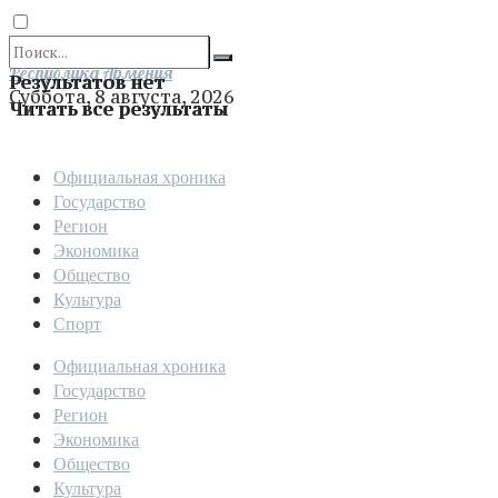
Отправить
Республика Армения
Результатов нет
Суббота, 8 августа, 2026
Читать все результаты
Официальная хроника
Государство
Регион
Экономика
Общество
Культура
Спорт
Официальная хроника
Государство
Регион
Экономика
Общество
Культура