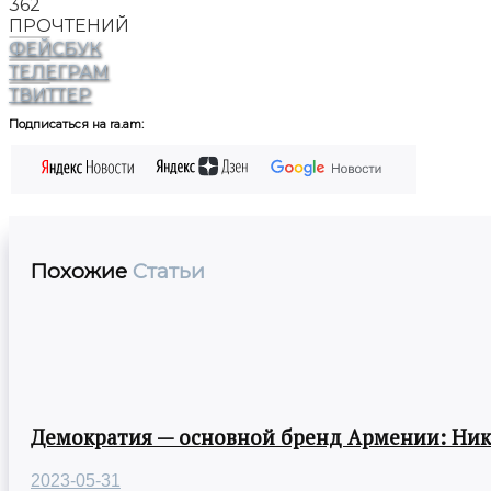
362
ПРОЧТЕНИЙ
ФЕЙСБУК
ТЕЛЕГРАМ
ТВИТТЕР
Подписаться на ra.am:
Похожие
Статьи
Демократия — основной бренд Армении: Ни
2023-05-31