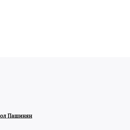
кол Пашинян