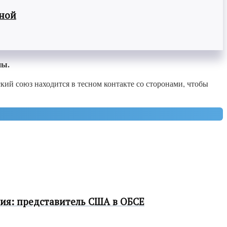
вной
ны.
кий союз находится в тесном контакте со сторонами, чтобы
ия: представитель США в ОБСЕ