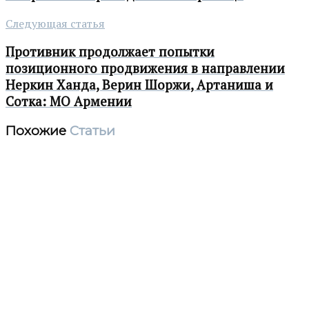
Следующая статья
Противник продолжает попытки
позиционного продвижения в направлении
Неркин Ханда, Верин Шоржи, Артаниша и
Сотка: МО Армении
Похожие
Статьи