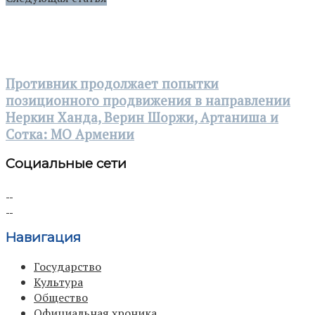
Противник продолжает попытки
позиционного продвижения в направлении
Неркин Ханда, Верин Шоржи, Артаниша и
Сотка: МО Армении
Социальные сети
Навигация
Государство
Культура
Общество
Официальная хроника