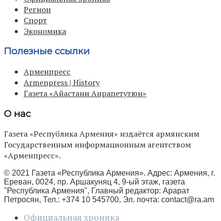
Регион
Спорт
Экономика
Полезные ссылки
Арменпресс
Armenpress | History
Газета «Айастани Анрапетутюн»
О нас
Газета «Республика Армения» издаётся армянским
Государственным информационным агентством
«Арменпресс».
© 2021 Газета «Республика Армения». Адрес: Армения, г.
Ереван, 0024, пр. Аршакуняц 4, 9-ый этаж, газета
"Республика Армения", Главный редактор: Арарат
Петросян, Тел.: +374 10 545700, Эл. почта:
contact@ra.am
Официальная хроника