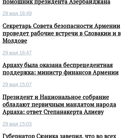
помощник президента Азербайджана
29 мая 16:49
Секретарь Совета безопасности Армении
проведет рабочие встречи в Словакии и в
Молдове
29 мая 16:47
Арцаху была оказана беспрецедентная
поддержка: министр финансов Армении
29 мая 15:07
Президент и Национальное собрание
обладают первичным мандатом народа
Арцаха: ответ Степанакерта Алиеву
29 мая 15:03
Губернатор Сюника заверил, что во всех