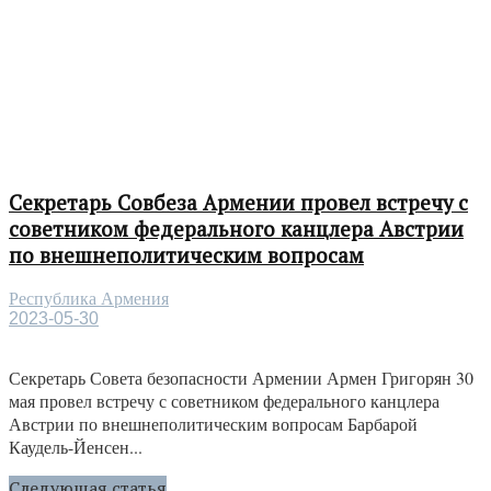
Секретарь Совбеза Армении провел встречу с
советником федерального канцлера Австрии
по внешнеполитическим вопросам
Республика Армения
2023-05-30
Секретарь Совета безопасности Армении Армен Григорян 30
мая провел встречу с советником федерального канцлера
Австрии по внешнеполитическим вопросам Барбарой
Каудель-Йенсен...
Следующая статья