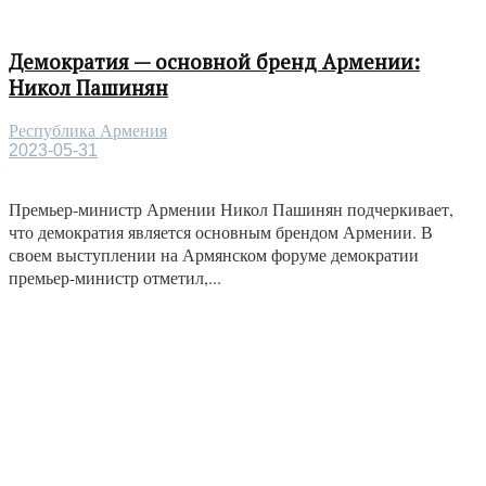
Демократия — основной бренд Армении:
Никол Пашинян
Республика Армения
2023-05-31
Премьер-министр Армении Никол Пашинян подчеркивает,
что демократия является основным брендом Армении. В
своем выступлении на Армянском форуме демократии
премьер-министр отметил,...