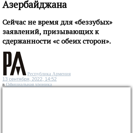
Азербайджана
Сейчас не время для «беззубых»
заявлений, призывающих к
сдержанности «с обеих сторон».
Республика Армения
13 сентября, 2022, 14:52
в
Официальная хроника