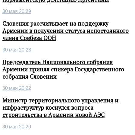
30 мая 20:29
Словения рассчитывает на поддержку
Армении в получении статуса непостоянного
члена Совбеза ООН
30 мая 20:23
Председатель Национального собрания
Армении принял спикера Государственного
собрания Словении
30 мая 20:22
Министр территориального управления и
инфраструктур коснулся вопроса
строительства в Армении новой АЭС
30 мая 20:20