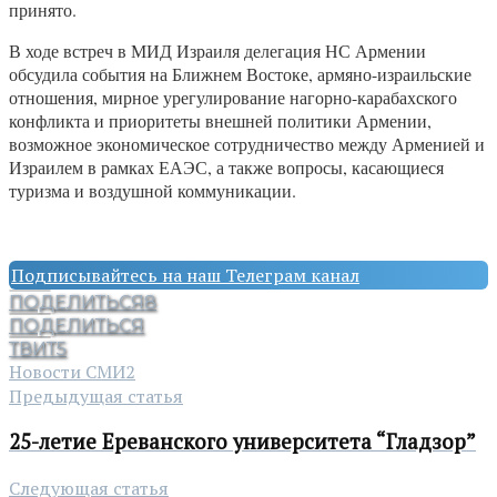
принято.
В ходе встреч в МИД Израиля делегация НС Армении
обсудила события на Ближнем Востоке, армяно-израильские
отношения, мирное урегулирование нагорно-карабахского
конфликта и приоритеты внешней политики Армении,
возможное экономическое сотрудничество между Арменией и
Израилем в рамках ЕАЭС, а также вопросы, касающиеся
туризма и воздушной коммуникации.
Подписывайтесь на наш Телеграм канал
ПОДЕЛИТЬСЯ
8
ПОДЕЛИТЬСЯ
ТВИТ
5
Новости СМИ2
Предыдущая статья
25-летие Ереванского университета “Гладзор”
Следующая статья