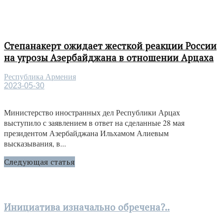
Степанакерт ожидает жесткой реакции России
на угрозы Азербайджана в отношении Арцаха
Республика Армения
2023-05-30
Министерство иностранных дел Республики Арцах
выступило с заявлением в ответ на сделанные 28 мая
президентом Азербайджана Ильхамом Алиевым
высказывания, в...
Следующая статья
Инициатива изначально обречена?..