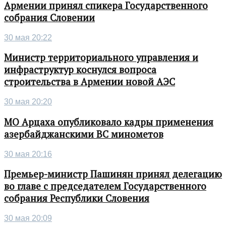
Армении принял спикера Государственного
собрания Словении
30 мая 20:22
Министр территориального управления и
инфраструктур коснулся вопроса
строительства в Армении новой АЭС
30 мая 20:20
МО Арцаха опубликовало кадры применения
азербайджанскими ВС минометов
30 мая 20:16
Премьер-министр Пашинян принял делегацию
во главе с председателем Государственного
собрания Республики Словения
30 мая 20:09