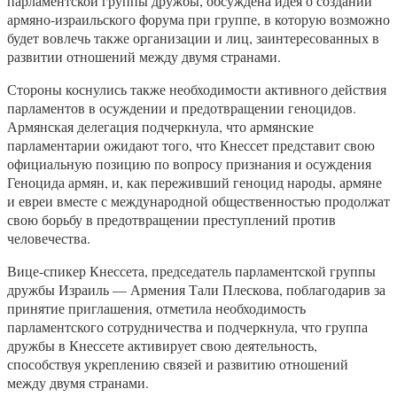
парламентской группы дружбы, обсуждена идея о создании
армяно-израильского форума при группе, в которую возможно
будет вовлечь также организации и лиц, заинтересованных в
развитии отношений между двумя странами.
Стороны коснулись также необходимости активного действия
парламентов в осуждении и предотвращении геноцидов.
Армянская делегация подчеркнула, что армянские
парламентарии ожидают того, что Кнессет представит свою
официальную позицию по вопросу признания и осуждения
Геноцида армян, и, как переживший геноцид народы, армяне
и евреи вместе с международной общественностью продолжат
свою борьбу в предотвращении преступлений против
человечества.
Вице-спикер Кнессета, председатель парламентской группы
дружбы Израиль — Армения Тали Плескова, поблагодарив за
принятие приглашения, отметила необходимость
парламентского сотрудничества и подчеркнула, что группа
дружбы в Кнессете активирует свою деятельность,
способствуя укреплению связей и развитию отношений
между двумя странами.