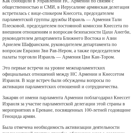
Как сообщили в Управлении НС Армении по связям с
общественностью и СМИ, в Иерусалиме армянская делегация
встретилась с вице-спикером Кнессета, председателем
парламентской группы дружбы Израиль — Армения Тали
Плесковой, председателем постоянной комиссии Кнессета по
внешним отношениям и вопросам безопасности Цахи Анегби,
руководителем департамента Ближнего Востока и Азии
Ариелем Шафранским, руководителем департамента по
вопросам Евразии Зви Рав-Нером, а также председателем
палаты торговли Израиль — Армения Цви Кан-Тором.
Это первые встречи на уровне межпарламентских
официальных отношений между НС Армении и Кнессетом
Израиля. В ходе встреч были обсуждены вопросы по
активации парламентских отношений и сотрудничества.
Закарян от имени парламента Армении поблагодарил Кнессет
Израиля за участие парламентской делегации этой страны в
мероприятиях в Ереване, посвященных 100-летней годовщине
Геноцида армян.
Была отмечена необходимость активизации деятельности