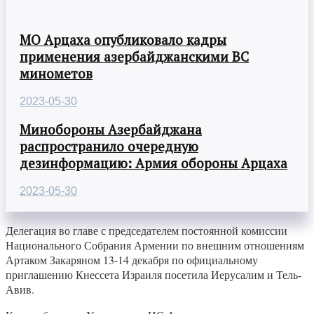
МО Арцаха опубликовало кадры
применения азербайджанскими ВС
минометов
2023-05-30
Минобороны Азербайджана
распространило очередную
дезинформацию: Армия обороны Арцаха
2023-05-30
Делегация во главе с председателем постоянной комиссии
Национального Собрания Армении по внешним отношениям
Артаком Закаряном 13-14 декабря по официальному
приглашению Кнессета Израиля посетила Иерусалим и Тель-
Авив.