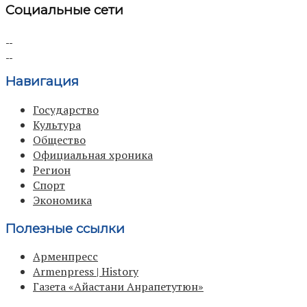
Социальные сети
Навигация
Государство
Культура
Общество
Официальная хроника
Регион
Спорт
Экономика
Полезные ссылки
Арменпресс
Armenpress | History
Газета «Айастани Анрапетутюн»