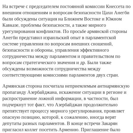
На встрече с председателем постоянной комиссии Кнессета по
внешним отношениям и вопросам безопасности Цахи Анегби
были обсуждены ситуация на Ближнем Востоке и Южном
Кавказе, проблемы безопасности, а также мирного
урегулирования конфликтов. По просьбе армянской стороны
Анегби представил израильский опыт в парламентской
системе управления по вопросам внешних сношений,
безопасности и обороны, управления эффективного
сотрудничества между парламентом и правительством по
вопросам стратегического значения и др. Были также
обсуждены возможности сотрудничества между
соответствующими комиссиями парламентов двух стран.
Армянская сторона посчитала неприемлемым антиармянскую
пропаганду Азербайджана, искажение ситуации в регионе и
распространение ложной информации, в частности, был
подчеркнут тот факт, что Азербайджан продолжительно
препятствует процессу мирного урегулирования, проявляет
опасную позицию, которой, к сожалению, иногда верят
депутаты разных парламентов. В конце встречи Закарян
пригласил коллег посетить Армению. Приглашение было