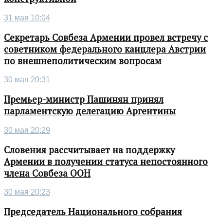
31 мая 10:04
Секретарь Совбеза Армении провел встречу с
советником федерального канцлера Австрии
по внешнеполитическим вопросам
30 мая 20:31
Премьер-министр Пашинян принял
парламентскую делегацию Аргентины
30 мая 20:29
Словения рассчитывает на поддержку
Армении в получении статуса непостоянного
члена Совбеза ООН
30 мая 20:23
Председатель Национального собрания