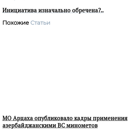
Инициатива изначально обречена?..
Похожие
Статьи
МО Арцаха опубликовало кадры применения
азербайджанскими ВС минометов