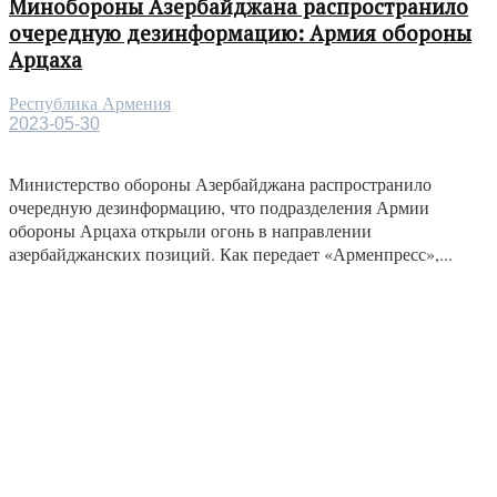
Минобороны Азербайджана распространило
очередную дезинформацию: Армия обороны
Арцаха
Республика Армения
2023-05-30
Министерство обороны Азербайджана распространило
очередную дезинформацию, что подразделения Армии
обороны Арцаха открыли огонь в направлении
азербайджанских позиций. Как передает «Арменпресс»,...