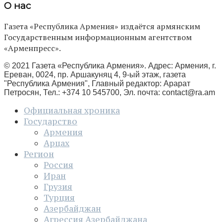
О нас
Газета «Республика Армения» издаётся армянским
Государственным информационным агентством
«Арменпресс».
© 2021 Газета «Республика Армения». Адрес: Армения, г.
Ереван, 0024, пр. Аршакуняц 4, 9-ый этаж, газета
"Республика Армения", Главный редактор: Арарат
Петросян, Тел.: +374 10 545700, Эл. почта:
contact@ra.am
Официальная хроника
Государство
Армения
Арцах
Регион
Россия
Иран
Грузия
Турция
Азербайджан
Агрессия Азербайджана