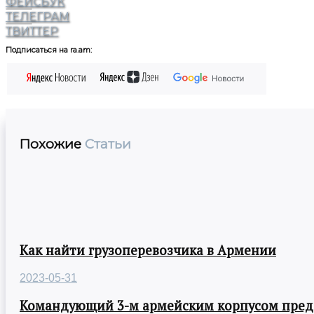
ФЕЙСБУК
ТЕЛЕГРАМ
ТВИТТЕР
Подписаться на ra.am:
Похожие
Статьи
Как найти грузоперевозчика в Армении
2023-05-31
Командующий 3-м армейским корпусом предст