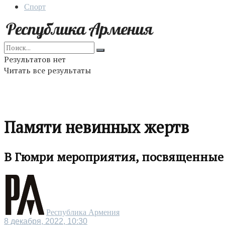
Спорт
Результатов нет
Читать все результаты
Памяти невинных жертв
В Гюмри мероприятия, посвященные 
Республика Армения
8 декабря, 2022, 10:30