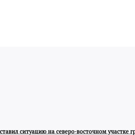
авил ситуацию на северо-восточном участке г