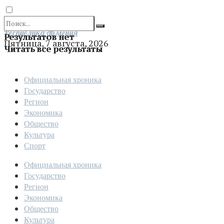
Отправить
Республика Армения
Результатов нет
Пятница, 7 августа, 2026
Читать все результаты
Официальная хроника
Государство
Регион
Экономика
Общество
Культура
Спорт
Официальная хроника
Государство
Регион
Экономика
Общество
Культура