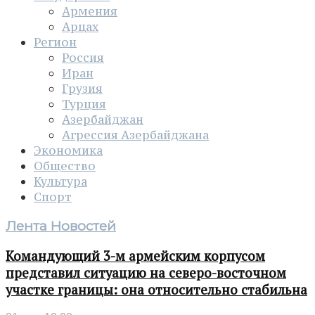
Армения
Арцах
Регион
Россия
Иран
Грузия
Турция
Азербайджан
Агрессия Азербайджана
Экономика
Общество
Культура
Спорт
Лента Новостей
Командующий 3-м армейским корпусом
представил ситуацию на северо-восточном
участке границы: она относительно стабильна