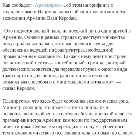
«Арменпресс»
Как сообщает
, об этом на брифинге с
журналистами в Национальном Собрании заявил министр
экономики Армении Ваан Керобян.
«Это индустриальный парк, не похожий ни на один другой в
Армении. Однако в разных странах существует множество
индустриальных парков, которые предназначены для
обеспечения ведущей инфраструктуры, необходимой
промышленным компаниям. Также к нему будет пристроен
логистический центр — контейнерный терминал, который
должен использоваться для перевалки грузов с одного вида
транспорта на другой вид транспорта максимально
возможным способом и с минимальными затратами», —
сказал Керобян.
Планируется, что здесь будет свободная экономическая зона.
Министр сообщил, что проект «сухого порта» был
первоначально одобрен на состоявшейся на прошлой неделе у
премьер-министра Армении комиссии по государственным
инвестициям. Сейчас мы переходим к этапу углубленного
технико-экономического исследования, за которым, по словам