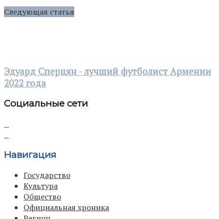
Следующая статья
Эдуард Сперцян - лучший футболист Армении
2022 года
Социальные сети
Навигация
Государство
Культура
Общество
Официальная хроника
Регион