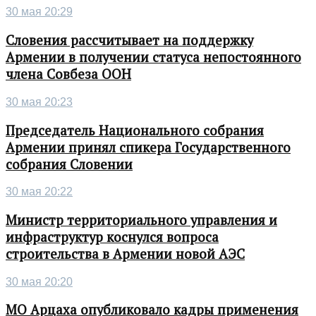
30 мая 20:29
Словения рассчитывает на поддержку
Армении в получении статуса непостоянного
члена Совбеза ООН
30 мая 20:23
Председатель Национального собрания
Армении принял спикера Государственного
собрания Словении
30 мая 20:22
Министр территориального управления и
инфраструктур коснулся вопроса
строительства в Армении новой АЭС
30 мая 20:20
МО Арцаха опубликовало кадры применения