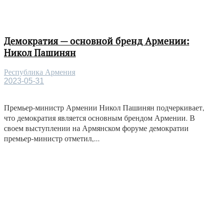
Демократия — основной бренд Армении:
Никол Пашинян
Республика Армения
2023-05-31
Премьер-министр Армении Никол Пашинян подчеркивает,
что демократия является основным брендом Армении. В
своем выступлении на Армянском форуме демократии
премьер-министр отметил,...