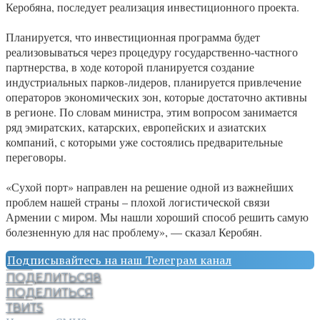
Керобяна, последует реализация инвестиционного проекта.
Планируется, что инвестиционная программа будет
реализовываться через процедуру государственно-частного
партнерства, в ходе которой планируется создание
индустриальных парков-лидеров, планируется привлечение
операторов экономических зон, которые достаточно активны
в регионе. По словам министра, этим вопросом занимается
ряд эмиратских, катарских, европейских и азиатских
компаний, с которыми уже состоялись предварительные
переговоры.
«Сухой порт» направлен на решение одной из важнейших
проблем нашей страны – плохой логистической связи
Армении с миром. Мы нашли хороший способ решить самую
болезненную для нас проблему», — сказал Керобян.
Подписывайтесь на наш Телеграм канал
ПОДЕЛИТЬСЯ
8
ПОДЕЛИТЬСЯ
ТВИТ
5