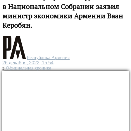
в Национальном Собрании заявил
министр экономики Армении Ваан
Керобян.
Республика Армения
26 декабря, 2022, 15:54
в
Официальная хроника