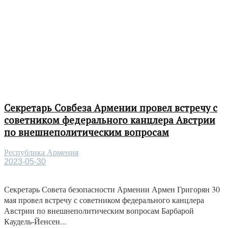
Секретарь Совбеза Армении провел встречу с
советником федерального канцлера Австрии
по внешнеполитическим вопросам
Республика Армения
2023-05-30
Секретарь Совета безопасности Армении Армен Григорян 30
мая провел встречу с советником федерального канцлера
Австрии по внешнеполитическим вопросам Барбарой
Каудель-Йенсен...