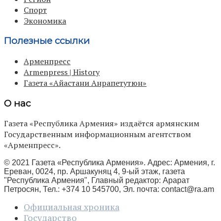
Спорт
Экономика
Полезные ссылки
Арменпресс
Armenpress | History
Газета «Айастани Анрапетутюн»
О нас
Газета «Республика Армения» издаётся армянским
Государственным информационным агентством
«Арменпресс».
© 2021 Газета «Республика Армения». Адрес: Армения, г.
Ереван, 0024, пр. Аршакуняц 4, 9-ый этаж, газета
"Республика Армения", Главный редактор: Арарат
Петросян, Тел.: +374 10 545700, Эл. почта:
contact@ra.am
Официальная хроника
Государство