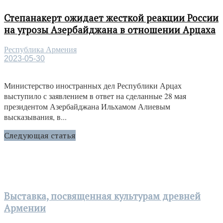
Степанакерт ожидает жесткой реакции России
на угрозы Азербайджана в отношении Арцаха
Республика Армения
2023-05-30
Министерство иностранных дел Республики Арцах
выступило с заявлением в ответ на сделанные 28 мая
президентом Азербайджана Ильхамом Алиевым
высказывания, в...
Следующая статья
Выставка, посвященная культурам древней
Армении