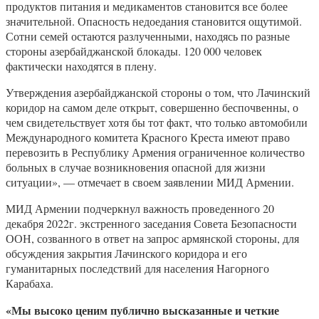
продуктов питания и медикаментов становится все более
значительной. Опасность недоедания становится ощутимой.
Сотни семей остаются разлученными, находясь по разные
стороны азербайджанской блокады. 120 000 человек
фактически находятся в плену.
Утверждения азербайджанской стороны о том, что Лачинский
коридор на самом деле открыт, совершенно беспочвенны, о
чем свидетельствует хотя бы тот факт, что только автомобили
Международного комитета Красного Креста имеют право
перевозить в Республику Армения ограниченное количество
больных в случае возникновения опасной для жизни
ситуации», — отмечает в своем заявлении МИД Армении.
МИД Армении подчеркнул важность проведенного 20
декабря 2022г. экстренного заседания Совета Безопасности
ООН, созванного в ответ на запрос армянской стороны, для
обсуждения закрытия Лачинского коридора и его
гуманитарных последствий для населения Нагорного
Карабаха.
«Мы высоко ценим публично высказанные и четкие