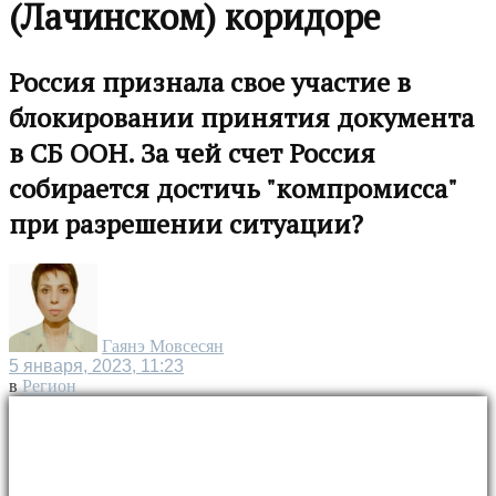
(Лачинском) коридоре
Россия признала свое участие в
блокировании принятия документа
в СБ ООН. За чей счет Россия
собирается достичь "компромисса"
при разрешении ситуации?
Гаянэ Мовсесян
5 января, 2023, 11:23
в
Регион