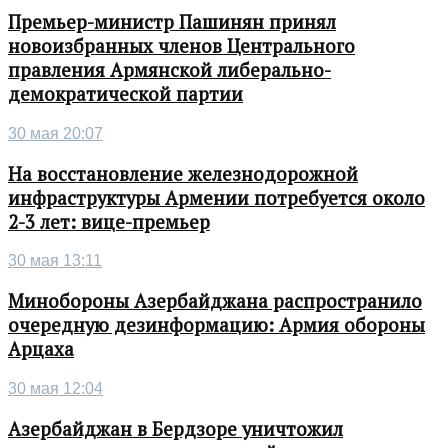
Премьер-министр Пашинян принял
новоизбранных членов Центрального
правления Армянской либерально-
демократической партии
30 мая 20:07
На восстановление железнодорожной
инфраструктуры Армении потребуется около
2-3 лет: вице-премьер
30 мая 13:11
Минобороны Азербайджана распространило
очередную дезинформацию: Армия обороны
Арцаха
30 мая 12:04
Азербайджан в Бердзоре уничтожил