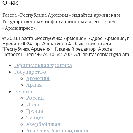
О нас
Газета «Республика Армения» издаётся армянским
Государственным информационным агентством
«Арменпресс».
© 2021 Газета «Республика Армения». Адрес: Армения, г.
Ереван, 0024, пр. Аршакуняц 4, 9-ый этаж, газета
"Республика Армения", Главный редактор: Арарат
Петросян, Тел.: +374 10 545700, Эл. почта:
contact@ra.am
Официальная хроника
Государство
Армения
Арцах
Регион
Россия
Иран
Грузия
Турция
Азербайджан
Агрессия Азербайджана