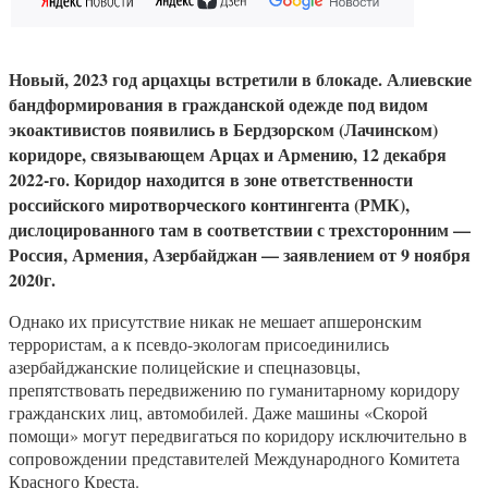
Новый, 2023 год арцахцы встретили в блокаде. Алиевские
бандформирования в гражданской одежде под видом
экоактивистов появились в Бердзорском (Лачинском)
коридоре, связывающем Арцах и Армению, 12 декабря
2022-го. Коридор находится в зоне ответственности
российского миротворческого контингента (РМК),
дислоцированного там в соответствии с трехсторонним —
Россия, Армения, Азербайджан — заявлением от 9 ноября
2020г.
Однако их присутствие никак не мешает апшеронским
террористам, а к псевдо-экологам присоединились
азербайджанские полицейские и спецназовцы,
препятствовать передвижению по гуманитарному коридору
гражданских лиц, автомобилей. Даже машины «Скорой
помощи» могут передвигаться по коридору исключительно в
сопровождении представителей Международного Комитета
Красного Креста.