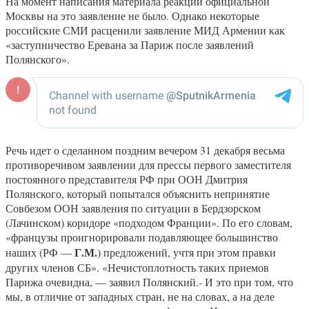
На момент написания материала реакции официальной
Москвы на это заявление не было. Однако некоторые
российские СМИ расценили заявление МИД Армении как
«заступничество Еревана за Париж после заявлений
Полянского».
Речь идет о сделанном поздним вечером 31 декабря весьма
противоречивом заявлении для прессы первого заместителя
постоянного представителя РФ при ООН Дмитрия
Полянского, который попытался объяснить непринятие
Совбезом ООН заявления по ситуации в Бердзорском
(Лачинском) коридоре «подходом Франции». По его словам,
«французы проигнорировали подавляющее большинство
Г.М.
наших (РФ —
) предложений, учтя при этом правки
других членов СБ». «Нечистоплотность таких приемов
Парижа очевидна, — заявил Полянский.- И это при том, что
мы, в отличие от западных стран, не на словах, а на деле