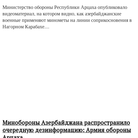
Министерство обороны Республики Арцаха опубликовало
видеоматериал, на котором видно, как азербайджанские
военные применяют минометы на линии соприкосновения в
Нагорном Карабахе....
Минобороны Азербайджана распространило
очередную дезинформацию: Армия обороны
Арцаха