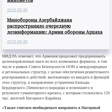
минометов
2023-05-30
Минобороны Азербайджана
распространило очередную
дезинформацию: Армия обороны Арцаха
2023-05-30
МИД РА отмечает, что Армения продолжит предпринимать
целенаправленные шаги во всех возможных форматах, в том
числе в рамках Совета Безопасности ООН и международных
и региональных структур, с целью обеспечения решительного
реагирования и действий, вытекающих из мандата и функций
этих структур, в направлении устранения блокады
Бердзорского (Лачинского) коридора и возникшего в
результате гуманитарного кризиса, с которым столкнулись 120
тыс. жителей Нагорного Карабаха.
«Также считаем необходимым направить в Нагорный