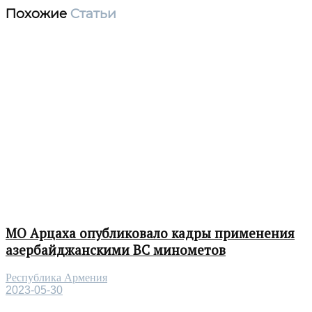
Похожие
Статьи
МО Арцаха опубликовало кадры применения
азербайджанскими ВС минометов
Республика Армения
2023-05-30