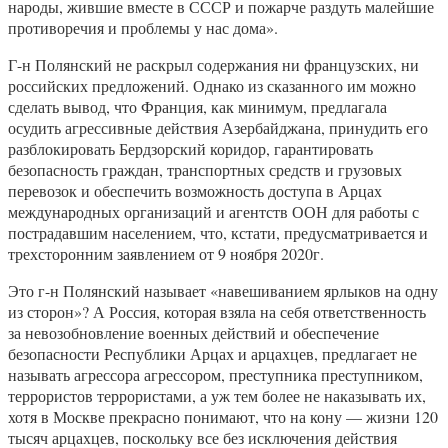
народы, жившие вместе в СССР и пожарче раздуть малейшие
противоречия и проблемы у нас дома».
Г-н Полянский не раскрыл содержания ни французских, ни
российских предложений. Однако из сказанного им можно
сделать вывод, что Франция, как минимум, предлагала
осудить агрессивные действия Азербайджана, принудить его
разблокировать Бердзорский коридор, гарантировать
безопасность граждан, транспортных средств и грузовых
перевозок и обеспечить возможность доступа в Арцах
международных организаций и агентств ООН для работы с
пострадавшим населением, что, кстати, предусматривается и
трехсторонним заявлением от 9 ноября 2020г.
Это г-н Полянский называет «навешиванием ярлыков на одну
из сторон»? А Россия, которая взяла на себя ответственность
за невозобновление военных действий и обеспечение
безопасности Республики Арцах и арцахцев, предлагает не
называть агрессора агрессором, преступника преступником,
террористов террористами, а уж тем более не наказывать их,
хотя в Москве прекрасно понимают, что на кону — жизни 120
тысяч арцахцев, поскольку все без исключения действия