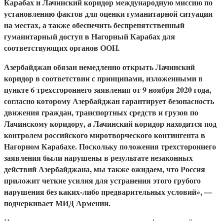
Карабах и Лачинский коридор международную миссию по
установлению фактов для оценки гуманитарной ситуации
на местах, а также обеспечить беспрепятственный
гуманитарный доступ в Нагорный Карабах для
соответствующих органов ООН.
Азербайджан обязан немедленно открыть Лачинский
коридор в соответствии с принципами, изложенными в
пункте 6 трехстороннего заявления от 9 ноября 2020 года,
согласно которому Азербайджан гарантирует безопасность
движения граждан, транспортных средств и грузов по
Лачинскому коридору, а Лачинский коридор находится под
контролем российского миротворческого контингента в
Нагорном Карабахе. Поскольку положения трехстороннего
заявления были нарушены в результате незаконных
действий Азербайджана, мы также ожидаем, что Россия
приложит четкие усилия для устранения этого грубого
нарушения без каких-либо предварительных условий», —
подчеркивает МИД Армении.