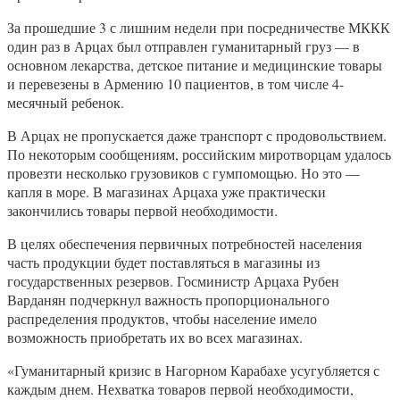
За прошедшие 3 с лишним недели при посредничестве МККК
один раз в Арцах был отправлен гуманитарный груз — в
основном лекарства, детское питание и медицинские товары
и перевезены в Армению 10 пациентов, в том числе 4-
месячный ребенок.
В Арцах не пропускается даже транспорт с продовольствием.
По некоторым сообщениям, российским миротворцам удалось
провезти несколько грузовиков с гумпомощью. Но это —
капля в море. В магазинах Арцаха уже практически
закончились товары первой необходимости.
В целях обеспечения первичных потребностей населения
часть продукции будет поставляться в магазины из
государственных резервов. Госминистр Арцаха Рубен
Варданян подчеркнул важность пропорционального
распределения продуктов, чтобы население имело
возможность приобретать их во всех магазинах.
«Гуманитарный кризис в Нагорном Карабахе усугубляется с
каждым днем. Нехватка товаров первой необходимости,