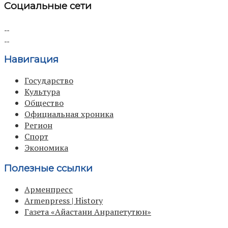
Социальные сети
Навигация
Государство
Культура
Общество
Официальная хроника
Регион
Спорт
Экономика
Полезные ссылки
Арменпресс
Armenpress | History
Газета «Айастани Анрапетутюн»