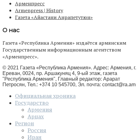
Арменпресс
Armenpress | History
Газета «Айастани Анрапетутюн»
О нас
Газета «Республика Армения» издаётся армянским
Государственным информационным агентством
«Арменпресс».
© 2021 Газета «Республика Армения». Адрес: Армения, г.
Ереван, 0024, пр. Аршакуняц 4, 9-ый этаж, газета
"Республика Армения", Главный редактор: Арарат
Петросян, Тел.: +374 10 545700, Эл. почта:
contact@ra.am
Официальная хроника
Государство
Армения
Арцах
Регион
Россия
Иран