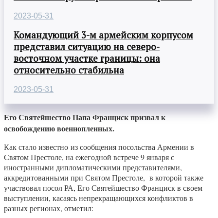
2023-05-31
Командующий 3-м армейским корпусом
представил ситуацию на северо-
восточном участке границы: она
относительно стабильна
2023-05-31
Его Святейшество Папа Франциск призвал к
освобождению военнопленных.
Как стало известно из сообщения посольства Армении в
Святом Престоле, на ежегодной встрече 9 января с
иностранными дипломатическими представителями,
аккредитованными при Святом Престоле, в которой также
участвовал посол РА, Его Святейшество Франциск в своем
выступлении, касаясь непрекращающихся конфликтов в
разных регионах, отметил: