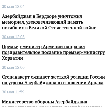
30 мая 12:04
Азербайджан в Бердзоре уничтожил
мемориал, увековечивающий память
погибших в Великой Отечественной войне
30 мая 12:03
Премьер-министр Армении направил
поздравительное послание премьер-министру
Хорватии
30 мая 12:00
Степанакерт ожидает жесткой реакции России
на угрозы Азербайджана в отношении Арцаха
30 мая 11:59
Министерство обороны Азербайджана