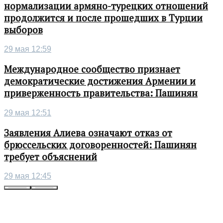
нормализации армяно-турецких отношений
продолжится и после прошедших в Турции
выборов
29 мая 12:59
Международное сообщество признает
демократические достижения Армении и
приверженность правительства: Пашинян
29 мая 12:51
Заявления Алиева означают отказ от
брюссельских договоренностей: Пашинян
требует объяснений
29 мая 12:45