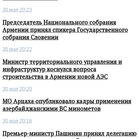
30 мая 20:23
Председатель Национального собрания
Армении принял спикера Государственного
собрания Словении
30 мая 20:22
Министр территориального управления и
инфраструктур коснулся вопроса
строительства в Армении новой АЭС
30 мая 20:20
МО Арцаха опубликовало кадры применения
азербайджанскими ВС минометов
30 мая 20:16
Премьер-министр Пашинян принял делегацию