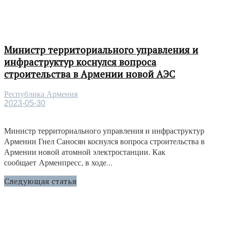
Министр территориального управления и
инфраструктур коснулся вопроса
строительства в Армении новой АЭС
Республика Армения
2023-05-30
Министр территориального управления и инфраструктур
Армении Гнел Саносян коснулся вопроса строительства в
Армении новой атомной электростанции. Как
сообщает Арменпресс, в ходе...
Следующая статья