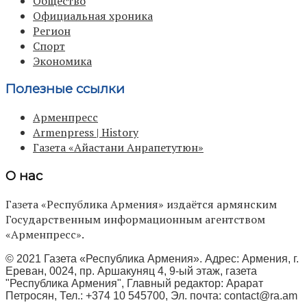
Общество
Официальная хроника
Регион
Спорт
Экономика
Полезные ссылки
Арменпресс
Armenpress | History
Газета «Айастани Анрапетутюн»
О нас
Газета «Республика Армения» издаётся армянским
Государственным информационным агентством
«Арменпресс».
© 2021 Газета «Республика Армения». Адрес: Армения, г.
Ереван, 0024, пр. Аршакуняц 4, 9-ый этаж, газета
"Республика Армения", Главный редактор: Арарат
Петросян, Тел.: +374 10 545700, Эл. почта:
contact@ra.am