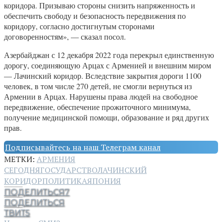
коридора. Призываю стороны снизить напряженность и
обеспечить свободу и безопасность передвижения по
коридору, согласно достигнутым сторонами
договоренностям», — сказал посол.
Азербайджан с 12 декабря 2022 года перекрыл единственную
дорогу, соединяющую Арцах с Арменией и внешним миром
— Лачинский коридор. Вследствие закрытия дороги 1100
человек, в том числе 270 детей, не смогли вернуться из
Армении в Арцах. Нарушены права людей на свободное
передвижение, обеспечение прожиточного минимума,
получение медицинской помощи, образование и ряд других
прав.
Подписывайтесь на наш Телеграм канал
МЕТКИ:
АРМЕНИЯ
СЕГОДНЯ
ГОСУДАРСТВО
ЛАЧИНСКИЙ
КОРИДОР
ПОЛИТИКА
ЯПОНИЯ
ПОДЕЛИТЬСЯ
7
ПОДЕЛИТЬСЯ
ТВИТ
5