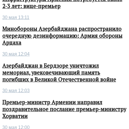
2-3 лет: вице-премьер
30 мая 13:11
Минобороны Азербайджана распространило
очередную дезинформацию: Армия обороны
Арцаха
30 мая 12:04
Азербайджан в Бердзоре уничтожил
мемориал, увековечивающий память
погибших в Великой Отечественной войне
30 мая 12:03
Премьер-министр Армении направил
поздравительное послание премьер-министру
Хорватии
30 мая 12:00