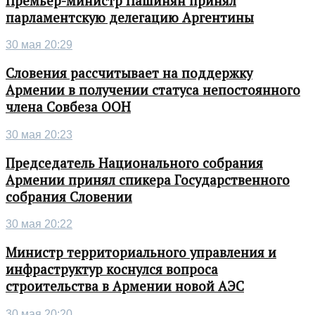
Премьер-министр Пашинян принял
парламентскую делегацию Аргентины
30 мая 20:29
Словения рассчитывает на поддержку
Армении в получении статуса непостоянного
члена Совбеза ООН
30 мая 20:23
Председатель Национального собрания
Армении принял спикера Государственного
собрания Словении
30 мая 20:22
Министр территориального управления и
инфраструктур коснулся вопроса
строительства в Армении новой АЭС
30 мая 20:20