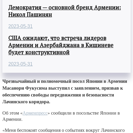
Демократия — основной бренд Армении:
Никол Пашинян
2023-05-31
США ожидают, что встреча лидеров
Армении и Азербайджана в Кишиневе
будет конструктивной
2023-05-31
Чрезвычайный и полномочный посол Японии в Армении
Масанори Фукусима выступил с заявлением, призвав к
обеспечению свободы передвижения и безопасности
Лачинского коридора.
Об этом «
Арменпресс
» сообщили в посольстве Японии в
Армении.
«Меня беспокоят сообщения о событиях вокруг Лачинского