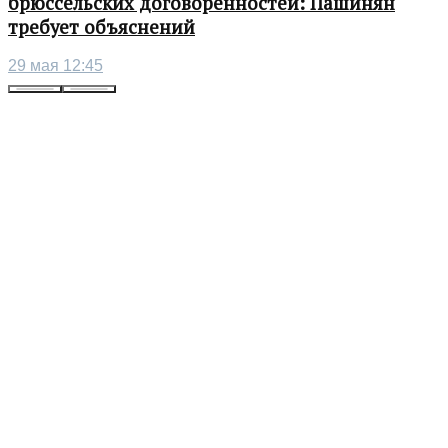
брюссельских договоренностей: Пашинян
требует объяснений
29 мая 12:45