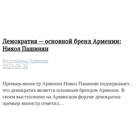
Демократия — основной бренд Армении:
Никол Пашинян
Республика Армения
2023-05-31
Премьер-министр Армении Никол Пашинян подчеркивает,
что демократия является основным брендом Армении. В
своем выступлении на Армянском форуме демократии
премьер-министр отметил,...