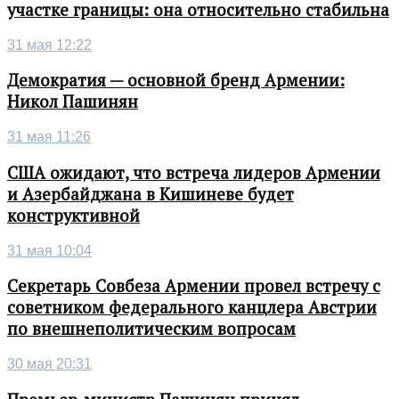
участке границы: она относительно стабильна
31 мая 12:22
Демократия — основной бренд Армении:
Никол Пашинян
31 мая 11:26
США ожидают, что встреча лидеров Армении
и Азербайджана в Кишиневе будет
конструктивной
31 мая 10:04
Секретарь Совбеза Армении провел встречу с
советником федерального канцлера Австрии
по внешнеполитическим вопросам
30 мая 20:31