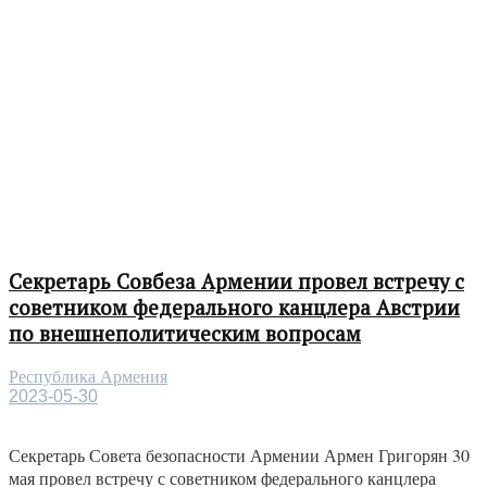
Секретарь Совбеза Армении провел встречу с
советником федерального канцлера Австрии
по внешнеполитическим вопросам
Республика Армения
2023-05-30
Секретарь Совета безопасности Армении Армен Григорян 30
мая провел встречу с советником федерального канцлера