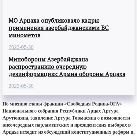
МО Арцаха опубликовало кадры
применения азербайджанскими ВС
минометов
2023-05-30
Минобороны Азербайджана
распространило очередную
дезинформацию: Армия обороны Арцаха
2023-05-30
По мнению главы фракции «Свободная Родина-ОГА»
Национального собрания Республики Арцах Артура
Арутюняна, заявление Артура Товмасяна о возможности
внеочередных парламентских и президентских выборах в
Арцахе исходит из обсуждений конституционных реформ и,