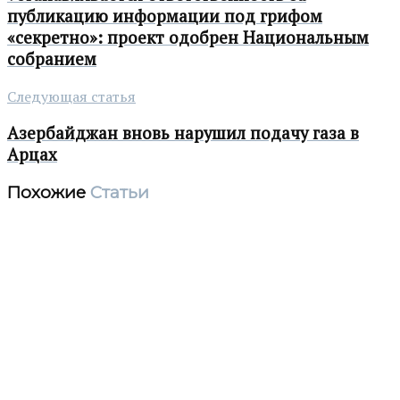
публикацию информации под грифом
«секретно»: проект одобрен Национальным
собранием
Следующая статья
Азербайджан вновь нарушил подачу газа в
Арцах
Похожие
Статьи