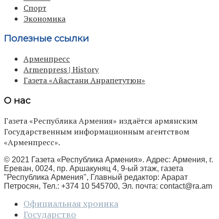
Спорт
Экономика
Полезные ссылки
Арменпресс
Armenpress | History
Газета «Айастани Анрапетутюн»
О нас
Газета «Республика Армения» издаётся армянским
Государственным информационным агентством
«Арменпресс».
© 2021 Газета «Республика Армения». Адрес: Армения, г.
Ереван, 0024, пр. Аршакуняц 4, 9-ый этаж, газета
"Республика Армения", Главный редактор: Арарат
Петросян, Тел.: +374 10 545700, Эл. почта:
contact@ra.am
Официальная хроника
Государство