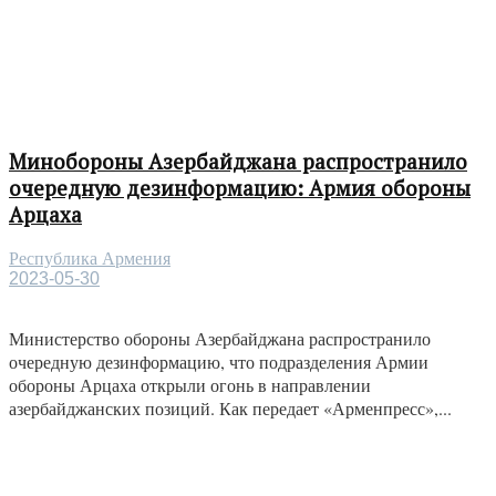
Минобороны Азербайджана распространило
очередную дезинформацию: Армия обороны
Арцаха
Республика Армения
2023-05-30
Министерство обороны Азербайджана распространило
очередную дезинформацию, что подразделения Армии
обороны Арцаха открыли огонь в направлении
азербайджанских позиций. Как передает «Арменпресс»,...