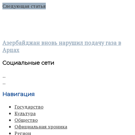
Следующая статья
Азербайджан вновь нарушил подачу газа в
Арцах
Социальные сети
Навигация
Государство
Культура
Общество
Официальная хроника
Регион