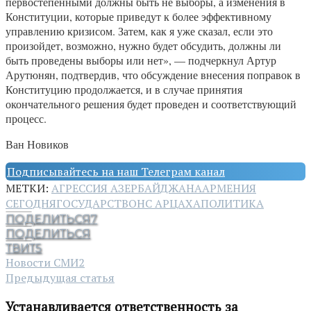
первостепенными должны быть не выборы, а изменения в
Конституции, которые приведут к более эффективному
управлению кризисом. Затем, как я уже сказал, если это
произойдет, возможно, нужно будет обсудить, должны ли
быть проведены выборы или нет», — подчеркнул Артур
Арутюнян, подтвердив, что обсуждение внесения поправок в
Конституцию продолжается, и в случае принятия
окончательного решения будет проведен и соответствующий
процесс.
Ван Новиков
Подписывайтесь на наш Телеграм канал
МЕТКИ:
АГРЕССИЯ АЗЕРБАЙДЖАНА
АРМЕНИЯ
СЕГОДНЯ
ГОСУДАРСТВО
НС АРЦАХА
ПОЛИТИКА
ПОДЕЛИТЬСЯ
7
ПОДЕЛИТЬСЯ
ТВИТ
5
Новости СМИ2
Предыдущая статья
Устанавливается ответственность за