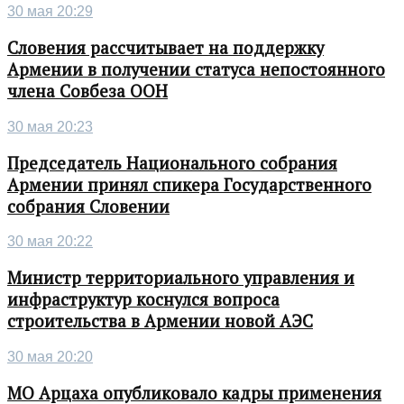
30 мая 20:29
Словения рассчитывает на поддержку
Армении в получении статуса непостоянного
члена Совбеза ООН
30 мая 20:23
Председатель Национального собрания
Армении принял спикера Государственного
собрания Словении
30 мая 20:22
Министр территориального управления и
инфраструктур коснулся вопроса
строительства в Армении новой АЭС
30 мая 20:20
МО Арцаха опубликовало кадры применения