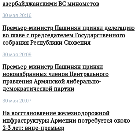
азербайджанскими ВС минометов
30 мая 20:16
Премьер-министр Пашинян принял делегацию
во главе с председателем Государственного
собрания Республики Словения
30 мая 20:09
Премьер-министр Пашинян принял
новоизбранных членов Центрального
правления Армянской либерально-
демократической партии
30 мая 20:07
На восстановление железнодорожной
инфраструктуры Армении потребуется около
2-3 лет: вице-премьер