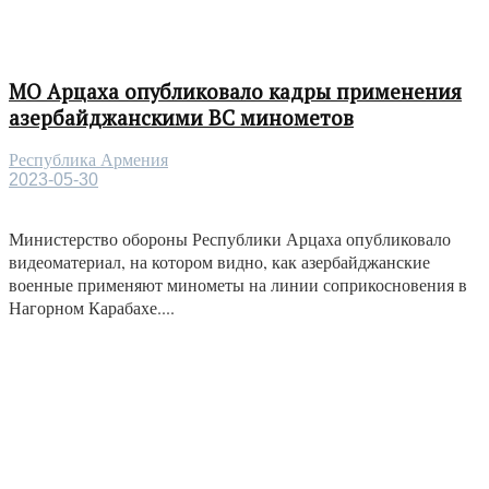
МО Арцаха опубликовало кадры применения
азербайджанскими ВС минометов
Республика Армения
2023-05-30
Министерство обороны Республики Арцаха опубликовало
видеоматериал, на котором видно, как азербайджанские
военные применяют минометы на линии соприкосновения в
Нагорном Карабахе....