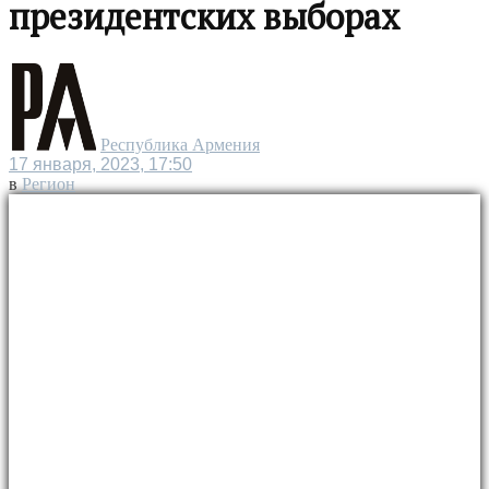
президентских выборах
Республика Армения
17 января, 2023, 17:50
в
Регион