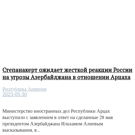
Степанакерт ожидает жесткой реакции России
на угрозы Азербайджана в отношении Арцаха
Республика Армения
2023-05-30
Министерство иностранных дел Республики Арцах
выступило с заявлением в ответ на сделанные 28 мая
президентом Азербайджана Ильхамом Алиевым
высказывания, в...