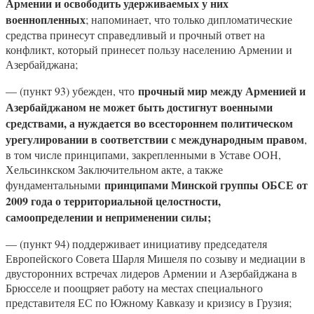
Армении и освободить удерживаемых у них
военнопленных
; напоминает, что только дипломатические
средства принесут справедливый и прочный ответ на
конфликт, который принесет пользу населению Армении и
Азербайджана;
прочный мир между Арменией и
— (пункт 93) убежден, что
Азербайджаном не может быть достигнут военными
средствами, а нуждается во всестороннем политическом
урегулировании в соответствии с международным правом
,
в том числе принципами, закрепленными в Уставе ООН,
Хельсинкском Заключительном акте, а также
принципами Минской группы ОБСЕ от
фундаментальными
2009 года о территориальной целостности,
самоопределении и неприменении силы;
— (пункт 94) поддерживает инициативу председателя
Европейского Совета Шарля Мишеля по созыву и медиации в
двусторонних встречах лидеров Армении и Азербайджана в
Брюсселе и поощряет работу на местах специального
представителя ЕС по Южному Кавказу и кризису в Грузия;