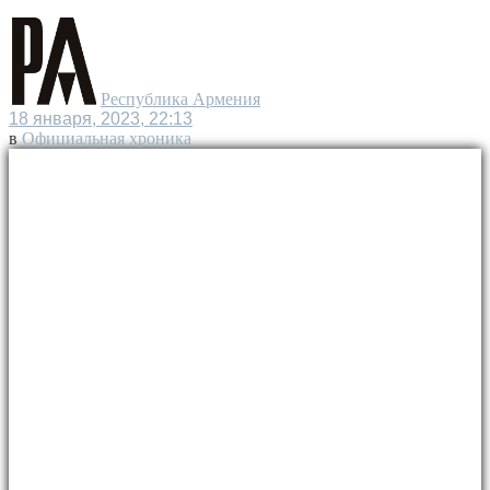
Республика Армения
18 января, 2023, 22:13
в
Официальная хроника