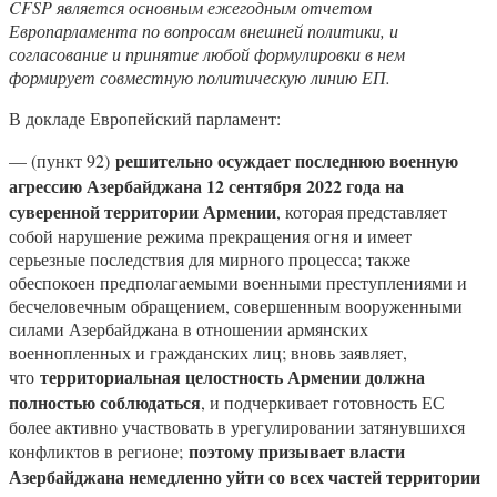
CFSP является основным ежегодным отчетом
Европарламента по вопросам внешней политики, и
согласование и принятие любой формулировки в нем
формирует совместную политическую линию ЕП.
В докладе Европейский парламент:
решительно осуждает последнюю военную
— (пункт 92)
агрессию Азербайджана 12 сентября 2022 года на
суверенной территории Армении
, которая представляет
собой нарушение режима прекращения огня и имеет
серьезные последствия для мирного процесса; также
обеспокоен предполагаемыми военными преступлениями и
бесчеловечным обращением, совершенным вооруженными
силами Азербайджана в отношении армянских
военнопленных и гражданских лиц; вновь заявляет,
территориальная целостность Армении должна
что
полностью соблюдаться
, и подчеркивает готовность ЕС
более активно участвовать в урегулировании затянувшихся
поэтому призывает власти
конфликтов в регионе;
Азербайджана немедленно уйти со всех частей территории