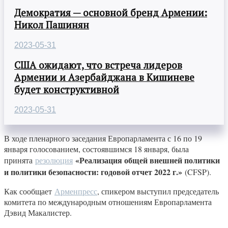
Демократия — основной бренд Армении:
Никол Пашинян
2023-05-31
США ожидают, что встреча лидеров
Армении и Азербайджана в Кишиневе
будет конструктивной
2023-05-31
В ходе пленарного заседания Европарламента с 16 по 19
января голосованием, состоявшимся 18 января, была
«Реализация общей внешней политики
принята
резолюция
и политики безопасности: годовой отчет 2022 г.»
(CFSP).
Как сообщает
Арменпресс
, спикером выступил председатель
комитета по международным отношениям Европарламента
Дэвид Макалистер.