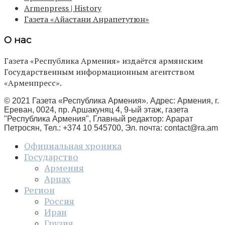
Armenpress | History
Газета «Айастани Анрапетутюн»
О нас
Газета «Республика Армения» издаётся армянским
Государственным информационным агентством
«Арменпресс».
© 2021 Газета «Республика Армения». Адрес: Армения, г.
Ереван, 0024, пр. Аршакуняц 4, 9-ый этаж, газета
"Республика Армения", Главный редактор: Арарат
Петросян, Тел.: +374 10 545700, Эл. почта:
contact@ra.am
Официальная хроника
Государство
Армения
Арцах
Регион
Россия
Иран
Грузия