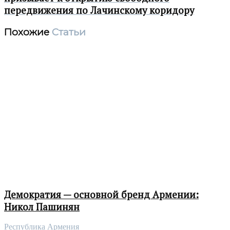
передвижения по Лачинскому коридору
Похожие
Статьи
Демократия — основной бренд Армении:
Никол Пашинян
Республика Армения