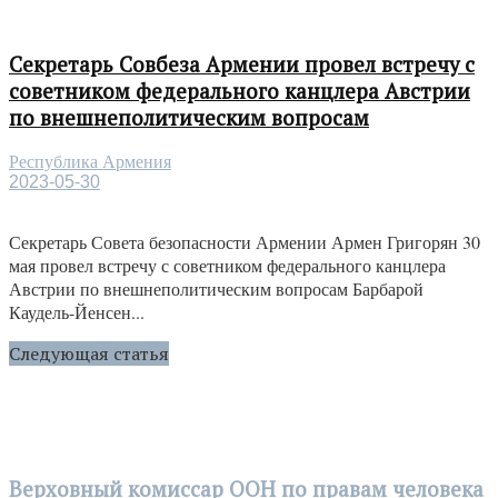
Секретарь Совбеза Армении провел встречу с
советником федерального канцлера Австрии
по внешнеполитическим вопросам
Республика Армения
2023-05-30
Секретарь Совета безопасности Армении Армен Григорян 30
мая провел встречу с советником федерального канцлера
Австрии по внешнеполитическим вопросам Барбарой
Каудель-Йенсен...
Следующая статья
Верховный комиссар ООН по правам человека