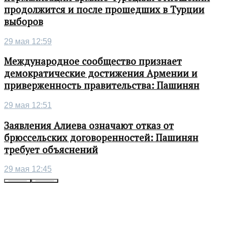
продолжится и после прошедших в Турции
выборов
29 мая 12:59
Международное сообщество признает
демократические достижения Армении и
приверженность правительства: Пашинян
29 мая 12:51
Заявления Алиева означают отказ от
брюссельских договоренностей: Пашинян
требует объяснений
29 мая 12:45